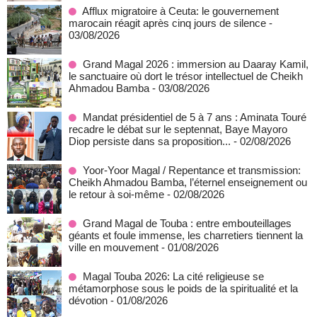
Afflux migratoire à Ceuta: le gouvernement
marocain réagit après cinq jours de silence
-
03/08/2026
Grand Magal 2026 : immersion au Daaray Kamil,
le sanctuaire où dort le trésor intellectuel de Cheikh
Ahmadou Bamba
- 03/08/2026
Mandat présidentiel de 5 à 7 ans : Aminata Touré
recadre le débat sur le septennat, Baye Mayoro
Diop persiste dans sa proposition...
- 02/08/2026
Yoor-Yoor Magal / Repentance et transmission:
Cheikh Ahmadou Bamba, l’éternel enseignement ou
le retour à soi-même
- 02/08/2026
Grand Magal de Touba : entre embouteillages
géants et foule immense, les charretiers tiennent la
ville en mouvement
- 01/08/2026
Magal Touba 2026: La cité religieuse se
métamorphose sous le poids de la spiritualité et la
dévotion
- 01/08/2026