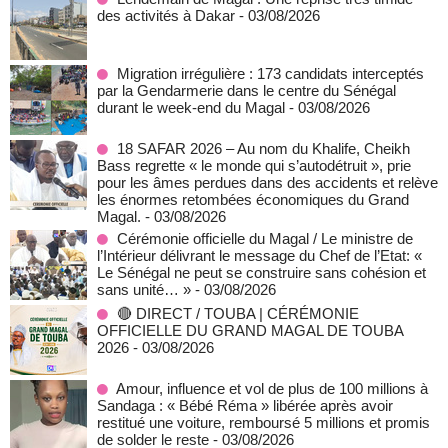
des activités à Dakar
- 03/08/2026
Migration irrégulière : 173 candidats interceptés
par la Gendarmerie dans le centre du Sénégal
durant le week-end du Magal
- 03/08/2026
18 SAFAR 2026 – Au nom du Khalife, Cheikh
Bass regrette « le monde qui s’autodétruit », prie
pour les âmes perdues dans des accidents et relève
les énormes retombées économiques du Grand
Magal.
- 03/08/2026
Cérémonie officielle du Magal / Le ministre de
l’Intérieur délivrant le message du Chef de l’Etat: «
Le Sénégal ne peut se construire sans cohésion et
sans unité… »
- 03/08/2026
🔴 DIRECT / TOUBA | CÉRÉMONIE
OFFICIELLE DU GRAND MAGAL DE TOUBA
2026
- 03/08/2026
Amour, influence et vol de plus de 100 millions à
Sandaga : « Bébé Réma » libérée après avoir
restitué une voiture, remboursé 5 millions et promis
de solder le reste
- 03/08/2026