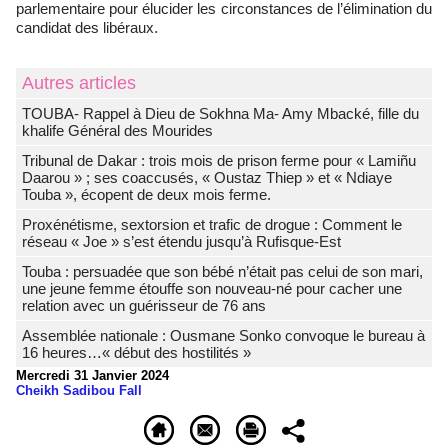
parlementaire pour élucider les circonstances de l’élimination du
candidat des libéraux.
Autres articles
TOUBA- Rappel à Dieu de Sokhna Ma- Amy Mbacké, fille du
khalife Général des Mourides
Tribunal de Dakar : trois mois de prison ferme pour « Lamiñu
Daarou » ; ses coaccusés, « Oustaz Thiep » et « Ndiaye
Touba », écopent de deux mois ferme.
Proxénétisme, sextorsion et trafic de drogue : Comment le
réseau « Joe » s’est étendu jusqu’à Rufisque-Est
Touba : persuadée que son bébé n’était pas celui de son mari,
une jeune femme étouffe son nouveau-né pour cacher une
relation avec un guérisseur de 76 ans
Assemblée nationale : Ousmane Sonko convoque le bureau à
16 heures…« début des hostilités »
Mercredi 31 Janvier 2024
Cheikh Sadibou Fall