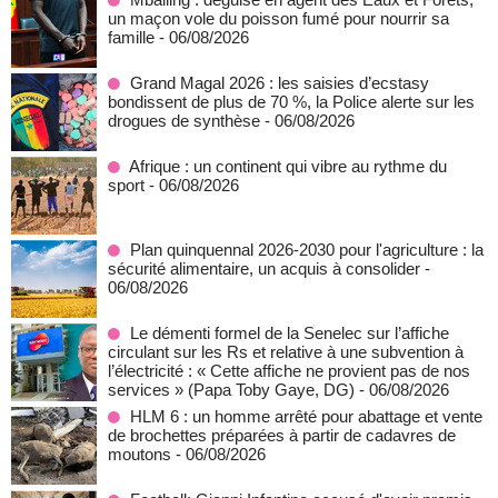
un maçon vole du poisson fumé pour nourrir sa
famille
- 06/08/2026
Grand Magal 2026 : les saisies d’ecstasy
bondissent de plus de 70 %, la Police alerte sur les
drogues de synthèse
- 06/08/2026
Afrique : un continent qui vibre au rythme du
sport
- 06/08/2026
Plan quinquennal 2026-2030 pour l'agriculture : la
sécurité alimentaire, un acquis à consolider
-
06/08/2026
Le démenti formel de la Senelec sur l’affiche
circulant sur les Rs et relative à une subvention à
l’électricité : « Cette affiche ne provient pas de nos
services » (Papa Toby Gaye, DG)
- 06/08/2026
HLM 6 : un homme arrêté pour abattage et vente
de brochettes préparées à partir de cadavres de
moutons
- 06/08/2026