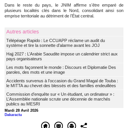
​Dans le reste du pays, le JNIM affirme s'être emparé de
plusieurs localités clés dans le Nord, consolidant ainsi son
emprise territoriale au détriment de l'État central.
Autres articles
Télépéage Rapido : Le CCUAPP réclame un audit du
système et tire la sonnette d’alarme avant les JOJ
Hajj 2027 : L’Arabie Saoudite impose un calendrier strict aux
pays organisateurs
Les mots façonnent le monde : Discours et Diplomatie Des
paroles, des mots et une image
Accidents survenus à l’occasion du Grand Magal de Touba :
le MITTA au chevet des blessés et des familles endeuillées
Commission d’enquête sur « Un étudiant, un ordinateur » :
L’Assemblée nationale scrute une décennie de marchés
publics au MESRI
Mardi 28 Avril 2026
Dakaractu