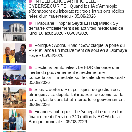
INTELLIGENCE ARTIFICIELLE -
CYBERSÉCURITÉ : Quand les IA d'Anthropic
s'échappent du laboratoire : trois intrusions réelles
nées d'un malentendu
- 05/08/2026
Tivaouane: l'hôpital Seydi El Hadj Malick Sy
démarre officiellement ses activités médicales ce
lundi 10 août 2026
- 05/08/2026
Politique : Abdou Khadir Sow claque la porte du
PRP et lance un mouvement de soutien à Diomaye
Faye
- 05/08/2026
Élections territoriales : Le FDR dénonce une
inertie du gouvernement et réclame une
concertation immédiate sur le calendrier électoral
-
05/08/2026
Sites « dortoirs » et politiques de gestion des
étrangers : Le député Tahirou Sarr descend sur le
terrain, fait le constat et interpelle le gouvernement
-
05/08/2026
Finances publiques : Le Sénégal bénéfice d’un
financement d’environ 340 milliards F CFA de la
Banque mondiale
- 05/08/2026