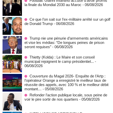
Football: Gianni Infantino accusé d'avoir promis
la finale du Mondial 2030 au Maroc
- 06/08/2026
Ce que l’on sait sur l’ex-militaire arrêté sur un golf
de Donald Trump
- 06/08/2026
Trump nie une pénurie d’armements américains
et vise les médias: “De longues peines de prison
seront requises”
- 06/08/2026
‎Thietty (Kolda) : Le Maire et son conseil
municipal rejoignent le camp présidentiel...
-
06/08/2026
Couverture du Magal 2026- Enquête de l’Artp :
l’opérateur Orange a enregistré le meilleur taux de
réussite des appels, avec 100 % et le meilleur débit
montant…
- 05/08/2026
Refonder l’action publique locale, sous peine de
voir le pire sortir de nos quartiers
- 05/08/2026