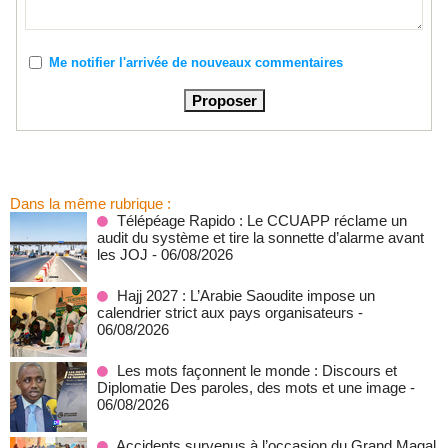
Me notifier l'arrivée de nouveaux commentaires
Dans la même rubrique :
Télépéage Rapido : Le CCUAPP réclame un
audit du système et tire la sonnette d’alarme avant
les JOJ
- 06/08/2026
Hajj 2027 : L’Arabie Saoudite impose un
calendrier strict aux pays organisateurs
-
06/08/2026
Les mots façonnent le monde : Discours et
Diplomatie Des paroles, des mots et une image
-
06/08/2026
Accidents survenus à l’occasion du Grand Magal