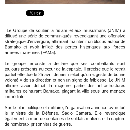
Le Groupe de soutien à l'islam et aux musulmans (JNIM) a
diffusé une série de communiqués revendiquant une offensive
stratégique d'envergure, affirmant maintenir un blocus autour de
Bamako et avoir infligé des pertes historiques aux forces
armées maliennes (FAMa).
​Le groupe terroriste a déclaré que ses combattants sont
toujours présents au cœur de la capitale. Il précise que le retrait
partiel effectué le 25 avril dernier n'était qu'un « geste de bonne
volonté » de sa direction et non un signe de faiblesse. Le JNIM
affirme avoir détruit la majeure partie des infrastructures
militaires ceinturant Bamako, plaçant la ville sous une menace
immédiate.
​Sur le plan politique et militaire, l'organisation annonce avoir tué
le ministre de la Défense, Sadio Camara. Elle revendique
également la mort de centaines de soldats maliens et la capture
de nombreux prisonniers de guerre.