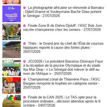
La photographie africaine se réinvente à Bamako
: Djibril Dramé et Souleymane Bachir Diaw portent
le Sénégal
- 27/07/2026
Finale Zone B de Dahra Djoloff : l'ASC Bok Jom
sacrée championne chez les seniors
- 27/07/2026
Thiès : le Grand prix du chef de l'État de courses
hippiques reporté à cause des fortes pluies
-
26/07/2026
JOJ2026 / Le président Bassirou Diomaye Faye
à la réception de la piscine Olympique et du stade
Iba Mar Diop : « Le Sénégal doit relever le défi au
nom de l’Afrique »
- 25/07/2026
Championnat zonal de Thiamène Pass : l'ASC
Bargam remporte le trophée en catégorie senior
-
25/07/2026
Finale de la CAN 2025 : Le TAS opte pour la
procédure ordinaire…décision attendue après le 8
octobre
- 24/07/2026