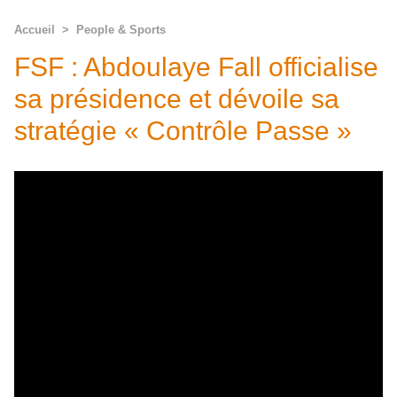
Accueil
>
People & Sports
FSF : Abdoulaye Fall officialise
sa présidence et dévoile sa
stratégie « Contrôle Passe »