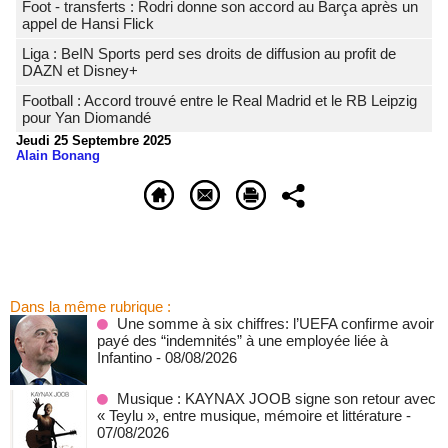
Foot - transferts : Rodri donne son accord au Barça après un
appel de Hansi Flick
Liga : BeIN Sports perd ses droits de diffusion au profit de
DAZN et Disney+
Football : Accord trouvé entre le Real Madrid et le RB Leipzig
pour Yan Diomandé
Jeudi 25 Septembre 2025
Alain Bonang
Dans la même rubrique :
Une somme à six chiffres: l’UEFA confirme avoir
payé des “indemnités” à une employée liée à
Infantino
- 08/08/2026
Musique : KAYNAX JOOB signe son retour avec
« Teylu », entre musique, mémoire et littérature
-
07/08/2026