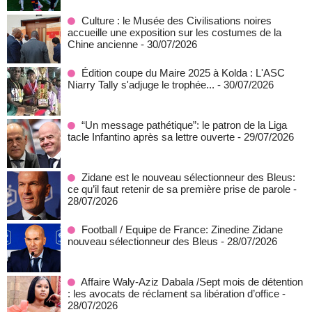
Culture : le Musée des Civilisations noires
accueille une exposition sur les costumes de la
Chine ancienne
- 30/07/2026
Édition coupe du Maire 2025 à Kolda : L'ASC
Niarry Tally s'adjuge le trophée...
- 30/07/2026
“Un message pathétique”: le patron de la Liga
tacle Infantino après sa lettre ouverte
- 29/07/2026
Zidane est le nouveau sélectionneur des Bleus:
ce qu’il faut retenir de sa première prise de parole
-
28/07/2026
Football / Equipe de France: Zinedine Zidane
nouveau sélectionneur des Bleus
- 28/07/2026
Affaire Waly-Aziz Dabala /Sept mois de détention
: les avocats de réclament sa libération d’office
-
28/07/2026