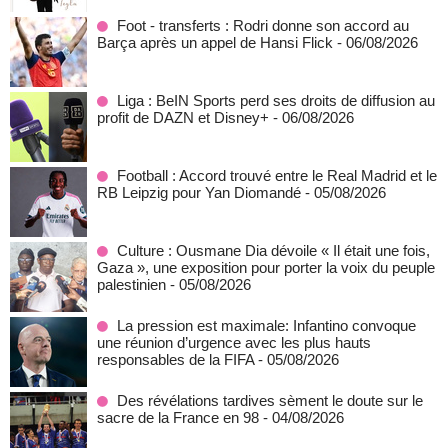
Foot - transferts : Rodri donne son accord au
Barça après un appel de Hansi Flick
- 06/08/2026
Liga : BeIN Sports perd ses droits de diffusion au
profit de DAZN et Disney+
- 06/08/2026
Football : Accord trouvé entre le Real Madrid et le
RB Leipzig pour Yan Diomandé
- 05/08/2026
Culture : Ousmane Dia dévoile « Il était une fois,
Gaza », une exposition pour porter la voix du peuple
palestinien
- 05/08/2026
La pression est maximale: Infantino convoque
une réunion d’urgence avec les plus hauts
responsables de la FIFA
- 05/08/2026
Des révélations tardives sèment le doute sur le
sacre de la France en 98
- 04/08/2026