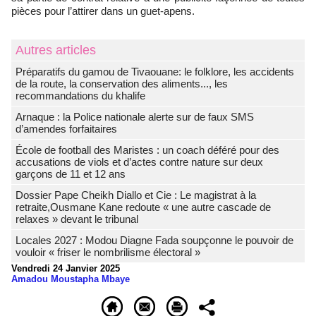
pièces pour l’attirer dans un guet-apens.
Autres articles
Préparatifs du gamou de Tivaouane: le folklore, les accidents
de la route, la conservation des aliments..., les
recommandations du khalife
Arnaque : la Police nationale alerte sur de faux SMS
d’amendes forfaitaires
École de football des Maristes : un coach déféré pour des
accusations de viols et d’actes contre nature sur deux
garçons de 11 et 12 ans
Dossier Pape Cheikh Diallo et Cie : Le magistrat à la
retraite,Ousmane Kane redoute « une autre cascade de
relaxes » devant le tribunal
Locales 2027 : Modou Diagne Fada soupçonne le pouvoir de
vouloir « friser le nombrilisme électoral »
Vendredi 24 Janvier 2025
Amadou Moustapha Mbaye