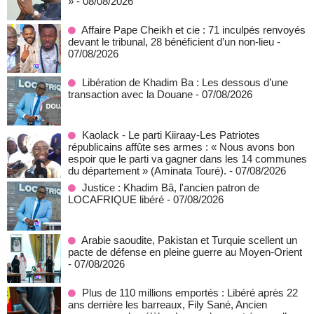
»
- 08/08/2026
Affaire Pape Cheikh et cie : 71 inculpés renvoyés
devant le tribunal, 28 bénéficient d’un non-lieu
-
07/08/2026
Libération de Khadim Ba : Les dessous d’une
transaction avec la Douane
- 07/08/2026
Kaolack - Le parti Kiiraay-Les Patriotes
républicains affûte ses armes : « Nous avons bon
espoir que le parti va gagner dans les 14 communes
du département » (Aminata Touré).
- 07/08/2026
Justice : Khadim Bâ, l'ancien patron de
LOCAFRIQUE libéré
- 07/08/2026
Arabie saoudite, Pakistan et Turquie scellent un
pacte de défense en pleine guerre au Moyen-Orient
- 07/08/2026
Plus de 110 millions emportés : Libéré après 22
ans derrière les barreaux, Fily Sané, Ancien