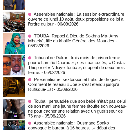
Assemblée nationale : La session extraordinaire
ouverte ce lundi 10 août, deux propositions de loi à
l’ordre du jour
- 06/08/2026
TOUBA- Rappel à Dieu de Sokhna Ma- Amy
Mbacké, fille du khalife Général des Mourides
-
05/08/2026
Tribunal de Dakar : trois mois de prison ferme
pour « Lamiñu Daarou » ; ses coaccusés, « Oustaz
Thiep » et « Ndiaye Touba », écopent de deux mois
ferme.
- 05/08/2026
Proxénétisme, sextorsion et trafic de drogue :
Comment le réseau « Joe » s’est étendu jusqu’à
Rufisque-Est
- 05/08/2026
Touba : persuadée que son bébé n’était pas celui
de son mari, une jeune femme étouffe son nouveau-
né pour cacher une relation avec un guérisseur de
76 ans
- 05/08/2026
Assemblée nationale : Ousmane Sonko
convoque le bureau à 16 heures…« début des