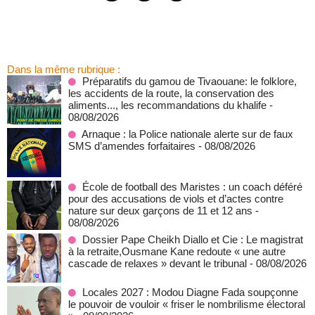
Dans la même rubrique :
Préparatifs du gamou de Tivaouane: le folklore,
les accidents de la route, la conservation des
aliments..., les recommandations du khalife
-
08/08/2026
Arnaque : la Police nationale alerte sur de faux
SMS d’amendes forfaitaires
- 08/08/2026
École de football des Maristes : un coach déféré
pour des accusations de viols et d’actes contre
nature sur deux garçons de 11 et 12 ans
-
08/08/2026
Dossier Pape Cheikh Diallo et Cie : Le magistrat
à la retraite,Ousmane Kane redoute « une autre
cascade de relaxes » devant le tribunal
- 08/08/2026
Locales 2027 : Modou Diagne Fada soupçonne
le pouvoir de vouloir « friser le nombrilisme électoral