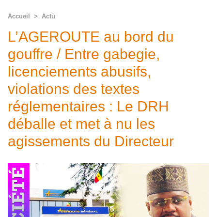
Accueil
>
Actu
L’AGEROUTE au bord du
gouffre / Entre gabegie,
licenciements abusifs,
violations des textes
réglementaires : Le DRH
déballe et met à nu les
agissements du Directeur