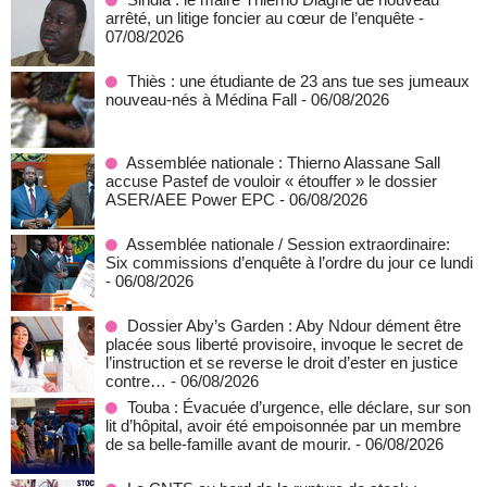
arrêté, un litige foncier au cœur de l’enquête
-
07/08/2026
Thiès : une étudiante de 23 ans tue ses jumeaux
nouveau-nés à Médina Fall
- 06/08/2026
Assemblée nationale : Thierno Alassane Sall
accuse Pastef de vouloir « étouffer » le dossier
ASER/AEE Power EPC
- 06/08/2026
Assemblée nationale / Session extraordinaire:
Six commissions d’enquête à l’ordre du jour ce lundi
- 06/08/2026
Dossier Aby’s Garden : Aby Ndour dément être
placée sous liberté provisoire, invoque le secret de
l’instruction et se reverse le droit d’ester en justice
contre…
- 06/08/2026
Touba : Évacuée d’urgence, elle déclare, sur son
lit d’hôpital, avoir été empoisonnée par un membre
de sa belle-famille avant de mourir.
- 06/08/2026