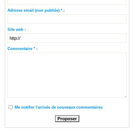
Adresse email (non publiée) * :
Site web :
Commentaire * :
Me notifier l'arrivée de nouveaux commentaires