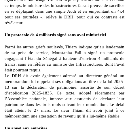
ce temps, le ministre des Infrastructures faisait preuve de sacrifice
en se déplaçant dans une simple Audi et en empruntant un 4x4
pour ses tournées », relève le DRH, pour qui ce contraste est
révélateur.
Un protocole de 4 milliards signé sans aval ministériel
Parmi les autres griefs soulevés, Thiam indique qu’au lendemain
de sa prise de service, Moustapha Fall a signé un protocole
engageant l’État du Sénégal à hauteur d’environ 4 milliards de
francs, sans en référer au ministre des Infrastructures, dont l’aval
était pourtant requis.
Le DRH dit avoir également adressé au directeur général un
mémorandum lui rappelant ses obligations au titre de la loi 2025-
13 sur la déclaration de patrimoine, assortie de son décret
d’application 2025-1835. Ce texte, adopté récemment par
l’Assemblée nationale, impose aux assujettis de déclarer leur
patrimoine dans les trois mois suivant leur nomination. Le délai
était atteint le 27 mars. Le sieur Thiam dit avoir joint à ce
mémorandum une attestation de revenu qu’il a lui-même établie.
Un appel aux autorités