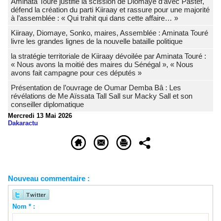
Aminata Touré justifie la scission de Diomaye d’avec Pastef,
défend la création du parti Kiiraay et rassure pour une majorité
à l’assemblée : « Qui trahit qui dans cette affaire… »
Kiiraay, Diomaye, Sonko, maires, Assemblée : Aminata Touré
livre les grandes lignes de la nouvelle bataille politique
la stratégie territoriale de Kiiraay dévoilée par Aminata Touré :
« Nous avons la moitié des maires du Sénégal », « Nous
avons fait campagne pour ces députés »
Présentation de l’ouvrage de Oumar Demba Bâ : Les
révélations de Me Aïssata Tall Sall sur Macky Sall et son
conseiller diplomatique
Mercredi 13 Mai 2026
Dakaractu
Nouveau commentaire :
Nom * :