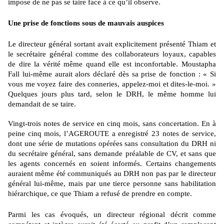
impose de ne pas se taire face à ce qu’il observe.
Une prise de fonctions sous de mauvais auspices
Le directeur général sortant avait explicitement présenté Thiam et
le secrétaire général comme des collaborateurs loyaux, capables
de dire la vérité même quand elle est inconfortable. Moustapha
Fall lui-même aurait alors déclaré dès sa prise de fonction : « Si
vous me voyez faire des conneries, appelez-moi et dites-le-moi. »
Quelques jours plus tard, selon le DRH, le même homme lui
demandait de se taire.
Vingt-trois notes de service en cinq mois, sans concertation. En à
peine cinq mois, l’AGEROUTE a enregistré 23 notes de service,
dont une série de mutations opérées sans consultation du DRH ni
du secrétaire général, sans demande préalable de CV, et sans que
les agents concernés en soient informés. Certains changements
auraient même été communiqués au DRH non pas par le directeur
général lui-même, mais par une tierce personne sans habilitation
hiérarchique, ce que Thiam a refusé de prendre en compte.
Parmi les cas évoqués, un directeur régional décrit comme