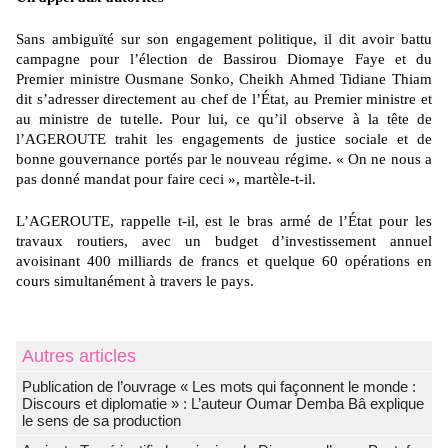
Sans ambiguïté sur son engagement politique, il dit avoir battu
campagne pour l’élection de Bassirou Diomaye Faye et du
Premier ministre Ousmane Sonko, Cheikh Ahmed Tidiane Thiam
dit s’adresser directement au chef de l’État, au Premier ministre et
au ministre de tutelle. Pour lui, ce qu’il observe à la tête de
l’AGEROUTE trahit les engagements de justice sociale et de
bonne gouvernance portés par le nouveau régime. « On ne nous a
pas donné mandat pour faire ceci », martèle-t-il.
L’AGEROUTE, rappelle t-il, est le bras armé de l’État pour les
travaux routiers, avec un budget d’investissement annuel
avoisinant 400 milliards de francs et quelque 60 opérations en
cours simultanément à travers le pays.
Autres articles
Publication de l’ouvrage « Les mots qui façonnent le monde :
Discours et diplomatie » : L’auteur Oumar Demba Bâ explique
le sens de sa production