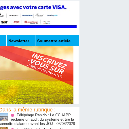
Newsletter
Soumettre article
Dans la même rubrique :
Télépéage Rapido : Le CCUAPP
réclame un audit du système et tire la
sonnette d’alarme avant les JOJ
- 06/08/2026