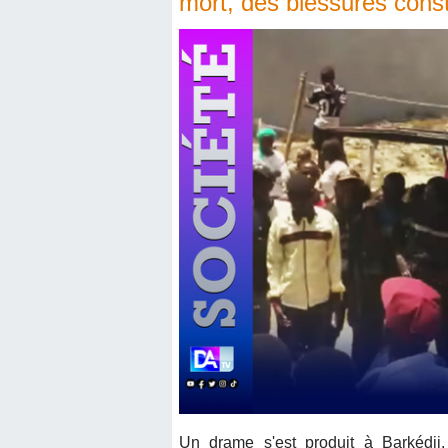
mort, des blessures cons
Un drame s'est produit à Barkédji