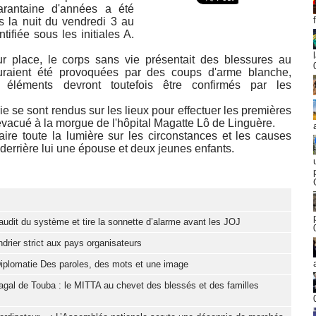
rantaine d'années a été
s la nuit du vendredi 3 au
tifiée sous les initiales A.
r place, le corps sans vie présentait des blessures au
raient été provoquées par des coups d'arme blanche,
léments devront toutefois être confirmés par les
e se sont rendus sur les lieux pour effectuer les premières
 évacué à la morgue de l'hôpital Magatte Lô de Linguère.
ire toute la lumière sur les circonstances et les causes
derrière lui une épouse et deux jeunes enfants.
it du système et tire la sonnette d’alarme avant les JOJ
drier strict aux pays organisateurs
iplomatie Des paroles, des mots et une image
gal de Touba : le MITTA au chevet des blessés et des familles