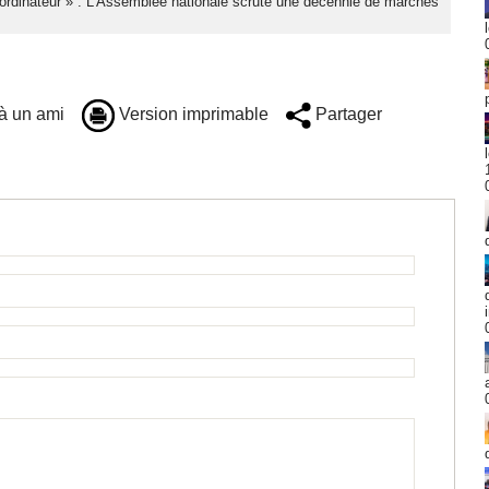
ordinateur » : L’Assemblée nationale scrute une décennie de marchés
à un ami
Version imprimable
Partager