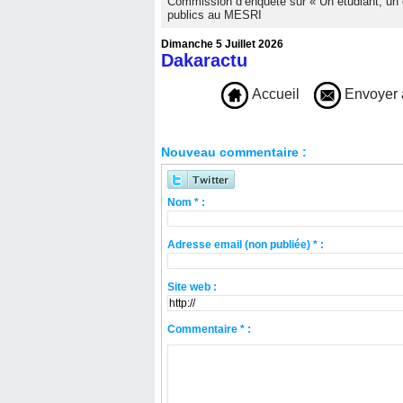
Commission d’enquête sur « Un étudiant, un 
publics au MESRI
Dimanche 5 Juillet 2026
Dakaractu
Accueil
Envoyer 
Nouveau commentaire :
Nom * :
Adresse email (non publiée) * :
Site web :
Commentaire * :