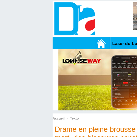
Laser du L
Accueil
>
Texto
Drame en pleine brousse à