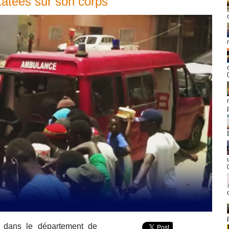
tatées sur son corps
, dans le département de