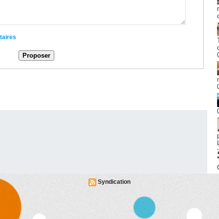
taires
Syndication