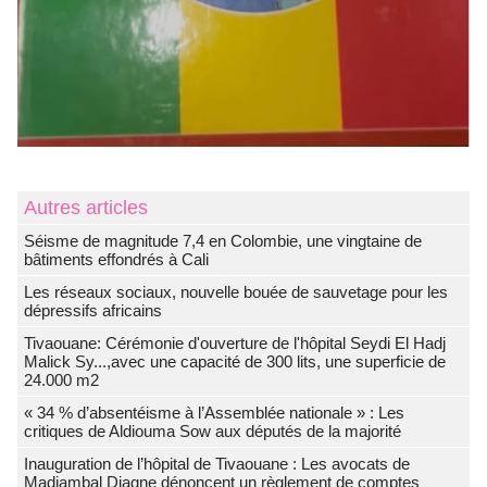
Autres articles
Séisme de magnitude 7,4 en Colombie, une vingtaine de
bâtiments effondrés à Cali
Les réseaux sociaux, nouvelle bouée de sauvetage pour les
dépressifs africains
Tivaouane: Cérémonie d'ouverture de l'hôpital Seydi El Hadj
Malick Sy...,avec une capacité de 300 lits, une superficie de
24.000 m2
« 34 % d’absentéisme à l’Assemblée nationale » : Les
critiques de Aldiouma Sow aux députés de la majorité
Inauguration de l’hôpital de Tivaouane : Les avocats de
Madiambal Diagne dénoncent un règlement de comptes