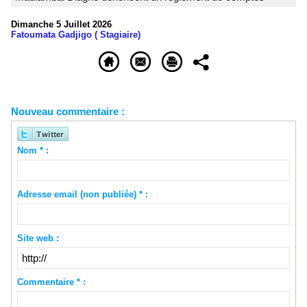
Dimanche 5 Juillet 2026
Fatoumata Gadjigo ( Stagiaire)
Nouveau commentaire :
Nom * :
Adresse email (non publiée) * :
Site web :
Commentaire * :