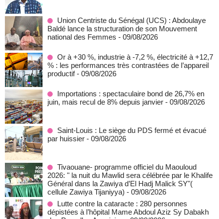
Union Centriste du Sénégal (UCS) : Abdoulaye
Baldé lance la structuration de son Mouvement
national des Femmes
- 09/08/2026
Or à +30 %, industrie à -7,2 %, électricité à +12,7
% : les performances très contrastées de l’appareil
productif
- 09/08/2026
Importations : spectaculaire bond de 26,7% en
juin, mais recul de 8% depuis janvier
- 09/08/2026
Saint-Louis : Le siège du PDS fermé et évacué
par huissier
- 09/08/2026
Tivaouane- programme officiel du Maouloud
2026: " la nuit du Mawlid sera célébrée par le Khalife
Général dans la Zawiya d’El Hadj Malick SY"(
cellule Zawiya Tijaniyya)
- 09/08/2026
Lutte contre la cataracte : 280 personnes
dépistées à l’hôpital Mame Abdoul Aziz Sy Dabakh