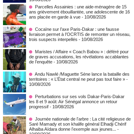
Parcelles Assainies : une aide-ménagère de 15
ans grièvement ébouillantée, une adolescente de 16
ans placée en garde à vue
- 10/08/2026
Cocaïne sur l’axe Paris-Dakar : une fausse
livraison permet à l’OCRTIS de remonter un réseau,
trois suspects interpellés
- 10/08/2026
Maristes / Affaire « Coach Babou » : déféré pour
de graves accusations, les révélations accablantes
de l’enquête
- 10/08/2026
Andu Nawlé /Maguette Sène lance la bataille des
territoires : « L’État central ne peut pas tout faire »
-
10/08/2026
Perturbations sur ses vols Dakar-Paris-Dakar
les 8 et 9 août: Air Sénégal annonce un retour
progressif
- 10/08/2026
Journée nationale de l'arbre : La cité religieuse de
Saré Mamady et son khalife général Elhadji Chérif
Alhaiba Aïdara donne l'exemple aux jeunes...
-