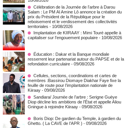
10/08/2026
Célébration de la Journée de l'arbre à Darou
Salam : Le PM Al Amine Lô annonce la création du
prix du Président de la République pour le
reboisement et le verdissement des collectivités
territoriales
- 10/08/2026
Implantation de KIIRAAY : Mimi Touré appelle à
capitaliser sur l’engouement populaire
- 10/08/2026
Éducation : Dakar et la Banque mondiale
resserrent leur partenariat autour du PAPSE et de la
refondation curriculaire
- 09/08/2026
Cellules, sections, coordinations et cartes de
membres :Bassirou Diomaye Diakhar Faye fixe la
feuille de route pour l’implantation nationale de
Kiiraay
- 09/08/2026
Sandiara/ Journée de l’arbre : Serigne Guèye
Diop décline les ambitions de l’État et appelle Aliou
Gningue à rejoindre Kiiraay
- 09/08/2026
Boris Diop: De gardien du Temple, à gardien du
Ghetto. ( La CAVE de l’APR )
- 09/08/2026