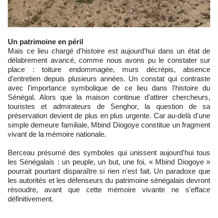
Un patrimoine en péril
Mais ce lieu chargé d'histoire est aujourd'hui dans un état de
délabrement avancé, comme nous avons pu le constater sur
place : toiture endommagée, murs décrépis, absence
d'entretien depuis plusieurs années. Un constat qui contraste
avec l'importance symbolique de ce lieu dans l'histoire du
Sénégal. Alors que la maison continue d'attirer chercheurs,
touristes et admirateurs de Senghor, la question de sa
préservation devient de plus en plus urgente. Car au-delà d'une
simple demeure familiale, Mbind Diogoye constitue un fragment
vivant de la mémoire nationale.
Berceau présumé des symboles qui unissent aujourd'hui tous
les Sénégalais : un peuple, un but, une foi, « Mbind Diogoye »
pourrait pourtant disparaître si rien n'est fait. Un paradoxe que
les autorités et les défenseurs du patrimoine sénégalais devront
résoudre, avant que cette mémoire vivante ne s'efface
définitivement.