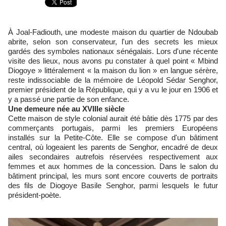
À Joal-Fadiouth, une modeste maison du quartier de Ndoubab
abrite, selon son conservateur, l'un des secrets les mieux
gardés des symboles nationaux sénégalais. Lors d'une récente
visite des lieux, nous avons pu constater à quel point « Mbind
Diogoye » littéralement « la maison du lion » en langue sérère,
reste indissociable de la mémoire de Léopold Sédar Senghor,
premier président de la République, qui y a vu le jour en 1906 et
y a passé une partie de son enfance.
Une demeure née au XVIIIe siècle
Cette maison de style colonial aurait été bâtie dès 1775 par des
commerçants portugais, parmi les premiers Européens
installés sur la Petite-Côte. Elle se compose d'un bâtiment
central, où logeaient les parents de Senghor, encadré de deux
ailes secondaires autrefois réservées respectivement aux
femmes et aux hommes de la concession. Dans le salon du
bâtiment principal, les murs sont encore couverts de portraits
des fils de Diogoye Basile Senghor, parmi lesquels le futur
président-poète.