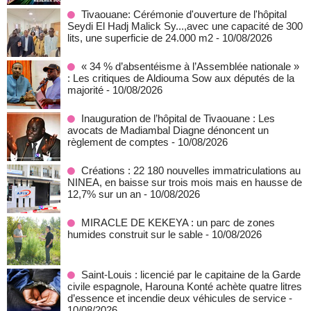
Tivaouane: Cérémonie d'ouverture de l'hôpital
Seydi El Hadj Malick Sy...,avec une capacité de 300
lits, une superficie de 24.000 m2
- 10/08/2026
« 34 % d’absentéisme à l’Assemblée nationale »
: Les critiques de Aldiouma Sow aux députés de la
majorité
- 10/08/2026
Inauguration de l’hôpital de Tivaouane : Les
avocats de Madiambal Diagne dénoncent un
règlement de comptes
- 10/08/2026
Créations : 22 180 nouvelles immatriculations au
NINEA, en baisse sur trois mois mais en hausse de
12,7% sur un an
- 10/08/2026
MIRACLE DE KEKEYA : un parc de zones
humides construit sur le sable
- 10/08/2026
Saint-Louis : licencié par le capitaine de la Garde
civile espagnole, Harouna Konté achète quatre litres
d’essence et incendie deux véhicules de service
-
10/08/2026