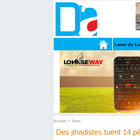
Laser du L
Accueil
>
Texto
Des jihadistes tuent 14 p