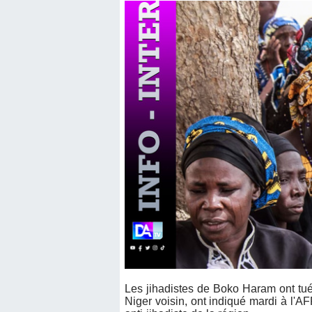
Les jihadistes de Boko Haram ont tu
Niger voisin, ont indiqué mardi à l'A