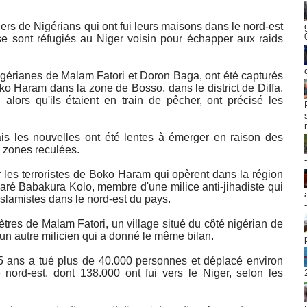
iers de Nigérians qui ont fui leurs maisons dans le nord-est
se sont réfugiés au Niger voisin pour échapper aux raids
nigérianes de Malam Fatori et Doron Baga, ont été capturés
ko Haram dans la zone de Bosso, dans le district de Diffa,
 alors qu'ils étaient en train de pêcher, ont précisé les
ais les nouvelles ont été lentes à émerger en raison des
 zones reculées.
 les terroristes de Boko Haram qui opèrent dans la région
claré Babakura Kolo, membre d'une milice anti-jihadiste qui
islamistes dans le nord-est du pays.
ètres de Malam Fatori, un village situé du côté nigérian de
, un autre milicien qui a donné le même bilan.
 15 ans a tué plus de 40.000 personnes et déplacé environ
nord-est, dont 138.000 ont fui vers le Niger, selon les