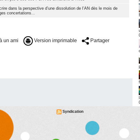
nscrire dans la perspective d’une dissolution de l’AN dès le mois de
ges concertations...
à un ami
Version imprimable
Partager
Syndication