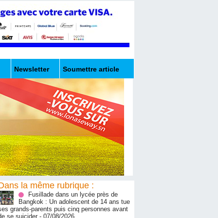
Newsletter
Soumettre article
Dans la même rubrique :
Fusillade dans un lycée près de
Bangkok : Un adolescent de 14 ans tue
ses grands-parents puis cinq personnes avant
de se suicider
- 07/08/2026