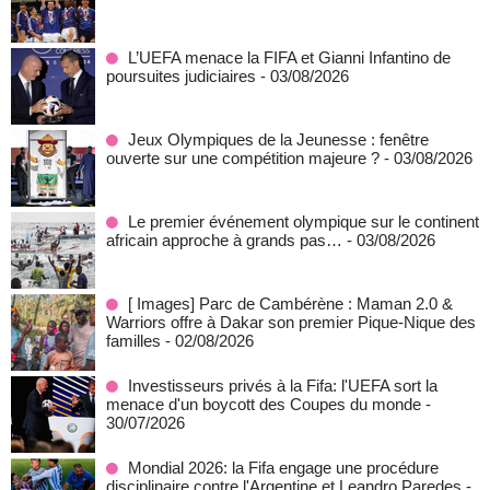
L’UEFA menace la FIFA et Gianni Infantino de
poursuites judiciaires
- 03/08/2026
Jeux Olympiques de la Jeunesse : fenêtre
ouverte sur une compétition majeure ?
- 03/08/2026
Le premier événement olympique sur le continent
africain approche à grands pas…
- 03/08/2026
[ Images] Parc de Cambérène : Maman 2.0 &
Warriors offre à Dakar son premier Pique-Nique des
familles
- 02/08/2026
Investisseurs privés à la Fifa: l'UEFA sort la
menace d'un boycott des Coupes du monde
-
30/07/2026
Mondial 2026: la Fifa engage une procédure
disciplinaire contre l'Argentine et Leandro Paredes
-