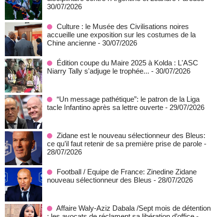
30/07/2026
Culture : le Musée des Civilisations noires
accueille une exposition sur les costumes de la
Chine ancienne
- 30/07/2026
Édition coupe du Maire 2025 à Kolda : L'ASC
Niarry Tally s'adjuge le trophée...
- 30/07/2026
“Un message pathétique”: le patron de la Liga
tacle Infantino après sa lettre ouverte
- 29/07/2026
Zidane est le nouveau sélectionneur des Bleus:
ce qu’il faut retenir de sa première prise de parole
-
28/07/2026
Football / Equipe de France: Zinedine Zidane
nouveau sélectionneur des Bleus
- 28/07/2026
Affaire Waly-Aziz Dabala /Sept mois de détention
: les avocats de réclament sa libération d’office
-