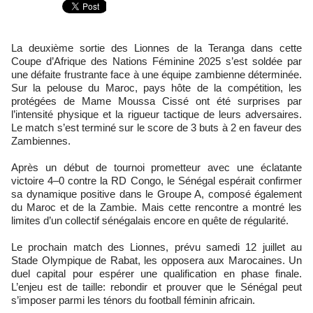
La deuxième sortie des Lionnes de la Teranga dans cette
Coupe d’Afrique des Nations Féminine 2025 s’est soldée par
une défaite frustrante face à une équipe zambienne déterminée.
Sur la pelouse du Maroc, pays hôte de la compétition, les
protégées de Mame Moussa Cissé ont été surprises par
l’intensité physique et la rigueur tactique de leurs adversaires.
Le match s’est terminé sur le score de 3 buts à 2 en faveur des
Zambiennes.
Après un début de tournoi prometteur avec une éclatante
victoire 4–0 contre la RD Congo, le Sénégal espérait confirmer
sa dynamique positive dans le Groupe A, composé également
du Maroc et de la Zambie. Mais cette rencontre a montré les
limites d’un collectif sénégalais encore en quête de régularité.
Le prochain match des Lionnes, prévu samedi 12 juillet au
Stade Olympique de Rabat, les opposera aux Marocaines. Un
duel capital pour espérer une qualification en phase finale.
L’enjeu est de taille: rebondir et prouver que le Sénégal peut
s’imposer parmi les ténors du football féminin africain.