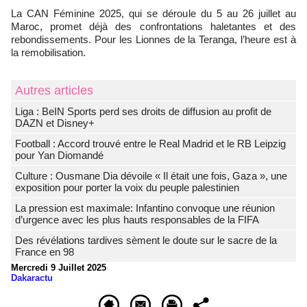
La CAN Féminine 2025, qui se déroule du 5 au 26 juillet au
Maroc, promet déjà des confrontations haletantes et des
rebondissements. Pour les Lionnes de la Teranga, l’heure est à
la remobilisation.
Autres articles
Liga : BeIN Sports perd ses droits de diffusion au profit de
DAZN et Disney+
Football : Accord trouvé entre le Real Madrid et le RB Leipzig
pour Yan Diomandé
Culture : Ousmane Dia dévoile « Il était une fois, Gaza », une
exposition pour porter la voix du peuple palestinien
La pression est maximale: Infantino convoque une réunion
d’urgence avec les plus hauts responsables de la FIFA
Des révélations tardives sèment le doute sur le sacre de la
France en 98
Mercredi 9 Juillet 2025
Dakaractu