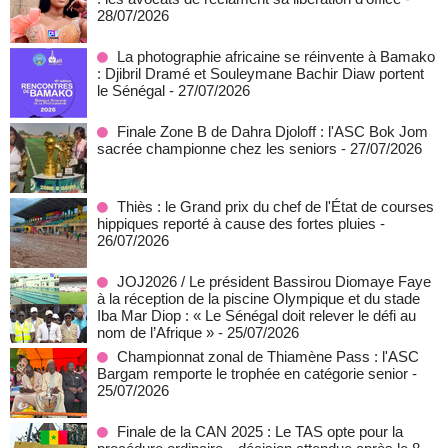
28/07/2026
La photographie africaine se réinvente à Bamako
: Djibril Dramé et Souleymane Bachir Diaw portent
le Sénégal
- 27/07/2026
Finale Zone B de Dahra Djoloff : l'ASC Bok Jom
sacrée championne chez les seniors
- 27/07/2026
Thiès : le Grand prix du chef de l'État de courses
hippiques reporté à cause des fortes pluies
-
26/07/2026
JOJ2026 / Le président Bassirou Diomaye Faye
à la réception de la piscine Olympique et du stade
Iba Mar Diop : « Le Sénégal doit relever le défi au
nom de l’Afrique »
- 25/07/2026
Championnat zonal de Thiamène Pass : l'ASC
Bargam remporte le trophée en catégorie senior
-
25/07/2026
Finale de la CAN 2025 : Le TAS opte pour la