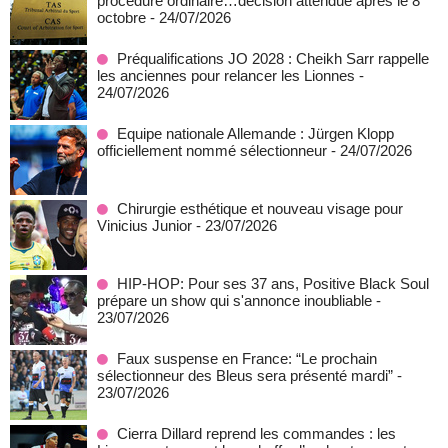
procédure ordinaire…décision attendue après le 8
octobre
- 24/07/2026
Préqualifications JO 2028 : Cheikh Sarr rappelle
les anciennes pour relancer les Lionnes
-
24/07/2026
Equipe nationale Allemande : Jürgen Klopp
officiellement nommé sélectionneur
- 24/07/2026
Chirurgie esthétique et nouveau visage pour
Vinicius Junior
- 23/07/2026
HIP-HOP: Pour ses 37 ans, Positive Black Soul
prépare un show qui s'annonce inoubliable
-
23/07/2026
Faux suspense en France: “Le prochain
sélectionneur des Bleus sera présenté mardi”
-
23/07/2026
Cierra Dillard reprend les commandes : les