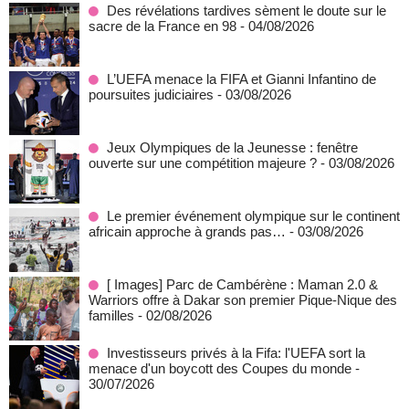
Des révélations tardives sèment le doute sur le
sacre de la France en 98
- 04/08/2026
L’UEFA menace la FIFA et Gianni Infantino de
poursuites judiciaires
- 03/08/2026
Jeux Olympiques de la Jeunesse : fenêtre
ouverte sur une compétition majeure ?
- 03/08/2026
Le premier événement olympique sur le continent
africain approche à grands pas…
- 03/08/2026
[ Images] Parc de Cambérène : Maman 2.0 &
Warriors offre à Dakar son premier Pique-Nique des
familles
- 02/08/2026
Investisseurs privés à la Fifa: l'UEFA sort la
menace d'un boycott des Coupes du monde
-
30/07/2026