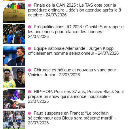
Finale de la CAN 2025 : Le TAS opte pour la
procédure ordinaire…décision attendue après le 8
octobre
- 24/07/2026
Préqualifications JO 2028 : Cheikh Sarr rappelle
les anciennes pour relancer les Lionnes
-
24/07/2026
Equipe nationale Allemande : Jürgen Klopp
officiellement nommé sélectionneur
- 24/07/2026
Chirurgie esthétique et nouveau visage pour
Vinicius Junior
- 23/07/2026
HIP-HOP: Pour ses 37 ans, Positive Black Soul
prépare un show qui s'annonce inoubliable
-
23/07/2026
Faux suspense en France: “Le prochain
sélectionneur des Bleus sera présenté mardi”
-
23/07/2026