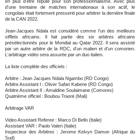
en plus d'être réputé pour son professionnalisme. Avec plus
d'une trentaine de matches internationaux à son actif, le
congolais était fortement pressenti pour arbitrer la dernière finale
de la CAN 2022.
Jean-Jacques Ndala est considéré comme l’un des meilleurs
sifflets africains. Il fait partie des six arbitres africains
présélectionnés pour le Mondial au Qatar 2022. Il sera assisté
par un autre arbitre de la RDC, d'un malien et d'un comorien.
L'arbitrage vidéo sera assurée par un duo italien.
La liste complète des officiels :
Arbitre : Jean Jacques Ndala Ngambo (RD Congo)
Arbitre Assistant I : Oliver Safari Kabene (RD Congo)
Arbitre Assistant II : Amaldine Soulaimane (Comores)
Quatrième officiel : Boubou Traoré (Mali)
Arbitrage VAR
Video Assistant Referee : Marco Di Bello (Italie)
Assistant VAR : Paolo Valeri (Italie)
Inspecteur des Arbitres : Jerome Kelvyn Damon (Afrique du
Sud)