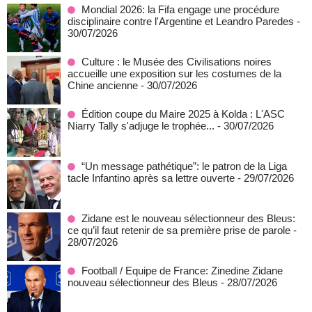
Mondial 2026: la Fifa engage une procédure
disciplinaire contre l'Argentine et Leandro Paredes
-
30/07/2026
Culture : le Musée des Civilisations noires
accueille une exposition sur les costumes de la
Chine ancienne
- 30/07/2026
Édition coupe du Maire 2025 à Kolda : L'ASC
Niarry Tally s'adjuge le trophée...
- 30/07/2026
“Un message pathétique”: le patron de la Liga
tacle Infantino après sa lettre ouverte
- 29/07/2026
Zidane est le nouveau sélectionneur des Bleus:
ce qu’il faut retenir de sa première prise de parole
-
28/07/2026
Football / Equipe de France: Zinedine Zidane
nouveau sélectionneur des Bleus
- 28/07/2026