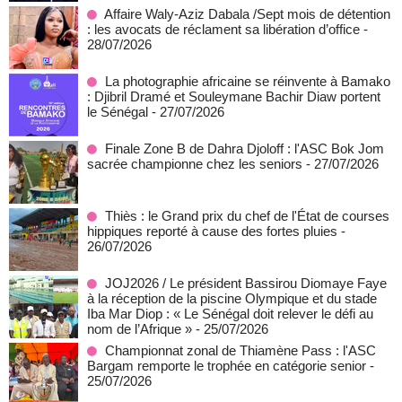
Affaire Waly-Aziz Dabala /Sept mois de détention
: les avocats de réclament sa libération d’office
-
28/07/2026
La photographie africaine se réinvente à Bamako
: Djibril Dramé et Souleymane Bachir Diaw portent
le Sénégal
- 27/07/2026
Finale Zone B de Dahra Djoloff : l'ASC Bok Jom
sacrée championne chez les seniors
- 27/07/2026
Thiès : le Grand prix du chef de l'État de courses
hippiques reporté à cause des fortes pluies
-
26/07/2026
JOJ2026 / Le président Bassirou Diomaye Faye
à la réception de la piscine Olympique et du stade
Iba Mar Diop : « Le Sénégal doit relever le défi au
nom de l’Afrique »
- 25/07/2026
Championnat zonal de Thiamène Pass : l'ASC
Bargam remporte le trophée en catégorie senior
-
25/07/2026