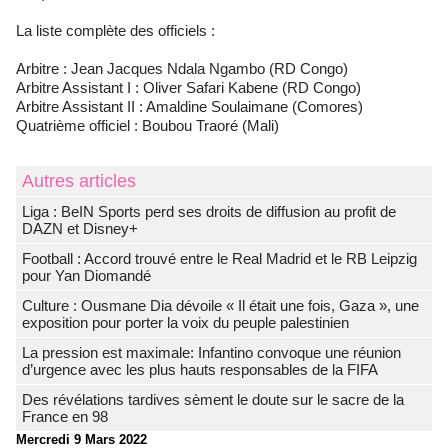
La liste complète des officiels :
Arbitre : Jean Jacques Ndala Ngambo (RD Congo)
Arbitre Assistant I : Oliver Safari Kabene (RD Congo)
Arbitre Assistant II : Amaldine Soulaimane (Comores)
Quatrième officiel : Boubou Traoré (Mali)
Autres articles
Liga : BeIN Sports perd ses droits de diffusion au profit de
DAZN et Disney+
Football : Accord trouvé entre le Real Madrid et le RB Leipzig
pour Yan Diomandé
Culture : Ousmane Dia dévoile « Il était une fois, Gaza », une
exposition pour porter la voix du peuple palestinien
La pression est maximale: Infantino convoque une réunion
d’urgence avec les plus hauts responsables de la FIFA
Des révélations tardives sèment le doute sur le sacre de la
France en 98
Mercredi 9 Mars 2022