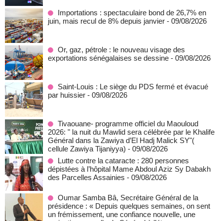
Importations : spectaculaire bond de 26,7% en
juin, mais recul de 8% depuis janvier
- 09/08/2026
Or, gaz, pétrole : le nouveau visage des
exportations sénégalaises se dessine
- 09/08/2026
Saint-Louis : Le siège du PDS fermé et évacué
par huissier
- 09/08/2026
Tivaouane- programme officiel du Maouloud
2026: " la nuit du Mawlid sera célébrée par le Khalife
Général dans la Zawiya d’El Hadj Malick SY"(
cellule Zawiya Tijaniyya)
- 09/08/2026
Lutte contre la cataracte : 280 personnes
dépistées à l’hôpital Mame Abdoul Aziz Sy Dabakh
des Parcelles Assainies
- 09/08/2026
Oumar Samba Bâ, Secrétaire Général de la
présidence : « Depuis quelques semaines, on sent
un frémissement, une confiance nouvelle, une