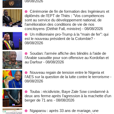
08/08/2026
Cérémonie de fin de formation des Ingénieurs et
diplômés de l'EPT de Thiès : "Vos compétences
sont au service du développement national, de
l'amélioration des conditions de vie de nos
concitoyens (Déthié Fall, ministre)
- 08/08/2026
Un millionnaire pro-Trump à la “main de fer”: qui
est le nouveau président de la Colombie?
-
08/08/2026
Soudan: l’armée affiche des blindés à l’aide de
l’Arabie saoudite pour son offensive au Kordofan et
au Darfour
- 08/08/2026
Nouveau regain de tension entre le Nigeria et
l'AES sur la question de la lutte contre le terrorisme
-
08/08/2026
Touba : récidiviste, Baye Zale Sow condamné à
deux ans ferme après l’agression à la machette d’un
berger de 71 ans
- 08/08/2026
Ngaparou : après 33 ans de mariage, une