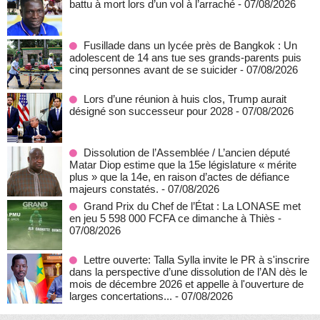
battu à mort lors d’un vol à l’arraché
- 07/08/2026
Fusillade dans un lycée près de Bangkok : Un
adolescent de 14 ans tue ses grands-parents puis
cinq personnes avant de se suicider
- 07/08/2026
Lors d’une réunion à huis clos, Trump aurait
désigné son successeur pour 2028
- 07/08/2026
Dissolution de l’Assemblée / L’ancien député
Matar Diop estime que la 15e législature « mérite
plus » que la 14e, en raison d’actes de défiance
majeurs constatés.
- 07/08/2026
Grand Prix du Chef de l’État : La LONASE met
en jeu 5 598 000 FCFA ce dimanche à Thiès
-
07/08/2026
Lettre ouverte: Talla Sylla invite le PR à s'inscrire
dans la perspective d’une dissolution de l’AN dès le
mois de décembre 2026 et appelle à l'ouverture de
larges concertations...
- 07/08/2026