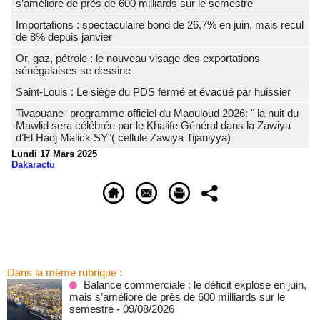
s’améliore de près de 600 milliards sur le semestre
Importations : spectaculaire bond de 26,7% en juin, mais recul
de 8% depuis janvier
Or, gaz, pétrole : le nouveau visage des exportations
sénégalaises se dessine
Saint-Louis : Le siège du PDS fermé et évacué par huissier
Tivaouane- programme officiel du Maouloud 2026: " la nuit du
Mawlid sera célébrée par le Khalife Général dans la Zawiya
d’El Hadj Malick SY"( cellule Zawiya Tijaniyya)
Lundi 17 Mars 2025
Dakaractu
Dans la même rubrique :
Balance commerciale : le déficit explose en juin,
mais s’améliore de près de 600 milliards sur le
semestre
- 09/08/2026