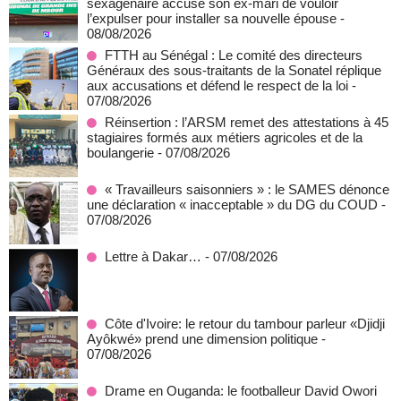
sexagénaire accuse son ex-mari de vouloir
l’expulser pour installer sa nouvelle épouse
-
08/08/2026
FTTH au Sénégal : Le comité des directeurs
Généraux des sous-traitants de la Sonatel réplique
aux accusations et défend le respect de la loi
-
07/08/2026
Réinsertion : l’ARSM remet des attestations à 45
stagiaires formés aux métiers agricoles et de la
boulangerie
- 07/08/2026
« Travailleurs saisonniers » : le SAMES dénonce
une déclaration « inacceptable » du DG du COUD
-
07/08/2026
Lettre à Dakar…
- 07/08/2026
Côte d'Ivoire: le retour du tambour parleur «Djidji
Ayôkwé» prend une dimension politique
-
07/08/2026
Drame en Ouganda: le footballeur David Owori