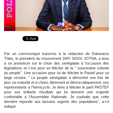
Par un communiqué transmis à la rédaction de Dakaractu
Thiès, le président du mouvement 2AP/ SIGGI JOTNA, a tenu
à se prononcer sur le choix des sénégalais à l'occasion des
législatives et c'est pour se féliciter de la " souveraine volonté
du peuple". Une occasion pour lui de féliciter le Pastef pour sa
large victoire. " Le peuple sénégalais a démontré une fois de
plus sa maturité et à choisi, librement et démocratiquement, ses
représentants à l'hémicycle. Je tiens à féliciter le parti PASTEF
pour ses brillants résultats qui lui donnent une majorité
confortable à l'Assemblée Nationale. Je souhaite que cette
dernière réponde aux besoins urgents des populations", a-t-il
indiqué.