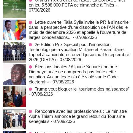
en jeu 5 598 000 FCFA ce dimanche à Thiès
-
07/08/2026
Lettre ouverte: Talla Sylla invite le PR à s'inscrire
dans la perspective d’une dissolution de l’AN dès le
mois de décembre 2026 et appelle à l'ouverture de
larges concertations...
- 07/08/2026
2e Édition Prix Spécial pour l'innovation
Technologique à vocation Militaire et Paramilitaire:
l'appel à candidatures ouvert jusqu'au 15 septembre
2026 (DIRPA)
- 07/08/2026
Élections locales / Alioune Souaré conforte
Diomaye: « Je ne comprends pas toute cette
agitation. Aucun texte n’a été violé sur le Code
électoral »
- 07/08/2026
Trump veut bloquer le “tourisme des naissances”
- 07/08/2026
Rencontre avec les professionnels : Le ministre
Alpha Thiam annonce le grand retour du Tourisme
sénégalais
- 07/08/2026