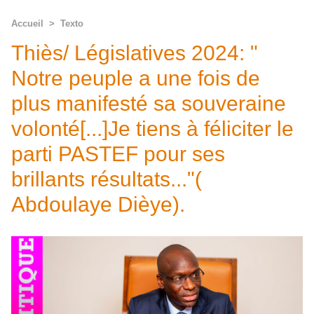
Accueil
>
Texto
Thiès/ Législatives 2024: "
Notre peuple a une fois de
plus manifesté sa souveraine
volonté[...]Je tiens à féliciter le
parti PASTEF pour ses
brillants résultats..."(
Abdoulaye Dièye).