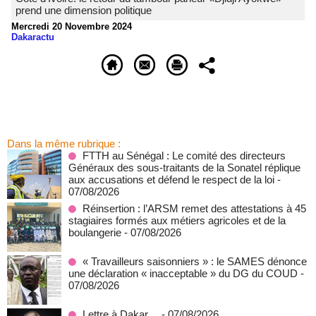
prend une dimension politique
Mercredi 20 Novembre 2024
Dakaractu
Dans la même rubrique :
FTTH au Sénégal : Le comité des directeurs
Généraux des sous-traitants de la Sonatel réplique
aux accusations et défend le respect de la loi
-
07/08/2026
Réinsertion : l’ARSM remet des attestations à 45
stagiaires formés aux métiers agricoles et de la
boulangerie
- 07/08/2026
« Travailleurs saisonniers » : le SAMES dénonce
une déclaration « inacceptable » du DG du COUD
-
07/08/2026
Lettre à Dakar…
- 07/08/2026