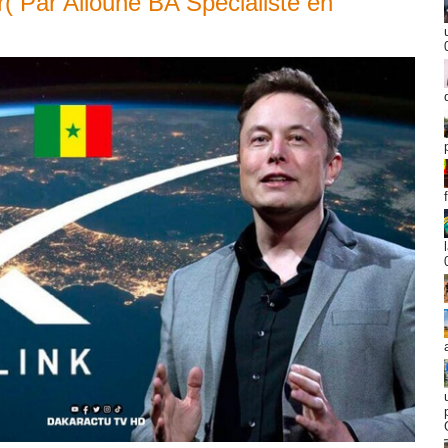
ur( Par Alioune BA Spécialiste en