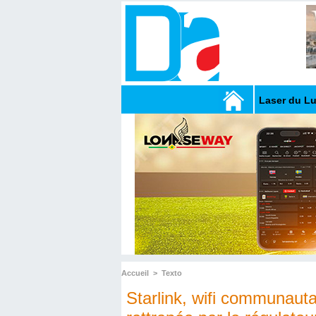
Laser du L
Accueil
>
Texto
Starlink, wifi communauta