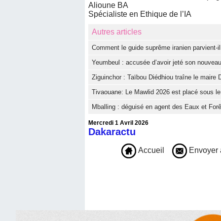
Alioune BA
Spécialiste en Ethique de l’IA
Autres articles
Comment le guide suprême iranien parvient-il 
Yeumbeul : accusée d’avoir jeté son nouveau
Ziguinchor : Taïbou Diédhiou traîne le maire D
Tivaouane: Le Mawlid 2026 est placé sous le t
Mballing : déguisé en agent des Eaux et Forê
Mercredi 1 Avril 2026
Dakaractu
Accueil
Envoyer 