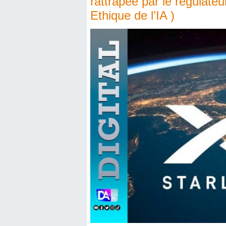
rattrapée par le régulate
Ethique de l’IA )