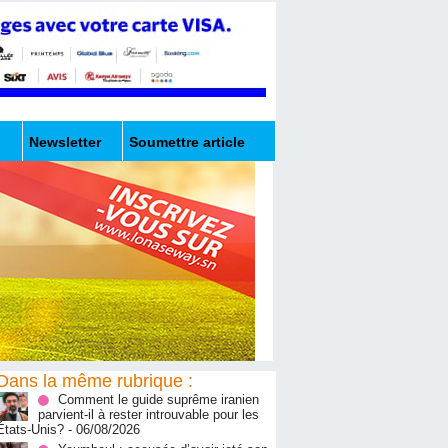
Newsletter
Soumettre article
Dans la même rubrique :
Comment le guide suprême iranien
parvient-il à rester introuvable pour les
États-Unis?
- 06/08/2026