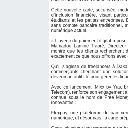
Cette nouvelle carte, sécurisée, mode
d’inclusion financière, visant partic
étudiants et les petites entreprises. 
sans compte bancaire traditionnel, 
numérique actuel.
« L’avenir du paiement digital repose 
Mamadou Lamine Traoré, Directeur 
montré que les clients recherchent de
exactement ce que nous offrons avec c
Qu’il s’agisse de freelancers à Daka
commerçants cherchant une solutio
devenir un outil clé pour gérer les fin
Avec ce lancement, Mixx by Yas, br
Telecom), renforce son engagement à 
connue sous le nom de Free Money,
innovantes :
Flexpay, une plateforme de paiement
numérique, et désormais, la carte pr