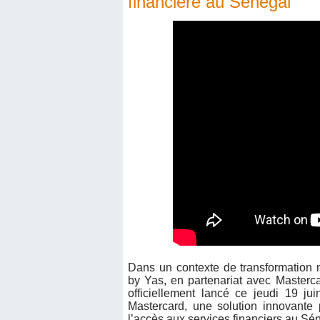
financière au Sénégal
Dans un contexte de transformation 
by Yas, en partenariat avec Masterc
officiellement lancé ce jeudi 19 ju
Mastercard, une solution innovante
l’accès aux services financiers au Sé