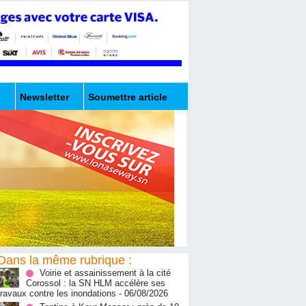
Newsletter
Soumettre article
Dans la même rubrique :
Voirie et assainissement à la cité
Corossol : la SN HLM accélère ses
travaux contre les inondations
- 06/08/2026