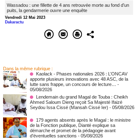
Wassadou : une fillette de 4 ans retrouvée morte au fond d’un
puits, la gendarmerie ouvre une enquête
Vendredi 12 Mai 2023
Dakaractu
Dans la même rubrique :
Kaolack - Phases nationales 2026 : L’ONCAV
apporte plusieurs innovations avec 48 ASC, de la
lutte sans frappe, un concours de lecture…
-
05/08/2026
Lendemain du grand Magal de Touba : Cheikh
Ahmed Saloum Dieng reçoit Sa Majesté Ifaizé
Seydou Issa Cissé (Mansah Cissé Ier)
- 05/08/2026
179 agents absents après le Magal : le ministre
de la Fonction publique, Dianté explique sa
démarche et promet de la pédagogie avant
d’éventuelles sanctions
- 05/08/2026