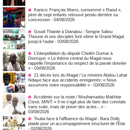
Kanico: François Marro, surnommé « Raoul »,
père de sept enfants retrouvé pendu derrière sa
concession
- 04/08/2026
Goudi Thiante à Dianatou : Serigne Saliou
Thioune et ses disciples font vibrer le Grand Magal
jusqu'à l'aube
- 03/08/2026
L’interpellation du député Cheikh Oumar à
Diomaye: « Le thème central du Magal nous
rappelle l’importance du respect de la parole donnée
»
- 03/08/2026
21 décès lors du Magal / Le ministre Abdou Lahat
Ndiaye face aux accidents enregistrés: « Nous
assumons notre responsabilité »
- 03/08/2026
Accidents sur la route / Mouhamadou Makhtar
Cissé, MINT: « Il ne s’agit plus de faire des constats
sans suite, mais de poser des actes…»
-
03/08/2026
Touba face à l’affluence du Magal : Bara Dolly
plaide pour un accompagnement structurel de l’État
- 02/08/2026