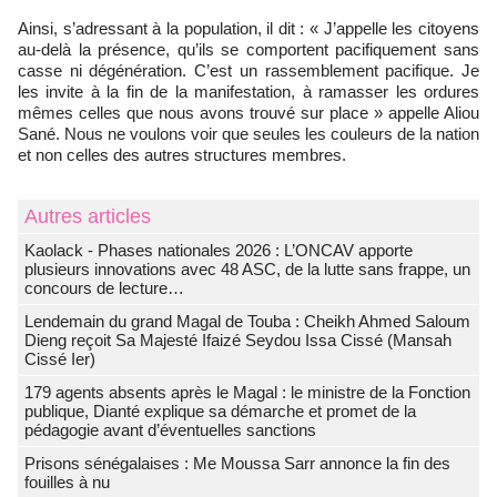
Ainsi, s’adressant à la population, il dit : « J’appelle les citoyens
au-delà la présence, qu’ils se comportent pacifiquement sans
casse ni dégénération. C’est un rassemblement pacifique. Je
les invite à la fin de la manifestation, à ramasser les ordures
mêmes celles que nous avons trouvé sur place » appelle Aliou
Sané. Nous ne voulons voir que seules les couleurs de la nation
et non celles des autres structures membres.
Autres articles
Kaolack - Phases nationales 2026 : L’ONCAV apporte
plusieurs innovations avec 48 ASC, de la lutte sans frappe, un
concours de lecture…
Lendemain du grand Magal de Touba : Cheikh Ahmed Saloum
Dieng reçoit Sa Majesté Ifaizé Seydou Issa Cissé (Mansah
Cissé Ier)
179 agents absents après le Magal : le ministre de la Fonction
publique, Dianté explique sa démarche et promet de la
pédagogie avant d’éventuelles sanctions
Prisons sénégalaises : Me Moussa Sarr annonce la fin des
fouilles à nu