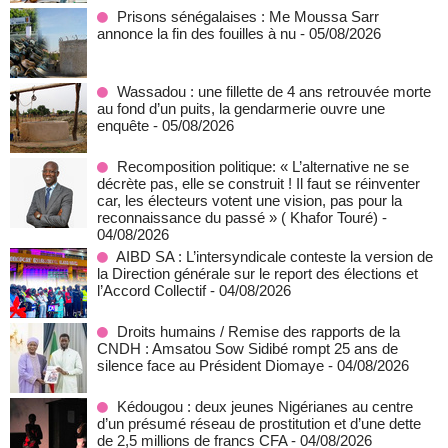
Prisons sénégalaises : Me Moussa Sarr
annonce la fin des fouilles à nu
- 05/08/2026
Wassadou : une fillette de 4 ans retrouvée morte
au fond d’un puits, la gendarmerie ouvre une
enquête
- 05/08/2026
Recomposition politique: « L’alternative ne se
décrète pas, elle se construit ! Il faut se réinventer
car, les électeurs votent une vision, pas pour la
reconnaissance du passé » ( Khafor Touré)
-
04/08/2026
AIBD SA : L’intersyndicale conteste la version de
la Direction générale sur le report des élections et
l’Accord Collectif
- 04/08/2026
Droits humains / Remise des rapports de la
CNDH : Amsatou Sow Sidibé rompt 25 ans de
silence face au Président Diomaye
- 04/08/2026
Kédougou : deux jeunes Nigérianes au centre
d’un présumé réseau de prostitution et d’une dette
de 2,5 millions de francs CFA
- 04/08/2026