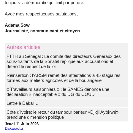
toujours la démocratie qui finit par perdre.
Avec mes respectueuses salutations,
Adama Sow
Journaliste, communicant et citoyen
Autres articles
FTTH au Sénégal : Le comité des directeurs Généraux des
sous-traitants de la Sonatel réplique aux accusations et
défend le respect de la loi
Réinsertion : l’ARSM remet des attestations à 45 stagiaires
formés aux métiers agricoles et de la boulangerie
« Travailleurs saisonniers » : le SAMES dénonce une
déclaration « inacceptable » du DG du COUD
Lettre à Dakar…
Côte d'Ivoire: le retour du tambour parleur «Djidji Ayôkwé»
prend une dimension politique
Jeudi 11 Juin 2026
Dakaractu