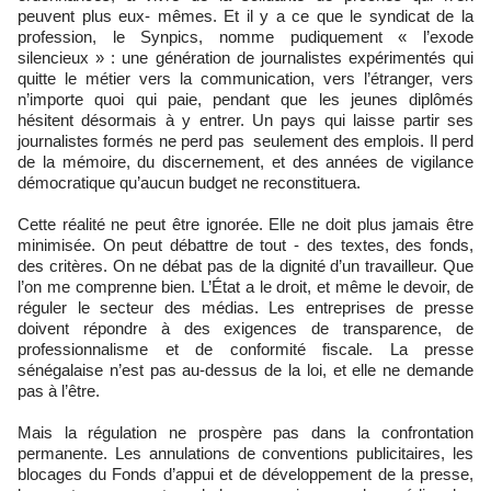
peuvent plus eux- mêmes. Et il y a ce que le syndicat de la
profession, le Synpics, nomme pudiquement « l’exode
silencieux » : une génération de journalistes expérimentés qui
quitte le métier vers la communication, vers l’étranger, vers
n’importe quoi qui paie, pendant que les jeunes diplômés
hésitent désormais à y entrer. Un pays qui laisse partir ses
journalistes formés ne perd pas seulement des emplois. Il perd
de la mémoire, du discernement, et des années de vigilance
démocratique qu’aucun budget ne reconstituera.
Cette réalité ne peut être ignorée. Elle ne doit plus jamais être
minimisée. On peut débattre de tout - des textes, des fonds,
des critères. On ne débat pas de la dignité d’un travailleur. Que
l’on me comprenne bien. L’État a le droit, et même le devoir, de
réguler le secteur des médias. Les entreprises de presse
doivent répondre à des exigences de transparence, de
professionnalisme et de conformité fiscale. La presse
sénégalaise n’est pas au-dessus de la loi, et elle ne demande
pas à l’être.
Mais la régulation ne prospère pas dans la confrontation
permanente. Les annulations de conventions publicitaires, les
blocages du Fonds d’appui et de développement de la presse,