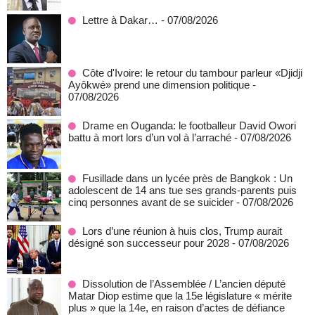
Lettre à Dakar…
- 07/08/2026
Côte d'Ivoire: le retour du tambour parleur «Djidji
Ayôkwé» prend une dimension politique
-
07/08/2026
Drame en Ouganda: le footballeur David Owori
battu à mort lors d’un vol à l’arraché
- 07/08/2026
Fusillade dans un lycée près de Bangkok : Un
adolescent de 14 ans tue ses grands-parents puis
cinq personnes avant de se suicider
- 07/08/2026
Lors d’une réunion à huis clos, Trump aurait
désigné son successeur pour 2028
- 07/08/2026
Dissolution de l’Assemblée / L’ancien député
Matar Diop estime que la 15e législature « mérite
plus » que la 14e, en raison d’actes de défiance