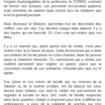
l’organe d’autorégulation de la profession, le CORED, contraint
de fermer ses bureaux, son personnel accumulant quatorze
mois d’arriérés de salaires faute d’avoir reçu les dotations que
la loi lui garantit pourtant.
Mais Monsieur le Ministre, permettez-moi de descendre des
chiffres vers les vies. Car derrière chaque bilan déposé, il y a
des foyers qui ont basculé. Et, c’est cela qui motive plus ma
lettre.
Il y a ce reporter qui, après quinze ans de métier, n’ose plus
rentrer chez lui à l’heure du loyer. Cette technicienne qui a retiré
ses enfants de l’école privée en cours d’année, faute de pouvoir
payer le troisième trimestre. Ce cameraman qui a vendu son
matériel personnel pour soigner un parent, parce que la
couverture sociale de son entreprise n’existait plus que sur le
papier.
Ces pères et ces mères de famille qui, au moment de la
Tabaski ou de la rentrée scolaire, ont dû baisser les yeux
devant leurs enfants, eux dont le métier est précisément de
regarder la société en face. Des chefs de famille respectés
dans leurs quartiers, réduits à emprunter pour tenir, à différer les
ordonnances, à vivre de la solidarité de proches qui n’en