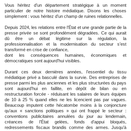
Vous héritez d’un département stratégique à un moment
particulier de notre histoire médiatique. Disons les choses
simplement : vous héritez d’un champ de ruines relationnelles.
Depuis 2024, les relations entre l’État et une grande partie de la
presse privée se sont profondément dégradées. Ce qui aurait
dû être un débat légitime sur la régulation, la
professionnalisation et la modernisation du secteur s’est
transformé en crise de confiance,
dont les conséquences humaines, économiques et
démocratiques sont aujourd’hui visibles.
Durant ces deux dernières années, l’essentiel du tissu
médiatique privé a basculé dans la survie. Des entreprises de
presse parmi les plus anciennes et les plus structurées du pays
sont aujourd’hui en faillite, en dépôt de bilan ou en
restructuration forcée - réduisant les salaires de leurs équipes
de 10 à 25 % quand elles ne les licencient pas par vagues.
Beaucoup imputent cette hécatombe moins à la conjoncture
qu’aux « sanctions politiques » qui ont frappé le secteur :
conventions publicitaires annulées du jour au lendemain,
créances de l’État gelées, fonds d’appui bloqués,
redressements fiscaux brandis comme des armes. Jusqu’à