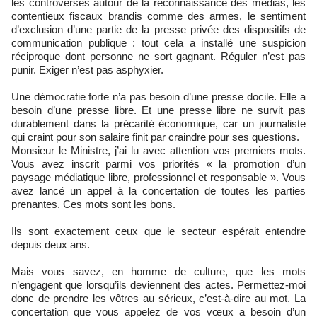
les controverses autour de la reconnaissance des médias, les
contentieux fiscaux brandis comme des armes, le sentiment
d’exclusion d’une partie de la presse privée des dispositifs de
communication publique : tout cela a installé une suspicion
réciproque dont personne ne sort gagnant. Réguler n’est pas
punir. Exiger n’est pas asphyxier.
Une démocratie forte n’a pas besoin d’une presse docile. Elle a
besoin d’une presse libre. Et une presse libre ne survit pas
durablement dans la précarité économique, car un journaliste
qui craint pour son salaire finit par craindre pour ses questions.
Monsieur le Ministre, j’ai lu avec attention vos premiers mots.
Vous avez inscrit parmi vos priorités « la promotion d’un
paysage médiatique libre, professionnel et responsable ». Vous
avez lancé un appel à la concertation de toutes les parties
prenantes. Ces mots sont les bons.
Ils sont exactement ceux que le secteur espérait entendre
depuis deux ans.
Mais vous savez, en homme de culture, que les mots
n’engagent que lorsqu’ils deviennent des actes. Permettez-moi
donc de prendre les vôtres au sérieux, c’est-à-dire au mot. La
concertation que vous appelez de vos vœux a besoin d’un