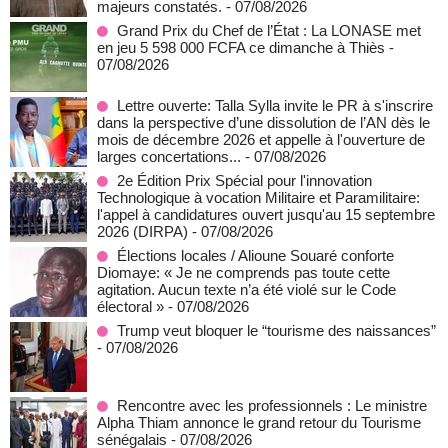
majeurs constatés.
- 07/08/2026
Grand Prix du Chef de l’État : La LONASE met
en jeu 5 598 000 FCFA ce dimanche à Thiès
-
07/08/2026
Lettre ouverte: Talla Sylla invite le PR à s'inscrire
dans la perspective d’une dissolution de l’AN dès le
mois de décembre 2026 et appelle à l'ouverture de
larges concertations...
- 07/08/2026
2e Édition Prix Spécial pour l'innovation
Technologique à vocation Militaire et Paramilitaire:
l'appel à candidatures ouvert jusqu'au 15 septembre
2026 (DIRPA)
- 07/08/2026
Élections locales / Alioune Souaré conforte
Diomaye: « Je ne comprends pas toute cette
agitation. Aucun texte n’a été violé sur le Code
électoral »
- 07/08/2026
Trump veut bloquer le “tourisme des naissances”
- 07/08/2026
Rencontre avec les professionnels : Le ministre
Alpha Thiam annonce le grand retour du Tourisme
sénégalais
- 07/08/2026