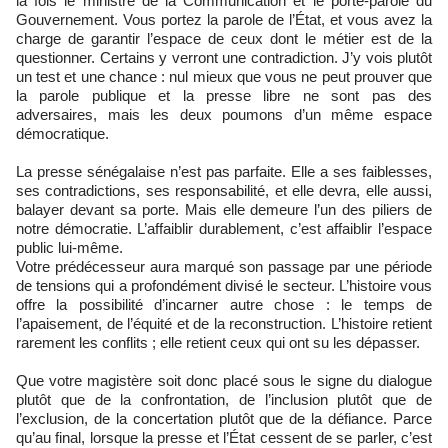
la fois le ministre de la Communication et le porte-parole du
Gouvernement. Vous portez la parole de l’État, et vous avez la
charge de garantir l’espace de ceux dont le métier est de la
questionner. Certains y verront une contradiction. J’y vois plutôt
un test et une chance : nul mieux que vous ne peut prouver que
la parole publique et la presse libre ne sont pas des
adversaires, mais les deux poumons d’un même espace
démocratique.
La presse sénégalaise n’est pas parfaite. Elle a ses faiblesses,
ses contradictions, ses responsabilité, et elle devra, elle aussi,
balayer devant sa porte. Mais elle demeure l’un des piliers de
notre démocratie. L’affaiblir durablement, c’est affaiblir l’espace
public lui-même.
Votre prédécesseur aura marqué son passage par une période
de tensions qui a profondément divisé le secteur. L’histoire vous
offre la possibilité d’incarner autre chose : le temps de
l’apaisement, de l’équité et de la reconstruction. L’histoire retient
rarement les conflits ; elle retient ceux qui ont su les dépasser.
Que votre magistère soit donc placé sous le signe du dialogue
plutôt que de la confrontation, de l’inclusion plutôt que de
l’exclusion, de la concertation plutôt que de la défiance. Parce
qu’au final, lorsque la presse et l’État cessent de se parler, c’est