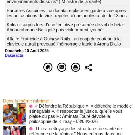
environnements de soins" ( Ministre de la santé)
Parcelles Assainies : un locataire placé en garde à vue après
les accusations de viols répétés d’une adolescente de 13 ans
Kolda : surpris lors d’une tentative présumée de vol de bétail,
Abdourahmane Ba ligoté puis violemment lynché
Affaire Fratricide à Guinaw-Rails : un coup de couteau à la
clavicule aurait provoqué l’hémorragie fatale à Arona Diallo
Dimanche 10 Août 2025
Dakaractu
Dans la même rubrique :
« Défendre la République », « défendre le modèle
sénégalais », « respecter la justice, qu’elle vous
plaise ou pas » : Aminata Touré dévoile la
philosophie de Kiiraay
- 08/08/2026
Thiès- nettoyage des structures de santé de
référence de la région: " Nous entrons dans une