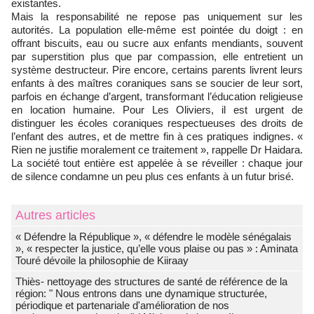
existantes.
Mais la responsabilité ne repose pas uniquement sur les
autorités. La population elle-même est pointée du doigt : en
offrant biscuits, eau ou sucre aux enfants mendiants, souvent
par superstition plus que par compassion, elle entretient un
système destructeur. Pire encore, certains parents livrent leurs
enfants à des maîtres coraniques sans se soucier de leur sort,
parfois en échange d’argent, transformant l’éducation religieuse
en location humaine. Pour Les Oliviers, il est urgent de
distinguer les écoles coraniques respectueuses des droits de
l’enfant des autres, et de mettre fin à ces pratiques indignes. «
Rien ne justifie moralement ce traitement », rappelle Dr Haidara.
La société tout entière est appelée à se réveiller : chaque jour
de silence condamne un peu plus ces enfants à un futur brisé.
Autres articles
« Défendre la République », « défendre le modèle sénégalais
», « respecter la justice, qu’elle vous plaise ou pas » : Aminata
Touré dévoile la philosophie de Kiiraay
Thiès- nettoyage des structures de santé de référence de la
région: " Nous entrons dans une dynamique structurée,
périodique et partenariale d'amélioration de nos