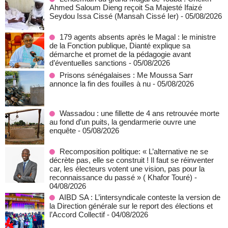
Ahmed Saloum Dieng reçoit Sa Majesté Ifaizé
Seydou Issa Cissé (Mansah Cissé Ier)
- 05/08/2026
179 agents absents après le Magal : le ministre
de la Fonction publique, Dianté explique sa
démarche et promet de la pédagogie avant
d’éventuelles sanctions
- 05/08/2026
Prisons sénégalaises : Me Moussa Sarr
annonce la fin des fouilles à nu
- 05/08/2026
Wassadou : une fillette de 4 ans retrouvée morte
au fond d’un puits, la gendarmerie ouvre une
enquête
- 05/08/2026
Recomposition politique: « L’alternative ne se
décrète pas, elle se construit ! Il faut se réinventer
car, les électeurs votent une vision, pas pour la
reconnaissance du passé » ( Khafor Touré)
-
04/08/2026
AIBD SA : L’intersyndicale conteste la version de
la Direction générale sur le report des élections et
l’Accord Collectif
- 04/08/2026