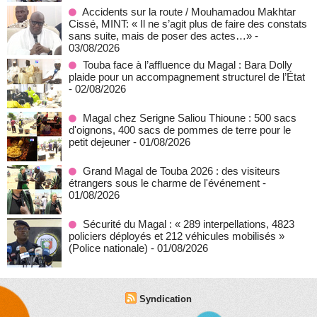
Accidents sur la route / Mouhamadou Makhtar
Cissé, MINT: « Il ne s’agit plus de faire des constats
sans suite, mais de poser des actes…»
-
03/08/2026
Touba face à l’affluence du Magal : Bara Dolly
plaide pour un accompagnement structurel de l’État
- 02/08/2026
Magal chez Serigne Saliou Thioune : 500 sacs
d'oignons, 400 sacs de pommes de terre pour le
petit dejeuner
- 01/08/2026
Grand Magal de Touba 2026 : des visiteurs
étrangers sous le charme de l'événement
-
01/08/2026
Sécurité du Magal : « 289 interpellations, 4823
policiers déployés et 212 véhicules mobilisés »
(Police nationale)
- 01/08/2026
Syndication