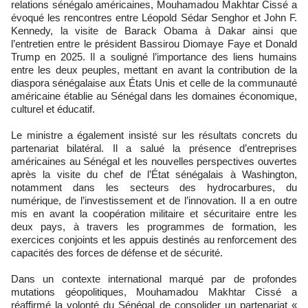
relations sénégalo américaines, Mouhamadou Makhtar Cissé a
évoqué les rencontres entre Léopold Sédar Senghor et John F.
Kennedy, la visite de Barack Obama à Dakar ainsi que
l’entretien entre le président Bassirou Diomaye Faye et Donald
Trump en 2025. Il a souligné l’importance des liens humains
entre les deux peuples, mettant en avant la contribution de la
diaspora sénégalaise aux États Unis et celle de la communauté
américaine établie au Sénégal dans les domaines économique,
culturel et éducatif.
Le ministre a également insisté sur les résultats concrets du
partenariat bilatéral. Il a salué la présence d’entreprises
américaines au Sénégal et les nouvelles perspectives ouvertes
après la visite du chef de l’État sénégalais à Washington,
notamment dans les secteurs des hydrocarbures, du
numérique, de l’investissement et de l’innovation. Il a en outre
mis en avant la coopération militaire et sécuritaire entre les
deux pays, à travers les programmes de formation, les
exercices conjoints et les appuis destinés au renforcement des
capacités des forces de défense et de sécurité.
Dans un contexte international marqué par de profondes
mutations géopolitiques, Mouhamadou Makhtar Cissé a
réaffirmé la volonté du Sénégal de consolider un partenariat «