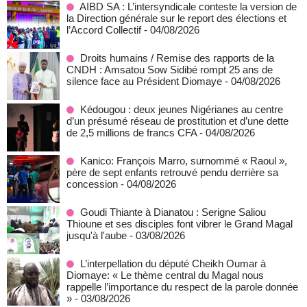
AIBD SA : L’intersyndicale conteste la version de
la Direction générale sur le report des élections et
l’Accord Collectif
- 04/08/2026
Droits humains / Remise des rapports de la
CNDH : Amsatou Sow Sidibé rompt 25 ans de
silence face au Président Diomaye
- 04/08/2026
Kédougou : deux jeunes Nigérianes au centre
d’un présumé réseau de prostitution et d’une dette
de 2,5 millions de francs CFA
- 04/08/2026
Kanico: François Marro, surnommé « Raoul »,
père de sept enfants retrouvé pendu derrière sa
concession
- 04/08/2026
Goudi Thiante à Dianatou : Serigne Saliou
Thioune et ses disciples font vibrer le Grand Magal
jusqu'à l'aube
- 03/08/2026
L’interpellation du député Cheikh Oumar à
Diomaye: « Le thème central du Magal nous
rappelle l’importance du respect de la parole donnée
»
- 03/08/2026