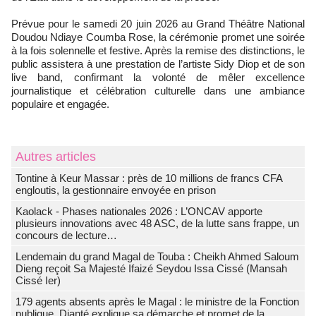
Prévue pour le samedi 20 juin 2026 au Grand Théâtre National
Doudou Ndiaye Coumba Rose, la cérémonie promet une soirée
à la fois solennelle et festive. Après la remise des distinctions, le
public assistera à une prestation de l’artiste Sidy Diop et de son
live band, confirmant la volonté de mêler excellence
journalistique et célébration culturelle dans une ambiance
populaire et engagée.
Autres articles
Tontine à Keur Massar : près de 10 millions de francs CFA
engloutis, la gestionnaire envoyée en prison
Kaolack - Phases nationales 2026 : L’ONCAV apporte
plusieurs innovations avec 48 ASC, de la lutte sans frappe, un
concours de lecture…
Lendemain du grand Magal de Touba : Cheikh Ahmed Saloum
Dieng reçoit Sa Majesté Ifaizé Seydou Issa Cissé (Mansah
Cissé Ier)
179 agents absents après le Magal : le ministre de la Fonction
publique, Dianté explique sa démarche et promet de la