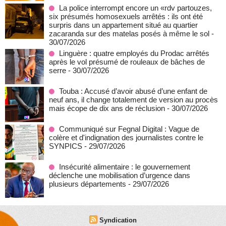
La police interrompt encore un «rdv partouzes,
six présumés homosexuels arrêtés : ils ont été
surpris dans un appartement situé au quartier
zacaranda sur des matelas posés à même le sol
-
30/07/2026
Linguère : quatre employés du Prodac arrêtés
après le vol présumé de rouleaux de bâches de
serre
- 30/07/2026
Touba : Accusé d’avoir abusé d’une enfant de
neuf ans, il change totalement de version au procès
mais écope de dix ans de réclusion
- 30/07/2026
Communiqué sur Fegnal Digital : Vague de
colère et d'indignation des journalistes contre le
SYNPICS
- 29/07/2026
Insécurité alimentaire : le gouvernement
déclenche une mobilisation d’urgence dans
plusieurs départements
- 29/07/2026
Syndication