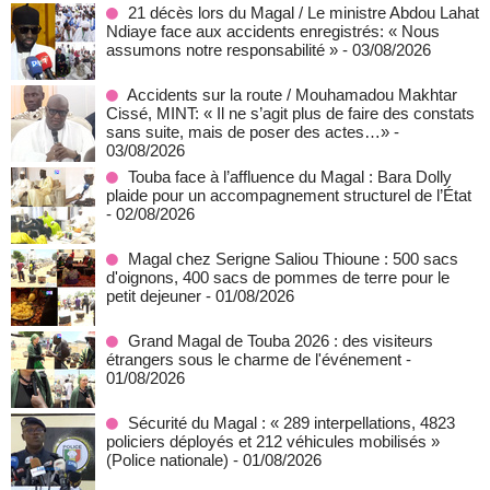
21 décès lors du Magal / Le ministre Abdou Lahat
Ndiaye face aux accidents enregistrés: « Nous
assumons notre responsabilité »
- 03/08/2026
Accidents sur la route / Mouhamadou Makhtar
Cissé, MINT: « Il ne s’agit plus de faire des constats
sans suite, mais de poser des actes…»
-
03/08/2026
Touba face à l’affluence du Magal : Bara Dolly
plaide pour un accompagnement structurel de l’État
- 02/08/2026
Magal chez Serigne Saliou Thioune : 500 sacs
d'oignons, 400 sacs de pommes de terre pour le
petit dejeuner
- 01/08/2026
Grand Magal de Touba 2026 : des visiteurs
étrangers sous le charme de l'événement
-
01/08/2026
Sécurité du Magal : « 289 interpellations, 4823
policiers déployés et 212 véhicules mobilisés »
(Police nationale)
- 01/08/2026