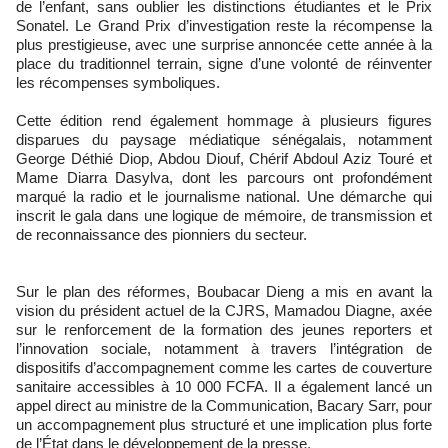
de l’enfant, sans oublier les distinctions étudiantes et le Prix
Sonatel. Le Grand Prix d’investigation reste la récompense la
plus prestigieuse, avec une surprise annoncée cette année à la
place du traditionnel terrain, signe d’une volonté de réinventer
les récompenses symboliques.
Cette édition rend également hommage à plusieurs figures
disparues du paysage médiatique sénégalais, notamment
George Déthié Diop, Abdou Diouf, Chérif Abdoul Aziz Touré et
Mame Diarra Dasylva, dont les parcours ont profondément
marqué la radio et le journalisme national. Une démarche qui
inscrit le gala dans une logique de mémoire, de transmission et
de reconnaissance des pionniers du secteur.
Sur le plan des réformes, Boubacar Dieng a mis en avant la
vision du président actuel de la CJRS, Mamadou Diagne, axée
sur le renforcement de la formation des jeunes reporters et
l’innovation sociale, notamment à travers l’intégration de
dispositifs d’accompagnement comme les cartes de couverture
sanitaire accessibles à 10 000 FCFA. Il a également lancé un
appel direct au ministre de la Communication, Bacary Sarr, pour
un accompagnement plus structuré et une implication plus forte
de l’État dans le développement de la presse.