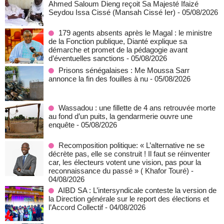
Ahmed Saloum Dieng reçoit Sa Majesté Ifaizé
Seydou Issa Cissé (Mansah Cissé Ier)
- 05/08/2026
179 agents absents après le Magal : le ministre
de la Fonction publique, Dianté explique sa
démarche et promet de la pédagogie avant
d’éventuelles sanctions
- 05/08/2026
Prisons sénégalaises : Me Moussa Sarr
annonce la fin des fouilles à nu
- 05/08/2026
Wassadou : une fillette de 4 ans retrouvée morte
au fond d’un puits, la gendarmerie ouvre une
enquête
- 05/08/2026
Recomposition politique: « L’alternative ne se
décrète pas, elle se construit ! Il faut se réinventer
car, les électeurs votent une vision, pas pour la
reconnaissance du passé » ( Khafor Touré)
-
04/08/2026
AIBD SA : L’intersyndicale conteste la version de
la Direction générale sur le report des élections et
l’Accord Collectif
- 04/08/2026