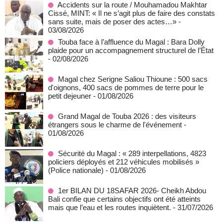
Accidents sur la route / Mouhamadou Makhtar
Cissé, MINT: « Il ne s’agit plus de faire des constats
sans suite, mais de poser des actes…»
-
03/08/2026
Touba face à l’affluence du Magal : Bara Dolly
plaide pour un accompagnement structurel de l’État
- 02/08/2026
Magal chez Serigne Saliou Thioune : 500 sacs
d'oignons, 400 sacs de pommes de terre pour le
petit dejeuner
- 01/08/2026
Grand Magal de Touba 2026 : des visiteurs
étrangers sous le charme de l'événement
-
01/08/2026
Sécurité du Magal : « 289 interpellations, 4823
policiers déployés et 212 véhicules mobilisés »
(Police nationale)
- 01/08/2026
1er BILAN DU 18SAFAR 2026- Cheikh Abdou
Bali confie que certains objectifs ont été atteints
mais que l’eau et les routes inquiètent.
- 31/07/2026