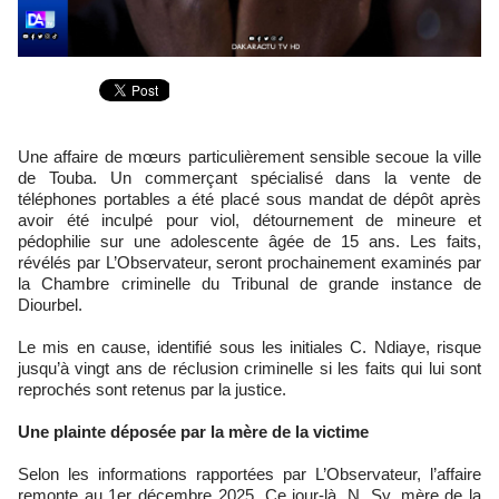
Une affaire de mœurs particulièrement sensible secoue la ville
de Touba. Un commerçant spécialisé dans la vente de
téléphones portables a été placé sous mandat de dépôt après
avoir été inculpé pour viol, détournement de mineure et
pédophilie sur une adolescente âgée de 15 ans. Les faits,
révélés par L’Observateur, seront prochainement examinés par
la Chambre criminelle du Tribunal de grande instance de
Diourbel.
Le mis en cause, identifié sous les initiales C. Ndiaye, risque
jusqu’à vingt ans de réclusion criminelle si les faits qui lui sont
reprochés sont retenus par la justice.
Une plainte déposée par la mère de la victime
Selon les informations rapportées par L’Observateur, l’affaire
remonte au 1er décembre 2025. Ce jour-là, N. Sy, mère de la