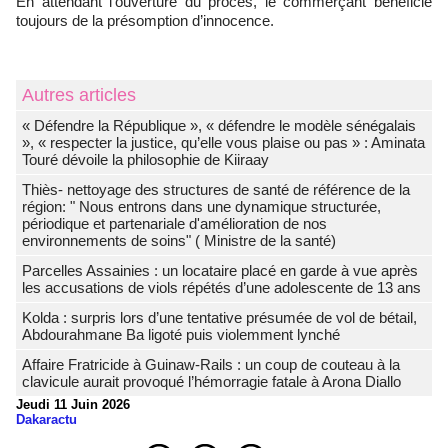
En attendant l’ouverture du procès, le commerçant bénéficie
toujours de la présomption d’innocence.
Autres articles
« Défendre la République », « défendre le modèle sénégalais
», « respecter la justice, qu’elle vous plaise ou pas » : Aminata
Touré dévoile la philosophie de Kiiraay
Thiès- nettoyage des structures de santé de référence de la
région: " Nous entrons dans une dynamique structurée,
périodique et partenariale d'amélioration de nos
environnements de soins" ( Ministre de la santé)
Parcelles Assainies : un locataire placé en garde à vue après
les accusations de viols répétés d’une adolescente de 13 ans
Kolda : surpris lors d’une tentative présumée de vol de bétail,
Abdourahmane Ba ligoté puis violemment lynché
Affaire Fratricide à Guinaw-Rails : un coup de couteau à la
clavicule aurait provoqué l’hémorragie fatale à Arona Diallo
Jeudi 11 Juin 2026
Dakaractu