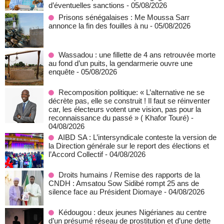
d’éventuelles sanctions
- 05/08/2026
Prisons sénégalaises : Me Moussa Sarr
annonce la fin des fouilles à nu
- 05/08/2026
Wassadou : une fillette de 4 ans retrouvée morte
au fond d’un puits, la gendarmerie ouvre une
enquête
- 05/08/2026
Recomposition politique: « L’alternative ne se
décrète pas, elle se construit ! Il faut se réinventer
car, les électeurs votent une vision, pas pour la
reconnaissance du passé » ( Khafor Touré)
-
04/08/2026
AIBD SA : L’intersyndicale conteste la version de
la Direction générale sur le report des élections et
l’Accord Collectif
- 04/08/2026
Droits humains / Remise des rapports de la
CNDH : Amsatou Sow Sidibé rompt 25 ans de
silence face au Président Diomaye
- 04/08/2026
Kédougou : deux jeunes Nigérianes au centre
d’un présumé réseau de prostitution et d’une dette