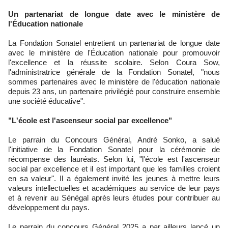
Un partenariat de longue date avec le ministère de
l'Éducation nationale
La Fondation Sonatel entretient un partenariat de longue date
avec le ministère de l'Éducation nationale pour promouvoir
l'excellence et la réussite scolaire. Selon Coura Sow,
l'administratrice générale de la Fondation Sonatel, "nous
sommes partenaires avec le ministère de l'éducation nationale
depuis 23 ans, un partenaire privilégié pour construire ensemble
une société éducative".
"L'école est l'ascenseur social par excellence"
Le parrain du Concours Général, André Sonko, a salué
l'initiative de la Fondation Sonatel pour la cérémonie de
récompense des lauréats. Selon lui, "l'école est l'ascenseur
social par excellence et il est important que les familles croient
en sa valeur". Il a également invité les jeunes à mettre leurs
valeurs intellectuelles et académiques au service de leur pays
et à revenir au Sénégal après leurs études pour contribuer au
développement du pays.
Le parrain du concours Général 2025 a par ailleurs lancé un