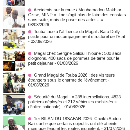
Accidents sur la route / Mouhamadou Makhtar
Cissé, MINT: « Il ne s’agit plus de faire des constats
sans suite, mais de poser des actes…»
-
03/08/2026
Touba face à l’affluence du Magal : Bara Dolly
plaide pour un accompagnement structurel de l’État
- 02/08/2026
Magal chez Serigne Saliou Thioune : 500 sacs
d'oignons, 400 sacs de pommes de terre pour le
petit dejeuner
- 01/08/2026
Grand Magal de Touba 2026 : des visiteurs
étrangers sous le charme de l'événement
-
01/08/2026
Sécurité du Magal : « 289 interpellations, 4823
policiers déployés et 212 véhicules mobilisés »
(Police nationale)
- 01/08/2026
1er BILAN DU 18SAFAR 2026- Cheikh Abdou
Bali confie que certains objectifs ont été atteints
mais que l’eau et les routes inquiètent.
- 31/07/2026