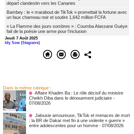
départ clandestin vers les Canaries
Bambey : le « marabout de TikTok » promettait la fortune avec
un faux chameau noir et soutire 1,642 million FCFA
« La Flamme des jours sombres » : Coumba Alassane Guèye
fait de la poésie une arme pour l'inclusion
Jeudi 7 Août 2025
Idy Sow (Stagiaire)
Dans la même rubrique :
Affaire Khadim Ba : Le rôle décisif du ministre
Cheikh Diba dans le dénouement judiciaire
-
07/08/2026
Jalousie amoureuse, TikTok et menaces de mort
: la BR de Dakar met fin à une violente « guerre »
entre adolescentes pour un homme
- 07/08/2026