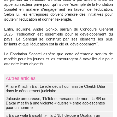
appel au secteur privé pour qu'il suive l'exemple de la Fondation
Sonatel en matière d'engagement en faveur de l'éducation.
Selon lui, les entreprises doivent prendre des initiatives pour
soutenir l'éducation et donner l'exemple.
Enfin, souligne, André Sonko, parrain du Concours Général
2025, "l'éducation est essentielle pour le développement du
pays. Le Sénégal se construit par ses éléments les plus
brillants et que l'éducation est la clé du développement".
La Fondation Sonatel espère que cette cérémonie servira de
modèle pour les jeunes et les encouragera à travailler dur pour
atteindre leurs objectifs.
Autres articles
Affaire Khadim Ba : Le rôle décisif du ministre Cheikh Diba
dans le dénouement judiciaire
Jalousie amoureuse, TikTok et menaces de mort : la BR de
Dakar met fin à une violente « guerre » entre adolescentes
pour un homme
« Barça wala Barsakh » : la DNLT déjoue à Ouakam un