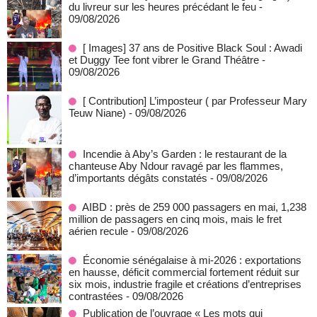
du livreur sur les heures précédant le feu
-
09/08/2026
[ Images] 37 ans de Positive Black Soul : Awadi
et Duggy Tee font vibrer le Grand Théâtre
-
09/08/2026
[ Contribution] L’imposteur ( par Professeur Mary
Teuw Niane)
- 09/08/2026
Incendie à Aby’s Garden : le restaurant de la
chanteuse Aby Ndour ravagé par les flammes,
d’importants dégâts constatés
- 09/08/2026
AIBD : près de 259 000 passagers en mai, 1,238
million de passagers en cinq mois, mais le fret
aérien recule
- 09/08/2026
Économie sénégalaise à mi-2026 : exportations
en hausse, déficit commercial fortement réduit sur
six mois, industrie fragile et créations d’entreprises
contrastées
- 09/08/2026
Publication de l’ouvrage « Les mots qui