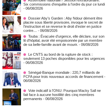
Assemblée nationale / Session extraordinaire:
Six commissions d’enquête à l’ordre du jour ce lundi
- 06/08/2026
Dossier Aby’s Garden : Aby Ndour dément être
placée sous liberté provisoire, invoque le secret de
l’instruction et se reverse le droit d’ester en justice
contre…
- 06/08/2026
Touba : Évacuée d’urgence, elle déclare, sur son
lit d’hôpital, avoir été empoisonnée par un membre
de sa belle-famille avant de mourir.
- 06/08/2026
Le CNTS au bord de la rupture de stock :
seulement 13 poches disponibles pour les urgences
- 06/08/2026
Sénégal-Banque mondiale : 220,7 milliards de
FCFA pour trois nouveaux accords de financement
-
06/08/2026
Vote indicatif à l'ONU: Pourquoi Macky Sall ne
fait face à aucune hostilité des cinq membres
permanents
- 06/08/2026