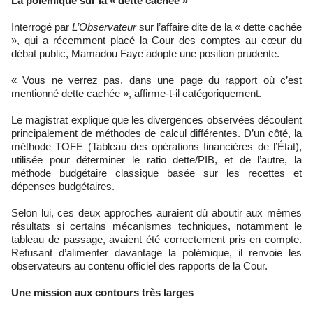
La polémique sur la « dette cachée »
Interrogé par
L’Observateur
sur l’affaire dite de la « dette cachée
», qui a récemment placé la Cour des comptes au cœur du
débat public, Mamadou Faye adopte une position prudente.
« Vous ne verrez pas, dans une page du rapport où c’est
mentionné dette cachée », affirme-t-il catégoriquement.
Le magistrat explique que les divergences observées découlent
principalement de méthodes de calcul différentes. D’un côté, la
méthode TOFE (Tableau des opérations financières de l’État),
utilisée pour déterminer le ratio dette/PIB, et de l’autre, la
méthode budgétaire classique basée sur les recettes et
dépenses budgétaires.
Selon lui, ces deux approches auraient dû aboutir aux mêmes
résultats si certains mécanismes techniques, notamment le
tableau de passage, avaient été correctement pris en compte.
Refusant d’alimenter davantage la polémique, il renvoie les
observateurs au contenu officiel des rapports de la Cour.
Une mission aux contours très larges