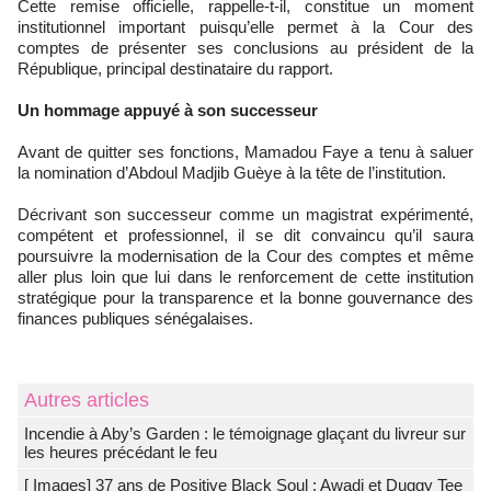
Cette remise officielle, rappelle-t-il, constitue un moment
institutionnel important puisqu’elle permet à la Cour des
comptes de présenter ses conclusions au président de la
République, principal destinataire du rapport.
Un hommage appuyé à son successeur
Avant de quitter ses fonctions, Mamadou Faye a tenu à saluer
la nomination d’Abdoul Madjib Guèye à la tête de l’institution.
Décrivant son successeur comme un magistrat expérimenté,
compétent et professionnel, il se dit convaincu qu’il saura
poursuivre la modernisation de la Cour des comptes et même
aller plus loin que lui dans le renforcement de cette institution
stratégique pour la transparence et la bonne gouvernance des
finances publiques sénégalaises.
Autres articles
Incendie à Aby’s Garden : le témoignage glaçant du livreur sur
les heures précédant le feu
[ Images] 37 ans de Positive Black Soul : Awadi et Duggy Tee