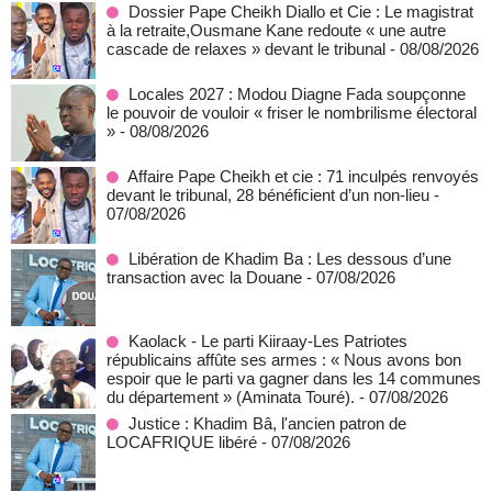
Dossier Pape Cheikh Diallo et Cie : Le magistrat
à la retraite,Ousmane Kane redoute « une autre
cascade de relaxes » devant le tribunal
- 08/08/2026
Locales 2027 : Modou Diagne Fada soupçonne
le pouvoir de vouloir « friser le nombrilisme électoral
»
- 08/08/2026
Affaire Pape Cheikh et cie : 71 inculpés renvoyés
devant le tribunal, 28 bénéficient d’un non-lieu
-
07/08/2026
Libération de Khadim Ba : Les dessous d’une
transaction avec la Douane
- 07/08/2026
Kaolack - Le parti Kiiraay-Les Patriotes
républicains affûte ses armes : « Nous avons bon
espoir que le parti va gagner dans les 14 communes
du département » (Aminata Touré).
- 07/08/2026
Justice : Khadim Bâ, l'ancien patron de
LOCAFRIQUE libéré
- 07/08/2026