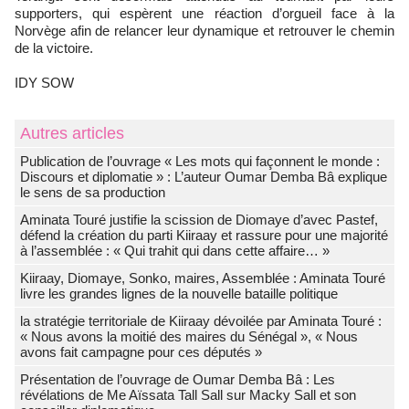
supporters, qui espèrent une réaction d’orgueil face à la
Norvège afin de relancer leur dynamique et retrouver le chemin
de la victoire.
IDY SOW
Autres articles
Publication de l’ouvrage « Les mots qui façonnent le monde :
Discours et diplomatie » : L’auteur Oumar Demba Bâ explique
le sens de sa production
Aminata Touré justifie la scission de Diomaye d’avec Pastef,
défend la création du parti Kiiraay et rassure pour une majorité
à l’assemblée : « Qui trahit qui dans cette affaire… »
Kiiraay, Diomaye, Sonko, maires, Assemblée : Aminata Touré
livre les grandes lignes de la nouvelle bataille politique
la stratégie territoriale de Kiiraay dévoilée par Aminata Touré :
« Nous avons la moitié des maires du Sénégal », « Nous
avons fait campagne pour ces députés »
Présentation de l’ouvrage de Oumar Demba Bâ : Les
révélations de Me Aïssata Tall Sall sur Macky Sall et son