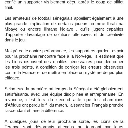
confié un supporter visiblement déçu après le coup de sifflet
final.
Les amateurs de football sénégalais appellent également à une
plus grande implication de certains joueurs comme Ibrahima
Mbaye ou encore Ilimane Ndiaye , qu’ils jugent capables
d’apporter davantage de solutions offensives et de créativité
dans le jeu.
Malgré cette contre-performance, les supporters gardent espoir
pour la prochaine rencontre face à la Norvège. Ils estiment que
les Lions disposent des qualités nécessaires pour décrocher
les trois points, à condition de corriger les erreurs observées
contre la France et de mettre en place un système de jeu plus
efficace.
Selon eux, la première mi-temps du Sénégal a été globalement
satisfaisante, avec une équipe disciplinée et entreprenante. En
revanche, c’est lors du second acte que les champions
d’Afrique ont perdu le fil du match, laissant les Français prendre
l’ascendant et faire la différence.
À quelques jours de leur prochaine sortie, les Lions de la
Teranga sont désormais attendus au tournant par leurs