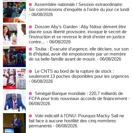
Assemblée nationale / Session extraordinaire:
Six commissions d’enquête à l’ordre du jour ce lundi
- 06/08/2026
Dossier Aby’s Garden : Aby Ndour dément être
placée sous liberté provisoire, invoque le secret de
l’instruction et se reverse le droit d’ester en justice
contre…
- 06/08/2026
Touba : Évacuée d’urgence, elle déclare, sur son
lit d’hôpital, avoir été empoisonnée par un membre
de sa belle-famille avant de mourir.
- 06/08/2026
Le CNTS au bord de la rupture de stock :
seulement 13 poches disponibles pour les urgences
- 06/08/2026
Sénégal-Banque mondiale : 220,7 milliards de
FCFA pour trois nouveaux accords de financement
-
06/08/2026
Vote indicatif à l'ONU: Pourquoi Macky Sall ne
fait face à aucune hostilité des cinq membres
permanents
- 06/08/2026