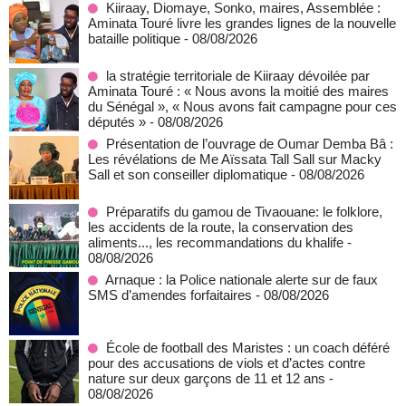
Kiiraay, Diomaye, Sonko, maires, Assemblée :
Aminata Touré livre les grandes lignes de la nouvelle
bataille politique
- 08/08/2026
la stratégie territoriale de Kiiraay dévoilée par
Aminata Touré : « Nous avons la moitié des maires
du Sénégal », « Nous avons fait campagne pour ces
députés »
- 08/08/2026
Présentation de l’ouvrage de Oumar Demba Bâ :
Les révélations de Me Aïssata Tall Sall sur Macky
Sall et son conseiller diplomatique
- 08/08/2026
Préparatifs du gamou de Tivaouane: le folklore,
les accidents de la route, la conservation des
aliments..., les recommandations du khalife
-
08/08/2026
Arnaque : la Police nationale alerte sur de faux
SMS d’amendes forfaitaires
- 08/08/2026
École de football des Maristes : un coach déféré
pour des accusations de viols et d’actes contre
nature sur deux garçons de 11 et 12 ans
-
08/08/2026