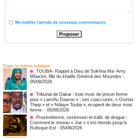
Me notifier l'arrivée de nouveaux commentaires
Dans la même rubrique :
TOUBA- Rappel à Dieu de Sokhna Ma- Amy
Mbacké, fille du khalife Général des Mourides
-
05/08/2026
Tribunal de Dakar : trois mois de prison ferme
pour « Lamiñu Daarou » ; ses coaccusés, « Oustaz
Thiep » et « Ndiaye Touba », écopent de deux mois
ferme.
- 05/08/2026
Proxénétisme, sextorsion et trafic de drogue :
Comment le réseau « Joe » s’est étendu jusqu’à
Rufisque-Est
- 05/08/2026