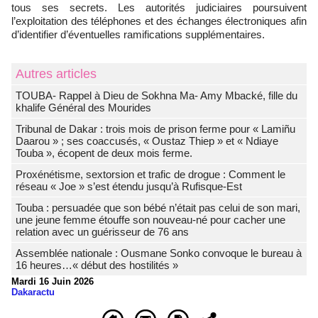
tous ses secrets. Les autorités judiciaires poursuivent
l’exploitation des téléphones et des échanges électroniques afin
d’identifier d’éventuelles ramifications supplémentaires.
Autres articles
TOUBA- Rappel à Dieu de Sokhna Ma- Amy Mbacké, fille du
khalife Général des Mourides
Tribunal de Dakar : trois mois de prison ferme pour « Lamiñu
Daarou » ; ses coaccusés, « Oustaz Thiep » et « Ndiaye
Touba », écopent de deux mois ferme.
Proxénétisme, sextorsion et trafic de drogue : Comment le
réseau « Joe » s’est étendu jusqu’à Rufisque-Est
Touba : persuadée que son bébé n’était pas celui de son mari,
une jeune femme étouffe son nouveau-né pour cacher une
relation avec un guérisseur de 76 ans
Assemblée nationale : Ousmane Sonko convoque le bureau à
16 heures…« début des hostilités »
Mardi 16 Juin 2026
Dakaractu