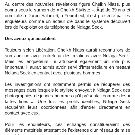
Au centre des nouvelles révélations figure Cheikh Niass, plus
connu sous le surnom de « Cheikh Styliste ». Âgé de 39 ans et
domicilié à Darou Salam 6, à Yeumbeul, il est présenté par les
enquêteurs comme un acteur clé dans le système découvert
lors de l’exploitation du téléphone de Ndiaga Seck.
Des aveux qui accablent
Toujours selon Libération, Cheikh Niass aurait reconnu lors de
son audition avoir entretenu des relations avec Ndiaga Seck.
Mais les enquêteurs lui attribuent également un rôle plus
important. Il aurait admis avoir servi d’intermédiaire en mettant
Ndiaga Seck en contact avec plusieurs hommes.
Les investigations ont notamment permis de récupérer des
messages dans lesquels le styliste envoyait à Ndiaga Seck des
photographies de jeunes hommes qu’il présentait comme des «
tailles fines ». Une fois les profils identifiés, Ndiaga Seck
récupérait leurs coordonnées afin d’entrer directement en
contact avec eux.
Pour les enquêteurs, ces échanges constitueraient des
éléments matériels attestant de l’existence d’un réseau de mise