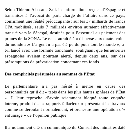
Selon Thierno Alassane Sall, les informations reçues d’Espagne et
transmises à l’avocat du parti chargé de l’affaire dans ce pays,
confirment une réalité préoccupante : sur les 37 milliards de francs
CFA mobilisés, seuls 7 milliards environ auraient effectivement
transité vers le Sénégal, destinés pour l’essentiel au paiement des
primes de la SONA. Le reste aurait été « dispersé aux quatre coins
du monde ».
« L’argent n’a pas été perdu pour tout le monde », a-
t-il lancé avec une formule tranchante, soulignant que les autorités
espagnoles avaient pourtant alerté, depuis deux ans, sur des
présomptions de prévarication concernant ces fonds.
Des complicités présumées au sommet de l’État
Le parlementaire n’a pas hésité à mettre en cause des
personnalités qu’il dit « tapis dans les plus hautes sphères de l’État
». Il leur reproche d’avoir sciemment bloqué toute enquête
interne, produit des « rapports fallacieux » présentant les travaux
comme se déroulant normalement, et orchestré une opération d’«
enfumage » de l’opinion publique.
Il a notamment cité un communiqué du Conseil des ministres daté