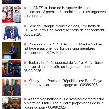
Le CNTS au bord de la rupture de stock :
seulement 13 poches disponibles pour les urgences
- 06/08/2026
Sénégal-Banque mondiale : 220,7 milliards de
FCFA pour trois nouveaux accords de financement
-
06/08/2026
Vote indicatif à l'ONU: Pourquoi Macky Sall ne
fait face à aucune hostilité des cinq membres
permanents
- 06/08/2026
Touba : le décès suspect de Ndèye Amy Dione
au cœur d'une enquête de la gendarmerie
-
06/08/2026
Kiiraay-Les Patriotes Républicains: Bara Gaye
adhère «avec armes et bagages»
- 06/08/2026
Assemblée nationale : La session extraordinaire
ouverte ce lundi 10 août, deux propositions de loi à
l’ordre du jour
- 06/08/2026