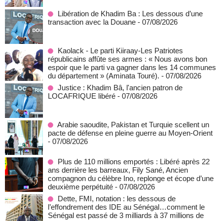
Libération de Khadim Ba : Les dessous d’une
transaction avec la Douane
- 07/08/2026
Kaolack - Le parti Kiiraay-Les Patriotes
républicains affûte ses armes : « Nous avons bon
espoir que le parti va gagner dans les 14 communes
du département » (Aminata Touré).
- 07/08/2026
Justice : Khadim Bâ, l'ancien patron de
LOCAFRIQUE libéré
- 07/08/2026
Arabie saoudite, Pakistan et Turquie scellent un
pacte de défense en pleine guerre au Moyen-Orient
- 07/08/2026
Plus de 110 millions emportés : Libéré après 22
ans derrière les barreaux, Fily Sané, Ancien
compagnon du célèbre Ino, replonge et écope d’une
deuxième perpétuité
- 07/08/2026
Dette, FMI, notation : les dessous de
l’effondrement des IDE au Sénégal…comment le
Sénégal est passé de 3 milliards à 37 millions de