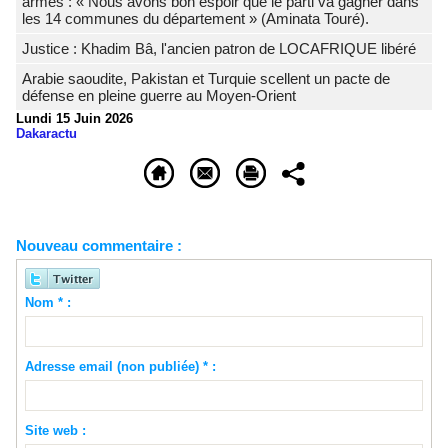
armes : « Nous avons bon espoir que le parti va gagner dans
les 14 communes du département » (Aminata Touré).
Justice : Khadim Bâ, l'ancien patron de LOCAFRIQUE libéré
Arabie saoudite, Pakistan et Turquie scellent un pacte de
défense en pleine guerre au Moyen-Orient
Lundi 15 Juin 2026
Dakaractu
Nouveau commentaire :
Nom * :
Adresse email (non publiée) * :
Site web :