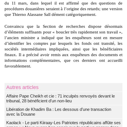
du 11 mars, dans lequel il est affirmé que des questions de
procédures douanières seraient à l’origine des retards; une version
que Thierno Alassane Sall dément catégoriquement.
Convaincu que la Section de recherches dispose désormais
d’éléments suffisants pour « boucler très rapidement son travail »,
l’ancien ministre a indiqué que les enquêteurs sont en mesure
d’identifier les comptes par lesquels les fonds ont transité, les
sociétés intermédiaires impliquées, ainsi que les bénéficiaires
finaux. Il a précisé avoir remis aux enquêteurs des documents et
informations complémentaires, que ces derniers ont accueilli
favorablement.
Autres articles
Affaire Pape Cheikh et cie : 71 inculpés renvoyés devant le
tribunal, 28 bénéficient d’un non-lieu
Libération de Khadim Ba : Les dessous d’une transaction
avec la Douane
Kaolack - Le parti Kiiraay-Les Patriotes républicains affûte ses