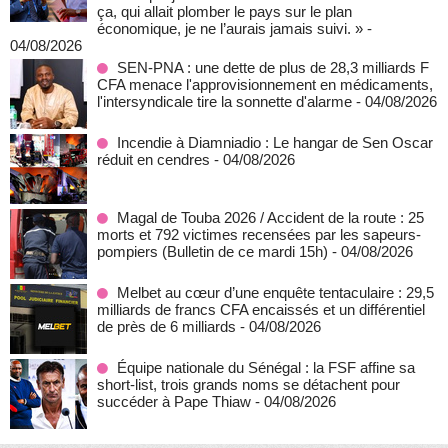
ça, qui allait plomber le pays sur le plan
économique, je ne l’aurais jamais suivi. »
-
04/08/2026
SEN-PNA : une dette de plus de 28,3 milliards F
CFA menace l'approvisionnement en médicaments,
l'intersyndicale tire la sonnette d'alarme
- 04/08/2026
Incendie à Diamniadio : Le hangar de Sen Oscar
réduit en cendres
- 04/08/2026
Magal de Touba 2026 / Accident de la route : 25
morts et 792 victimes recensées par les sapeurs-
pompiers (Bulletin de ce mardi 15h)
- 04/08/2026
Melbet au cœur d’une enquête tentaculaire : 29,5
milliards de francs CFA encaissés et un différentiel
de près de 6 milliards
- 04/08/2026
Équipe nationale du Sénégal : la FSF affine sa
short-list, trois grands noms se détachent pour
succéder à Pape Thiaw
- 04/08/2026