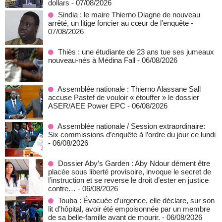
dollars
- 07/08/2026
Sindia : le maire Thierno Diagne de nouveau
arrêté, un litige foncier au cœur de l’enquête
-
07/08/2026
Thiès : une étudiante de 23 ans tue ses jumeaux
nouveau-nés à Médina Fall
- 06/08/2026
Assemblée nationale : Thierno Alassane Sall
accuse Pastef de vouloir « étouffer » le dossier
ASER/AEE Power EPC
- 06/08/2026
Assemblée nationale / Session extraordinaire:
Six commissions d’enquête à l’ordre du jour ce lundi
- 06/08/2026
Dossier Aby’s Garden : Aby Ndour dément être
placée sous liberté provisoire, invoque le secret de
l’instruction et se reverse le droit d’ester en justice
contre…
- 06/08/2026
Touba : Évacuée d’urgence, elle déclare, sur son
lit d’hôpital, avoir été empoisonnée par un membre
de sa belle-famille avant de mourir.
- 06/08/2026