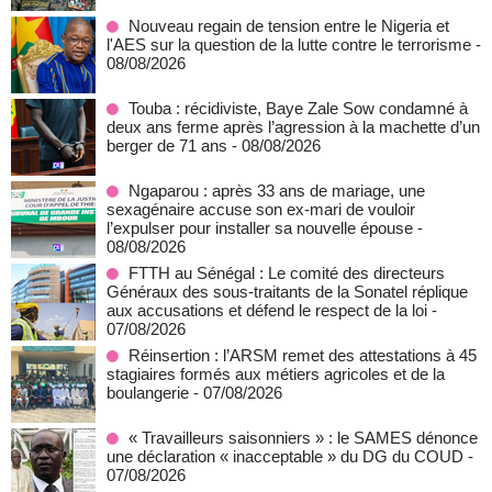
Nouveau regain de tension entre le Nigeria et
l'AES sur la question de la lutte contre le terrorisme
-
08/08/2026
Touba : récidiviste, Baye Zale Sow condamné à
deux ans ferme après l’agression à la machette d’un
berger de 71 ans
- 08/08/2026
Ngaparou : après 33 ans de mariage, une
sexagénaire accuse son ex-mari de vouloir
l’expulser pour installer sa nouvelle épouse
-
08/08/2026
FTTH au Sénégal : Le comité des directeurs
Généraux des sous-traitants de la Sonatel réplique
aux accusations et défend le respect de la loi
-
07/08/2026
Réinsertion : l’ARSM remet des attestations à 45
stagiaires formés aux métiers agricoles et de la
boulangerie
- 07/08/2026
« Travailleurs saisonniers » : le SAMES dénonce
une déclaration « inacceptable » du DG du COUD
-
07/08/2026