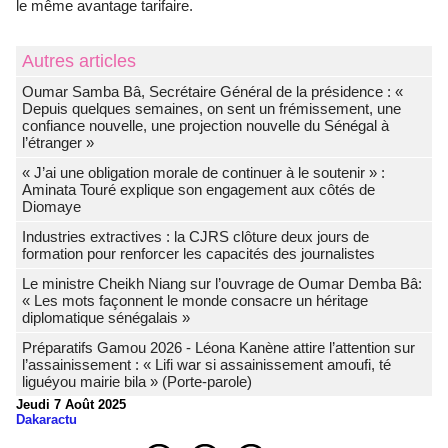
le même avantage tarifaire.
Autres articles
Oumar Samba Bâ, Secrétaire Général de la présidence : «
Depuis quelques semaines, on sent un frémissement, une
confiance nouvelle, une projection nouvelle du Sénégal à
l’étranger »
« J’ai une obligation morale de continuer à le soutenir » :
Aminata Touré explique son engagement aux côtés de
Diomaye
Industries extractives : la CJRS clôture deux jours de
formation pour renforcer les capacités des journalistes
Le ministre Cheikh Niang sur l’ouvrage de Oumar Demba Bâ:
« Les mots façonnent le monde consacre un héritage
diplomatique sénégalais »
Préparatifs Gamou 2026 - Léona Kanène attire l’attention sur
l’assainissement : « Lifi war si assainissement amoufi, té
liguéyou mairie bila » (Porte-parole)
Jeudi 7 Août 2025
Dakaractu