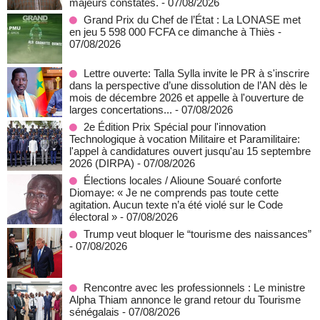
majeurs constatés.
- 07/08/2026
Grand Prix du Chef de l’État : La LONASE met
en jeu 5 598 000 FCFA ce dimanche à Thiès
-
07/08/2026
Lettre ouverte: Talla Sylla invite le PR à s'inscrire
dans la perspective d’une dissolution de l’AN dès le
mois de décembre 2026 et appelle à l'ouverture de
larges concertations...
- 07/08/2026
2e Édition Prix Spécial pour l'innovation
Technologique à vocation Militaire et Paramilitaire:
l'appel à candidatures ouvert jusqu'au 15 septembre
2026 (DIRPA)
- 07/08/2026
Élections locales / Alioune Souaré conforte
Diomaye: « Je ne comprends pas toute cette
agitation. Aucun texte n’a été violé sur le Code
électoral »
- 07/08/2026
Trump veut bloquer le “tourisme des naissances”
- 07/08/2026
Rencontre avec les professionnels : Le ministre
Alpha Thiam annonce le grand retour du Tourisme
sénégalais
- 07/08/2026