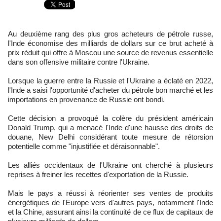
Au deuxième rang des plus gros acheteurs de pétrole russe,
l'Inde économise des milliards de dollars sur ce brut acheté à
prix réduit qui offre à Moscou une source de revenus essentielle
dans son offensive militaire contre l'Ukraine.
Lorsque la guerre entre la Russie et l'Ukraine a éclaté en 2022,
l'Inde a saisi l'opportunité d'acheter du pétrole bon marché et les
importations en provenance de Russie ont bondi.
Cette décision a provoqué la colère du président américain
Donald Trump, qui a menacé l'Inde d'une hausse des droits de
douane, New Delhi considérant toute mesure de rétorsion
potentielle comme "injustifiée et déraisonnable".
Les alliés occidentaux de l'Ukraine ont cherché à plusieurs
reprises à freiner les recettes d'exportation de la Russie.
Mais le pays a réussi à réorienter ses ventes de produits
énergétiques de l'Europe vers d'autres pays, notamment l'Inde
et la Chine, assurant ainsi la continuité de ce flux de capitaux de