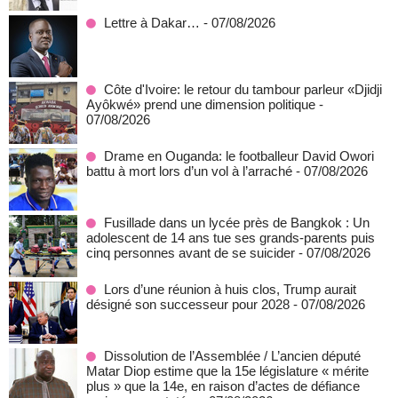
Lettre à Dakar…
- 07/08/2026
Côte d'Ivoire: le retour du tambour parleur «Djidji
Ayôkwé» prend une dimension politique
-
07/08/2026
Drame en Ouganda: le footballeur David Owori
battu à mort lors d’un vol à l’arraché
- 07/08/2026
Fusillade dans un lycée près de Bangkok : Un
adolescent de 14 ans tue ses grands-parents puis
cinq personnes avant de se suicider
- 07/08/2026
Lors d’une réunion à huis clos, Trump aurait
désigné son successeur pour 2028
- 07/08/2026
Dissolution de l’Assemblée / L’ancien député
Matar Diop estime que la 15e législature « mérite
plus » que la 14e, en raison d’actes de défiance