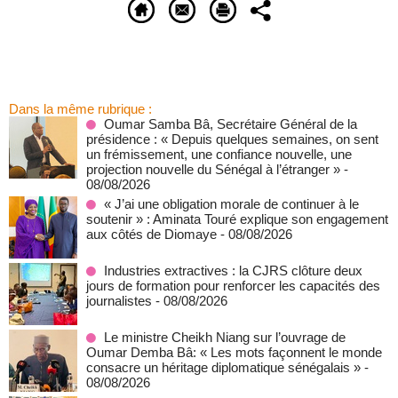
Dans la même rubrique :
Oumar Samba Bâ, Secrétaire Général de la
présidence : « Depuis quelques semaines, on sent
un frémissement, une confiance nouvelle, une
projection nouvelle du Sénégal à l’étranger »
-
08/08/2026
« J’ai une obligation morale de continuer à le
soutenir » : Aminata Touré explique son engagement
aux côtés de Diomaye
- 08/08/2026
Industries extractives : la CJRS clôture deux
jours de formation pour renforcer les capacités des
journalistes
- 08/08/2026
Le ministre Cheikh Niang sur l’ouvrage de
Oumar Demba Bâ: « Les mots façonnent le monde
consacre un héritage diplomatique sénégalais »
-
08/08/2026