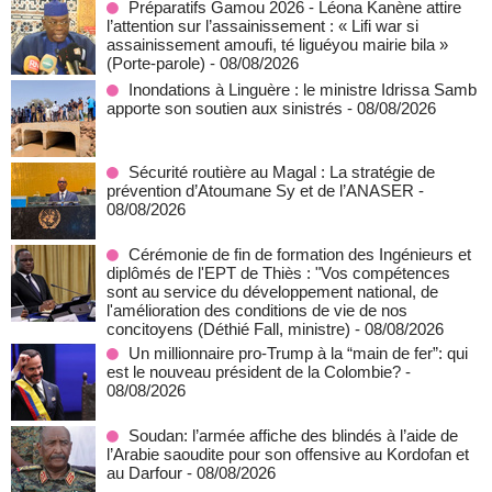
Préparatifs Gamou 2026 - Léona Kanène attire
l’attention sur l’assainissement : « Lifi war si
assainissement amoufi, té liguéyou mairie bila »
(Porte-parole)
- 08/08/2026
Inondations à Linguère : le ministre Idrissa Samb
apporte son soutien aux sinistrés
- 08/08/2026
Sécurité routière au Magal : La stratégie de
prévention d’Atoumane Sy et de l’ANASER
-
08/08/2026
Cérémonie de fin de formation des Ingénieurs et
diplômés de l'EPT de Thiès : "Vos compétences
sont au service du développement national, de
l'amélioration des conditions de vie de nos
concitoyens (Déthié Fall, ministre)
- 08/08/2026
Un millionnaire pro-Trump à la “main de fer”: qui
est le nouveau président de la Colombie?
-
08/08/2026
Soudan: l’armée affiche des blindés à l’aide de
l’Arabie saoudite pour son offensive au Kordofan et
au Darfour
- 08/08/2026