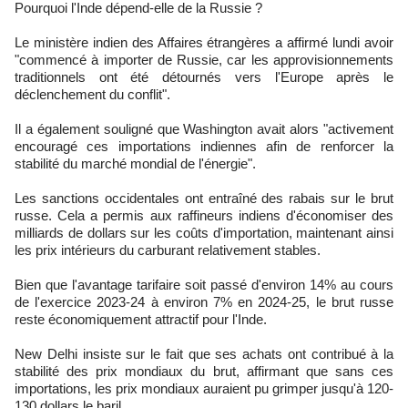
Pourquoi l'Inde dépend-elle de la Russie ?
Le ministère indien des Affaires étrangères a affirmé lundi avoir
"commencé à importer de Russie, car les approvisionnements
traditionnels ont été détournés vers l'Europe après le
déclenchement du conflit".
Il a également souligné que Washington avait alors "activement
encouragé ces importations indiennes afin de renforcer la
stabilité du marché mondial de l'énergie".
Les sanctions occidentales ont entraîné des rabais sur le brut
russe. Cela a permis aux raffineurs indiens d'économiser des
milliards de dollars sur les coûts d'importation, maintenant ainsi
les prix intérieurs du carburant relativement stables.
Bien que l'avantage tarifaire soit passé d'environ 14% au cours
de l'exercice 2023-24 à environ 7% en 2024-25, le brut russe
reste économiquement attractif pour l'Inde.
New Delhi insiste sur le fait que ses achats ont contribué à la
stabilité des prix mondiaux du brut, affirmant que sans ces
importations, les prix mondiaux auraient pu grimper jusqu'à 120-
130 dollars le baril.