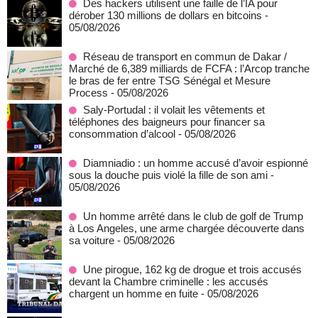
Des hackers utilisent une faille de l’IA pour
dérober 130 millions de dollars en bitcoins
-
05/08/2026
Réseau de transport en commun de Dakar /
Marché de 6,389 milliards de FCFA : l’Arcop tranche
le bras de fer entre TSG Sénégal et Mesure
Process
- 05/08/2026
Saly-Portudal : il volait les vêtements et
téléphones des baigneurs pour financer sa
consommation d’alcool
- 05/08/2026
Diamniadio : un homme accusé d’avoir espionné
sous la douche puis violé la fille de son ami
-
05/08/2026
Un homme arrêté dans le club de golf de Trump
à Los Angeles, une arme chargée découverte dans
sa voiture
- 05/08/2026
Une pirogue, 162 kg de drogue et trois accusés
devant la Chambre criminelle : les accusés
chargent un homme en fuite
- 05/08/2026