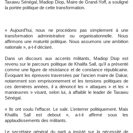
Taxawu Sénégal, Madiop Diop, Maire de Grand-Yoff, a souligné
la portée politique de cette transformation.
« Aujourd’hui, nous ne procédons pas simplement à une
transformation administrative ou organisationnelle. Nous
affirmons une maturité politique. Nous assumons une ambition
nationale », a-t-il déclaré.
Dans un discours aux accents militants, Madiop Diop est
revenu sur le parcours politique de Khalifa Sall, qu’il a présenté
comme une figure de résistance et de constance républicaine.
Évoquant les épreuves traversées par l’ancien maire de Dakar,
notamment son emprisonnement et les tensions politiques de
ces dernières années, il a dénoncé les « attaques » et les «
manœuvres » visant, selon lui, à affaiblir le leader de Taxawu
Sénégal.
« Ils ont voulu l’effacer. Le salir. L’enterrer politiquement. Mais
Khalifa Sall est debout », a-t-il affirmé sous les
applaudissements des militants.
Le secrétaire général du parti a insisté sur la nécessité de