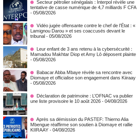
Secteur pétrolier sénégalais : Interpol révèle une
tentative de casse numérique de 4,7 milliards F CFA
- 05/08/2026
Vidéo jugée offensante contre le chef de l’État : «
Lamignou Darou » et ses coaccusés devant le
tribunal
- 05/08/2026
Leur enfant de 3 ans retenu à la cybersécurité :
Mamadou Makhtar Diop et Amy Lô déposent plainte
- 05/08/2026
Babacar Abba Mbaye révèle sa rencontre avec
Diomaye et officialise son engagement dans Kiiraay
- 05/08/2026
Déclaration de patrimoine : L’OFNAC va publier
une liste provisoire le 10 août 2026
- 04/08/2026
Après sa démission du PASTEF: Thierno Alia
Mbengue réaffirme son soutien à Diomaye et rallie
KIIRAAY
- 04/08/2026