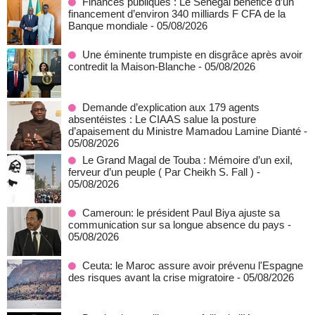
Finances publiques : Le Sénégal bénéfice d’un
financement d’environ 340 milliards F CFA de la
Banque mondiale
- 05/08/2026
Une éminente trumpiste en disgrâce après avoir
contredit la Maison-Blanche
- 05/08/2026
Demande d’explication aux 179 agents
absentéistes : Le CIAAS salue la posture
d’apaisement du Ministre Mamadou Lamine Dianté
-
05/08/2026
Le Grand Magal de Touba : Mémoire d’un exil,
ferveur d’un peuple ( Par Cheikh S. Fall )
-
05/08/2026
Cameroun: le président Paul Biya ajuste sa
communication sur sa longue absence du pays
-
05/08/2026
Ceuta: le Maroc assure avoir prévenu l'Espagne
des risques avant la crise migratoire
- 05/08/2026