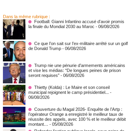
Dans la même rubrique :
Football: Gianni Infantino accusé d'avoir promis
la finale du Mondial 2030 au Maroc
- 06/08/2026
Ce que l’on sait sur l’ex-militaire arrêté sur un golf
de Donald Trump
- 06/08/2026
Trump nie une pénurie d’armements américains
et vise les médias: “De longues peines de prison
seront requises”
- 06/08/2026
‎Thietty (Kolda) : Le Maire et son conseil
municipal rejoignent le camp présidentiel...
-
06/08/2026
Couverture du Magal 2026- Enquête de l’Artp :
l’opérateur Orange a enregistré le meilleur taux de
réussite des appels, avec 100 % et le meilleur débit
montant…
- 05/08/2026