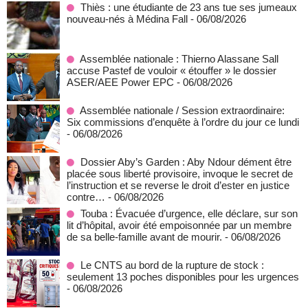
Thiès : une étudiante de 23 ans tue ses jumeaux
nouveau-nés à Médina Fall
- 06/08/2026
Assemblée nationale : Thierno Alassane Sall
accuse Pastef de vouloir « étouffer » le dossier
ASER/AEE Power EPC
- 06/08/2026
Assemblée nationale / Session extraordinaire:
Six commissions d’enquête à l’ordre du jour ce lundi
- 06/08/2026
Dossier Aby’s Garden : Aby Ndour dément être
placée sous liberté provisoire, invoque le secret de
l’instruction et se reverse le droit d’ester en justice
contre…
- 06/08/2026
Touba : Évacuée d’urgence, elle déclare, sur son
lit d’hôpital, avoir été empoisonnée par un membre
de sa belle-famille avant de mourir.
- 06/08/2026
Le CNTS au bord de la rupture de stock :
seulement 13 poches disponibles pour les urgences
- 06/08/2026