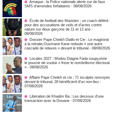
Arnaque : la Police nationale alerte sur de faux
SMS d’amendes forfaitaires
- 08/08/2026
École de football des Maristes : un coach déféré
pour des accusations de viols et d’actes contre
nature sur deux garçons de 11 et 12 ans
-
08/08/2026
Dossier Pape Cheikh Diallo et Cie : Le magistrat
à la retraite,Ousmane Kane redoute « une autre
cascade de relaxes » devant le tribunal
- 08/08/2026
Locales 2027 : Modou Diagne Fada soupçonne
le pouvoir de vouloir « friser le nombrilisme électoral
»
- 08/08/2026
Affaire Pape Cheikh et cie : 71 inculpés renvoyés
devant le tribunal, 28 bénéficient d’un non-lieu
-
07/08/2026
Libération de Khadim Ba : Les dessous d’une
transaction avec la Douane
- 07/08/2026