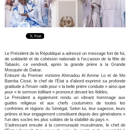
Le Président de la République a adressé un message fort de foi,
de solidarité et de cohésion nationale à l’occasion de la fête de
Tabaski, ce vendredi, après la grande prière à la Grande
Mosquée de Dakar.
Entouré du Premier ministre Ahmadou Al Amine Lo et de Me
Bamba Cissé, le chef de l’État a d’abord exprimé sa profonde
gratitude à l’Imam ratib pour « la belle prière conduite » ainsi que
pour « le sermon édifiant » prononcé devant les fidèles.
Le Président a également rendu un vibrant hommage aux
guides religieux et aux chefs coutumiers de toutes les
confréries et régions du Sénégal. Selon lui, leur sagesse, leurs
prières et leur engagement constituent depuis des générations «
l’un des socles les plus solides de la stabilité du pays ».
S’adressant ensuite à la communauté musulmane, le chef de