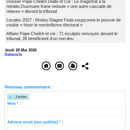
Dossier Pape Cheikh Diallo et Cie : Le magistrat à la
retraite,Ousmane Kane redoute « une autre cascade de
relaxes » devant le tribunal
Locales 2027 : Modou Diagne Fada soupçonne le pouvoir de
vouloir « friser le nombrilisme électoral »
Affaire Pape Cheikh et cie : 71 inculpés renvoyés devant le
tribunal, 28 bénéficient d’un non-lieu
Jeudi 28 Mai 2026
Dakaractu
Nouveau commentaire :
Nom * :
Adresse email (non publiée) * :