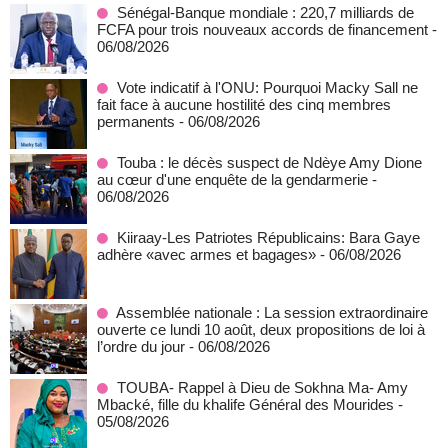
Sénégal-Banque mondiale : 220,7 milliards de
FCFA pour trois nouveaux accords de financement
-
06/08/2026
Vote indicatif à l'ONU: Pourquoi Macky Sall ne
fait face à aucune hostilité des cinq membres
permanents
- 06/08/2026
Touba : le décès suspect de Ndèye Amy Dione
au cœur d'une enquête de la gendarmerie
-
06/08/2026
Kiiraay-Les Patriotes Républicains: Bara Gaye
adhère «avec armes et bagages»
- 06/08/2026
Assemblée nationale : La session extraordinaire
ouverte ce lundi 10 août, deux propositions de loi à
l’ordre du jour
- 06/08/2026
TOUBA- Rappel à Dieu de Sokhna Ma- Amy
Mbacké, fille du khalife Général des Mourides
-
05/08/2026