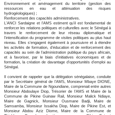
Environnement et aménagement du territoire (gestion des
ressources en eau et atténuation des risques
hydrogéologiques) ;
Renforcement des capacités administratives.
L'ANCI Sardaigne et l'AMS estiment qu'il est fondamental de
renforcer les relations politiques et culturelles avec le Sénégal à
travers le renforcement de leur réseau diplomatique et
l'intensification du programme de visites politiques au plus haut
niveau. Elles s'engagent également à poursuivre et à étendre
les activités de formation, d'éducation et de renforcement des
capacités au sein de l'administration publique du pays africain,
et à favoriser, par le biais d'initiatives économiques et de
formation, la création de davantage d'opportunités d'emploi au
Sénégal.
Il convient de rappeler que la délégation sénégalaise, conduite
par le Secrétaire général de l'AMS, Monsieur Mbaye DIONE,
Maire de la Commune de Ngoundiane, comprenait entre autres
Monsieur Abdoulaye Diop, Trésorier de l'AMS et Maire de la
Commune de Pikine Guinaw Rail, Monsieur Malick Ndiaye,
Maire de Gagnick, Monsieur Ousmane Badji, Maire de
Samsamba, Monsieur Issakha Diop, Maire de Pikine Est, et
Monsieur Abdou Aziz Diome, Maire de la Commune de