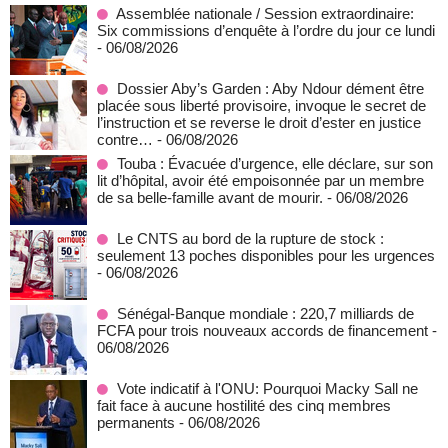
Assemblée nationale / Session extraordinaire:
Six commissions d’enquête à l’ordre du jour ce lundi
- 06/08/2026
Dossier Aby’s Garden : Aby Ndour dément être
placée sous liberté provisoire, invoque le secret de
l’instruction et se reverse le droit d’ester en justice
contre…
- 06/08/2026
Touba : Évacuée d’urgence, elle déclare, sur son
lit d’hôpital, avoir été empoisonnée par un membre
de sa belle-famille avant de mourir.
- 06/08/2026
Le CNTS au bord de la rupture de stock :
seulement 13 poches disponibles pour les urgences
- 06/08/2026
Sénégal-Banque mondiale : 220,7 milliards de
FCFA pour trois nouveaux accords de financement
-
06/08/2026
Vote indicatif à l'ONU: Pourquoi Macky Sall ne
fait face à aucune hostilité des cinq membres
permanents
- 06/08/2026