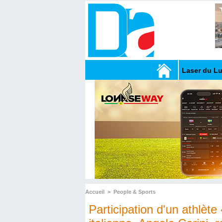
Laser du L
Accueil
>
People & Sports
Participation d'un athlèt