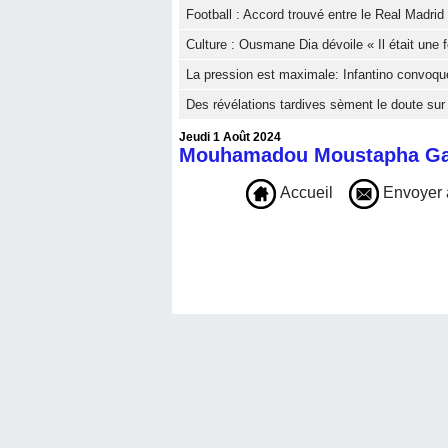
Football : Accord trouvé entre le Real Madri
Culture : Ousmane Dia dévoile « Il était une f
La pression est maximale: Infantino convoqu
Des révélations tardives sèment le doute sur
Jeudi 1 Août 2024
Mouhamadou Moustapha G
Accueil
Envoyer 