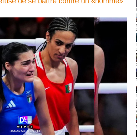
 refuse de se battre contre un «homme»