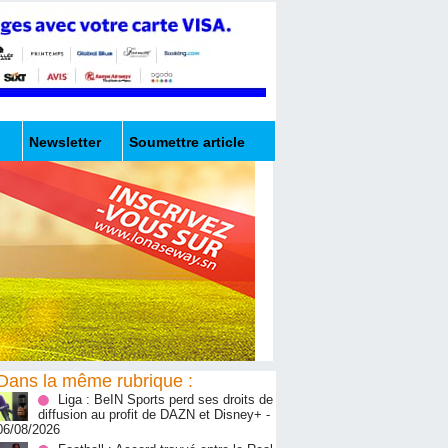
Newsletter
Soumettre article
Dans la même rubrique :
Liga : BeIN Sports perd ses droits de
diffusion au profit de DAZN et Disney+
-
06/08/2026