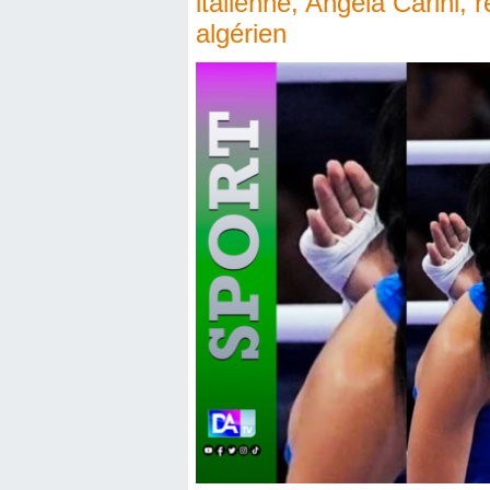
italienne, Angela Carini,
algérien