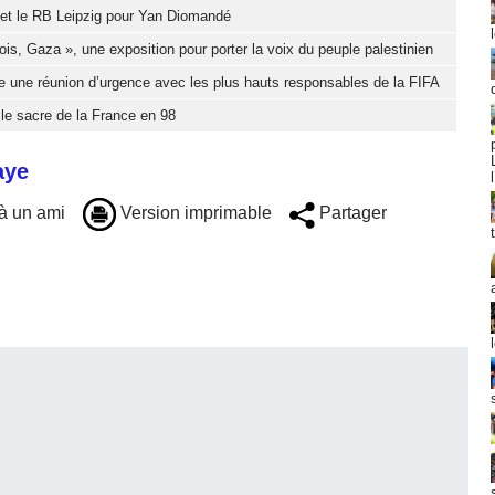
d et le RB Leipzig pour Yan Diomandé
ois, Gaza », une exposition pour porter la voix du peuple palestinien
e une réunion d’urgence avec les plus hauts responsables de la FIFA
 le sacre de la France en 98
aye
à un ami
Version imprimable
Partager