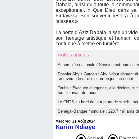
Dabala, ainsi qu’à toute la communauté
exceptionnel. « Que Dieu dans sa 
Firdawssi. Son souvenir restera à 
laissées »
La perte d’Aziz Dabala laisse un vide
son héritage artistique et humain co
contribué à mettre en lumière.
Autres articles
Assemblée nationale / Session extraordinaire
Dossier Aby’s Garden : Aby Ndour dément être 
se reverse le droit d’ester en justice contre…
Touba : Évacuée d’urgence, elle déclare, sur 
famille avant de mourir.
Le CNTS au bord de la rupture de stock : se
Sénégal-Banque mondiale : 220,7 milliards 
Mercredi 21 Août 2024
Karim Ndiaye
Accueil
Envoyer 