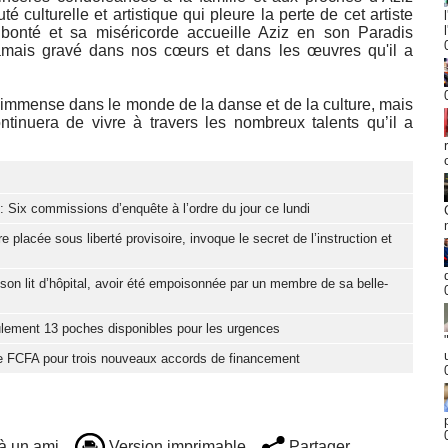
 culturelle et artistique qui pleure la perte de cet artiste
bonté et sa miséricorde accueille Aziz en son Paradis
jamais gravé dans nos cœurs et dans les œuvres qu'il a
 immense dans le monde de la danse et de la culture, mais
ntinuera de vivre à travers les nombreux talents qu’il a
: Six commissions d’enquête à l’ordre du jour ce lundi
placée sous liberté provisoire, invoque le secret de l’instruction et
son lit d’hôpital, avoir été empoisonnée par un membre de sa belle-
ulement 13 poches disponibles pour les urgences
de FCFA pour trois nouveaux accords de financement
à un ami
Version imprimable
Partager