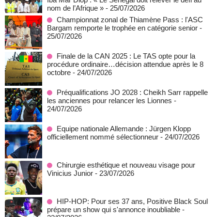
nom de l’Afrique »
- 25/07/2026
Championnat zonal de Thiamène Pass : l'ASC
Bargam remporte le trophée en catégorie senior
-
25/07/2026
Finale de la CAN 2025 : Le TAS opte pour la
procédure ordinaire…décision attendue après le 8
octobre
- 24/07/2026
Préqualifications JO 2028 : Cheikh Sarr rappelle
les anciennes pour relancer les Lionnes
-
24/07/2026
Equipe nationale Allemande : Jürgen Klopp
officiellement nommé sélectionneur
- 24/07/2026
Chirurgie esthétique et nouveau visage pour
Vinicius Junior
- 23/07/2026
HIP-HOP: Pour ses 37 ans, Positive Black Soul
prépare un show qui s'annonce inoubliable
-