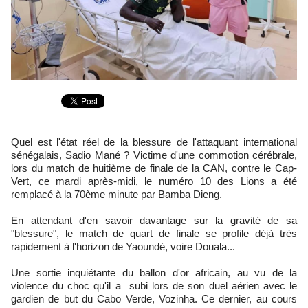
Quel est l'état réel de la blessure de l'attaquant international
sénégalais, Sadio Mané ? Victime d'une commotion cérébrale,
lors du match de huitième de finale de la CAN, contre le Cap-
Vert, ce mardi après-midi, le numéro 10 des Lions a été
remplacé à la 70ème minute par Bamba Dieng.
En attendant d'en savoir davantage sur la gravité de sa
"blessure", le match de quart de finale se profile déjà très
rapidement à l'horizon de Yaoundé, voire Douala...
Une sortie inquiétante du ballon d'or africain, au vu de la
violence du choc qu'il a subi lors de son duel aérien avec le
gardien de but du Cabo Verde, Vozinha. Ce dernier, au cours