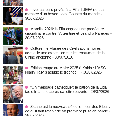
Investisseurs privés à la Fifa: l'UEFA sort la
menace d'un boycott des Coupes du monde
-
30/07/2026
Mondial 2026: la Fifa engage une procédure
disciplinaire contre l'Argentine et Leandro Paredes
-
30/07/2026
Culture : le Musée des Civilisations noires
accueille une exposition sur les costumes de la
Chine ancienne
- 30/07/2026
Édition coupe du Maire 2025 à Kolda : L'ASC
Niarry Tally s'adjuge le trophée...
- 30/07/2026
“Un message pathétique”: le patron de la Liga
tacle Infantino après sa lettre ouverte
- 29/07/2026
Zidane est le nouveau sélectionneur des Bleus:
ce qu’il faut retenir de sa première prise de parole
-
28/07/2026