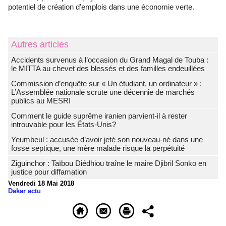
potentiel de création d'emplois dans une économie verte.
Autres articles
Accidents survenus à l’occasion du Grand Magal de Touba :
le MITTA au chevet des blessés et des familles endeuillées
Commission d’enquête sur « Un étudiant, un ordinateur » :
L’Assemblée nationale scrute une décennie de marchés
publics au MESRI
Comment le guide suprême iranien parvient-il à rester
introuvable pour les États-Unis?
Yeumbeul : accusée d’avoir jeté son nouveau-né dans une
fosse septique, une mère malade risque la perpétuité
Ziguinchor : Taïbou Diédhiou traîne le maire Djibril Sonko en
justice pour diffamation
Vendredi 18 Mai 2018
Dakar actu