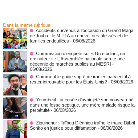
Dans la même rubrique :
Accidents survenus à l’occasion du Grand Magal
de Touba : le MITTA au chevet des blessés et des
familles endeuillées
- 06/08/2026
Commission d’enquête sur « Un étudiant, un
ordinateur » : L’Assemblée nationale scrute une
décennie de marchés publics au MESRI
-
06/08/2026
Comment le guide suprême iranien parvient-il à
rester introuvable pour les États-Unis?
- 06/08/2026
Yeumbeul : accusée d’avoir jeté son nouveau-né
dans une fosse septique, une mère malade risque la
perpétuité
- 06/08/2026
Ziguinchor : Taïbou Diédhiou traîne le maire Djibril
Sonko en justice pour diffamation
- 06/08/2026