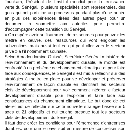
Tounkara, Président de l’Institut mondial pour la croissance
verte du Sénégal, plusieurs spécialités sont représentées, des
gens qui ont participé au processus pendant plus d’une année
en plus des expériences tirées des autres pays pour un
document à soumettre aux autorités pour permettre
d’accompagner cette transition du Sénégal.
« On espère avoir suffisamment de ressources pour pouvoir les
mettre en œuvre, des ressources qui vont englober les
subventions mais aussi tout ce qui peut aller vers le secteur
privé » a t’il notamment souhaité.
Selon Amadou lamine Guissé, Secrétaire Général ministère de
l’environnement et du développement durable, le monde est
confronté à un problème de changement climatique et pour faire
face aux conséquences, le Sénégal s’est mis à réfléchir sur des
stratégies à mettre en place pour se développer et préserver
l’environnement de façon durable en identifiant les secteurs
clefs de développement pour voir comment intégrer le facteur
développement durable pour l’exploiter et faire face aux
conséquences du changement climatique. Le but donc de cet
atelier est de réfléchir sur cette nouvelle stratégie basée sur 5
axes et 21 objectifs et qui touche presque tout les secteurs
clefs de développement du Sénégal.
Il faut donc créer les conditions pour l’émergence d’entreprises
durables, pour que le pays soit en mesure de concrétiser son