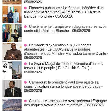
05/08/2026
Finances publiques : Le Sénégal bénéfice d’un
financement d’environ 340 milliards F CFA de la
Banque mondiale
- 05/08/2026
Une éminente trumpiste en disgrâce après avoir
contredit la Maison-Blanche
- 05/08/2026
Demande d’explication aux 179 agents
absentéistes : Le CIAAS salue la posture
d’apaisement du Ministre Mamadou Lamine Dianté
-
05/08/2026
Le Grand Magal de Touba : Mémoire d’un exil,
ferveur d’un peuple ( Par Cheikh S. Fall )
-
05/08/2026
Cameroun: le président Paul Biya ajuste sa
communication sur sa longue absence du pays
-
05/08/2026
Ceuta: le Maroc assure avoir prévenu l'Espagne
des risques avant la crise migratoire
- 05/08/2026