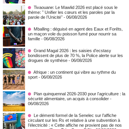
Tivaouane: Le Mawlid 2026 est placé sous le
thème: " Unifier les cœurs et les paroles par la
parole de l'Unicité"
- 06/08/2026
Mballing : déguisé en agent des Eaux et Forêts,
un maçon vole du poisson fumé pour nourrir sa
famille
- 06/08/2026
Grand Magal 2026 : les saisies d’ecstasy
bondissent de plus de 70 %, la Police alerte sur les
drogues de synthèse
- 06/08/2026
Afrique : un continent qui vibre au rythme du
sport
- 06/08/2026
Plan quinquennal 2026-2030 pour l'agriculture : la
sécurité alimentaire, un acquis à consolider
-
06/08/2026
Le démenti formel de la Senelec sur l’affiche
circulant sur les Rs et relative à une subvention à
l’électricité : « Cette affiche ne provient pas de nos