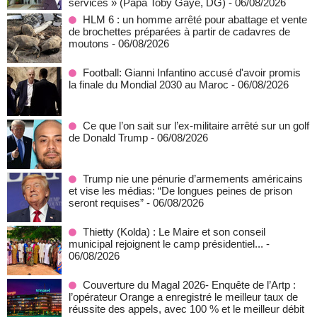
services » (Papa Toby Gaye, DG)
- 06/08/2026
HLM 6 : un homme arrêté pour abattage et vente
de brochettes préparées à partir de cadavres de
moutons
- 06/08/2026
Football: Gianni Infantino accusé d'avoir promis
la finale du Mondial 2030 au Maroc
- 06/08/2026
Ce que l’on sait sur l’ex-militaire arrêté sur un golf
de Donald Trump
- 06/08/2026
Trump nie une pénurie d’armements américains
et vise les médias: “De longues peines de prison
seront requises”
- 06/08/2026
‎Thietty (Kolda) : Le Maire et son conseil
municipal rejoignent le camp présidentiel...
-
06/08/2026
Couverture du Magal 2026- Enquête de l’Artp :
l’opérateur Orange a enregistré le meilleur taux de
réussite des appels, avec 100 % et le meilleur débit