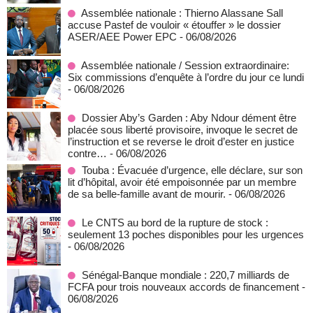
Assemblée nationale : Thierno Alassane Sall
accuse Pastef de vouloir « étouffer » le dossier
ASER/AEE Power EPC
- 06/08/2026
Assemblée nationale / Session extraordinaire:
Six commissions d’enquête à l’ordre du jour ce lundi
- 06/08/2026
Dossier Aby’s Garden : Aby Ndour dément être
placée sous liberté provisoire, invoque le secret de
l’instruction et se reverse le droit d’ester en justice
contre…
- 06/08/2026
Touba : Évacuée d’urgence, elle déclare, sur son
lit d’hôpital, avoir été empoisonnée par un membre
de sa belle-famille avant de mourir.
- 06/08/2026
Le CNTS au bord de la rupture de stock :
seulement 13 poches disponibles pour les urgences
- 06/08/2026
Sénégal-Banque mondiale : 220,7 milliards de
FCFA pour trois nouveaux accords de financement
-
06/08/2026