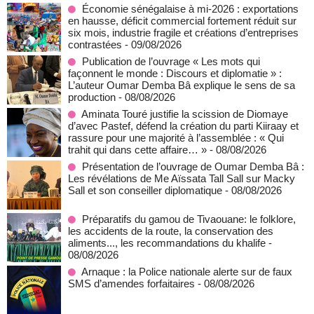
Économie sénégalaise à mi-2026 : exportations
en hausse, déficit commercial fortement réduit sur
six mois, industrie fragile et créations d’entreprises
contrastées
- 09/08/2026
Publication de l’ouvrage « Les mots qui
façonnent le monde : Discours et diplomatie » :
L’auteur Oumar Demba Bâ explique le sens de sa
production
- 08/08/2026
Aminata Touré justifie la scission de Diomaye
d’avec Pastef, défend la création du parti Kiiraay et
rassure pour une majorité à l’assemblée : « Qui
trahit qui dans cette affaire… »
- 08/08/2026
Présentation de l’ouvrage de Oumar Demba Bâ :
Les révélations de Me Aïssata Tall Sall sur Macky
Sall et son conseiller diplomatique
- 08/08/2026
Préparatifs du gamou de Tivaouane: le folklore,
les accidents de la route, la conservation des
aliments..., les recommandations du khalife
-
08/08/2026
Arnaque : la Police nationale alerte sur de faux
SMS d’amendes forfaitaires
- 08/08/2026