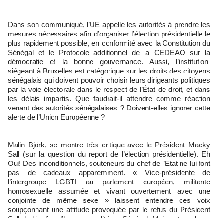
Dans son communiqué, l’UE appelle les autorités à prendre les
mesures nécessaires afin d’organiser l’élection présidentielle le
plus rapidement possible, en conformité avec la Constitution du
Sénégal et le Protocole additionnel de la CEDEAO sur la
démocratie et la bonne gouvernance. Aussi, l’institution
siégeant à Bruxelles est catégorique sur les droits des citoyens
sénégalais qui doivent pouvoir choisir leurs dirigeants politiques
par la voie électorale dans le respect de l’État de droit, et dans
les délais impartis. Que faudrait-il attendre comme réaction
venant des autorités sénégalaises ? Doivent-elles ignorer cette
alerte de l’Union Européenne ?
Malin Björk, se montre très critique avec le Président Macky
Sall (sur la question du report de l’élection présidentielle). Eh
Oui! Des inconditionnels, souteneurs du chef de l’Etat ne lui font
pas de cadeaux apparemment. « Vice-présidente de
l’intergroupe LGBTI au parlement européen, militante
homosexuelle assumée et vivant ouvertement avec une
conjointe de même sexe » laissent entendre ces voix
soupçonnant une attitude provoquée par le refus du Président