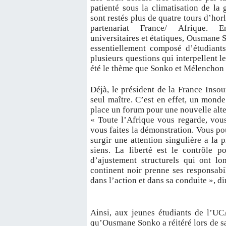
patienté sous la climatisation de la
sont restés plus de quatre tours d’hor
partenariat France/ Afrique.
E
universitaires et étatiques, Ousmane 
essentiellement composé d’étudiants
plusieurs questions qui interpellent l
été le thème que Sonko et Mélenchon
Déjà, le président de la France Ins
seul maître. C’est en effet, un monde
place un forum pour une nouvelle alt
« Toute l’Afrique vous regarde, vou
vous faites la démonstration. Vous po
surgir une attention singulière a la p
siens. La liberté est le contrôle 
d’ajustement structurels qui ont lo
continent noir prenne ses responsabil
dans l’action et dans sa conduite », 
Ainsi, aux jeunes étudiants de l’UC
qu’Ousmane Sonko a réitéré lors de sa 