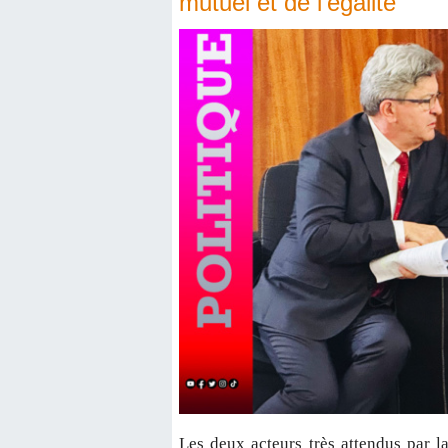
mutuel et de l’égalité
Les deux acteurs très attendus par l