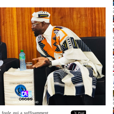
a foule qui a suffisamment