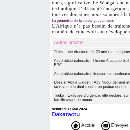
nous, significative. Le Sénégal chem
technologie, l’efficacité énergétique
tous ces domaines, nous sommes à la t
La promotion de la bonne gouvernance
L’Afrique n’a pas besoin de traitem
manière de concevoir son développemen
Autres articles
Thiès : une étudiante de 23 ans tue ses jum
Assemblée nationale : Thierno Alassane Sall
EPC
Assemblée nationale / Session extraordinaire
Dossier Aby’s Garden : Aby Ndour dément être 
se reverse le droit d’ester en justice contre…
Touba : Évacuée d’urgence, elle déclare, sur 
famille avant de mourir.
Vendredi 17 Mai 2024
Dakaractu
Accueil
Envoyer 