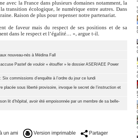
ine avec la France dans plusieurs domaines notamment, la
, la transition écologique, le numérique entre autres. Dans
raine. Raison de plus pour repenser notre partenariat.
ent de faveur mais du respect de ses positions et de sa
t dans le respect et l’égalité… », argue t-il.
eaux nouveau-nés à Médina Fall
 accuse Pastef de vouloir « étouffer » le dossier ASER/AEE Power
: Six commissions d’enquête à l’ordre du jour ce lundi
placée sous liberté provisoire, invoque le secret de l’instruction et
son lit d’hôpital, avoir été empoisonnée par un membre de sa belle-
à un ami
Version imprimable
Partager