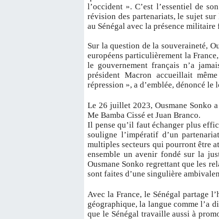
l’occident ». C’est l’essentiel de so
révision des partenariats, le sujet sur
au Sénégal avec la présence militaire 
Sur la question de la souveraineté, 
européens particulièrement la France, 
le gouvernement français n’a jama
président Macron accueillait même 
répression », a d’emblée, dénoncé le l
Le 26 juillet 2023, Ousmane Sonko a 
Me Bamba Cissé et Juan Branco.
Il pense qu’il faut échanger plus effic
souligne l’impératif d’un partenar
multiples secteurs qui pourront être at
ensemble un avenir fondé sur la justi
Ousmane Sonko regrettant que les rela
sont faites d’une singulière ambivalen
Avec la France, le Sénégal partage l’h
géographique, la langue comme l’a d
que le Sénégal travaille aussi à prom