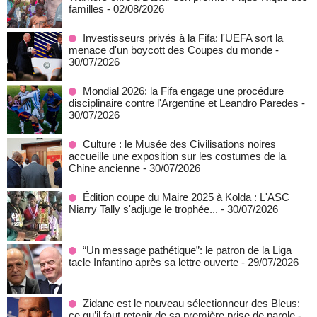
familles
- 02/08/2026
Investisseurs privés à la Fifa: l'UEFA sort la
menace d'un boycott des Coupes du monde
-
30/07/2026
Mondial 2026: la Fifa engage une procédure
disciplinaire contre l'Argentine et Leandro Paredes
-
30/07/2026
Culture : le Musée des Civilisations noires
accueille une exposition sur les costumes de la
Chine ancienne
- 30/07/2026
Édition coupe du Maire 2025 à Kolda : L'ASC
Niarry Tally s'adjuge le trophée...
- 30/07/2026
“Un message pathétique”: le patron de la Liga
tacle Infantino après sa lettre ouverte
- 29/07/2026
Zidane est le nouveau sélectionneur des Bleus:
ce qu’il faut retenir de sa première prise de parole
-