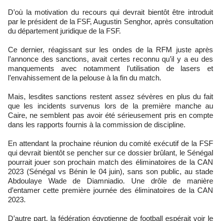
D’où la motivation du recours qui devrait bientôt être introduit
par le président de la FSF, Augustin Senghor, après consultation
du département juridique de la FSF.
Ce dernier, réagissant sur les ondes de la RFM juste après
l’annonce des sanctions, avait certes reconnu qu’il y a eu des
manquements avec notamment l’utilisation de lasers et
l’envahissement de la pelouse à la fin du match.
Mais, lesdites sanctions restent assez sévères en plus du fait
que les incidents survenus lors de la première manche au
Caire, ne semblent pas avoir été sérieusement pris en compte
dans les rapports fournis à la commission de discipline.
En attendant la prochaine réunion du comité exécutif de la FSF
qui devrait bientôt se pencher sur ce dossier brûlant, le Sénégal
pourrait jouer son prochain match des éliminatoires de la CAN
2023 (Sénégal vs Bénin le 04 juin), sans son public, au stade
Abdoulaye Wade de Diamniadio. Une drôle de manière
d’entamer cette première journée des éliminatoires de la CAN
2023.
D’autre part, la fédération égyptienne de football espérait voir le