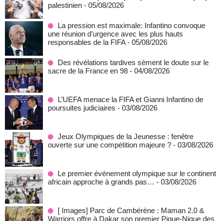
palestinien
- 05/08/2026
La pression est maximale: Infantino convoque
une réunion d’urgence avec les plus hauts
responsables de la FIFA
- 05/08/2026
Des révélations tardives sèment le doute sur le
sacre de la France en 98
- 04/08/2026
L’UEFA menace la FIFA et Gianni Infantino de
poursuites judiciaires
- 03/08/2026
Jeux Olympiques de la Jeunesse : fenêtre
ouverte sur une compétition majeure ?
- 03/08/2026
Le premier événement olympique sur le continent
africain approche à grands pas…
- 03/08/2026
[ Images] Parc de Cambérène : Maman 2.0 &
Warriors offre à Dakar son premier Pique-Nique des