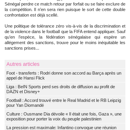
Sénégal perdre ce match retour par forfait ou se faire exclure de
la compétition. Il n’en sera rien puisque le sort de cette double
confrontation est déjà scellé.
Une politique de tolérance zéro vis-à-vis de la discrimination et
de la violence dans le football que la FIFA entend appliquer. Sauf
qu’en l’espèce, la fédération sénégalaise qui espère un
allégement des sanctions, trouve pour le moins inéquitable les
sanctions prises...
Autres articles
Foot - transferts : Rodri donne son accord au Barça après un
appel de Hansi Flick
Liga : BeIN Sports perd ses droits de diffusion au profit de
DAZN et Disney+
Football : Accord trouvé entre le Real Madrid et le RB Leipzig
pour Yan Diomandé
Culture : Ousmane Dia dévoile « Il était une fois, Gaza », une
exposition pour porter la voix du peuple palestinien
La pression est maximale: Infantino convoque une réunion