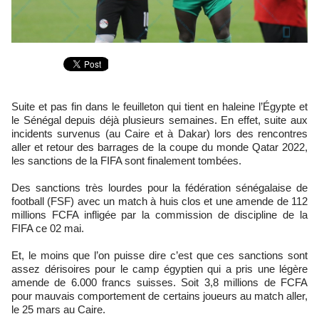
Suite et pas fin dans le feuilleton qui tient en haleine l’Égypte et
le Sénégal depuis déjà plusieurs semaines. En effet, suite aux
incidents survenus (au Caire et à Dakar) lors des rencontres
aller et retour des barrages de la coupe du monde Qatar 2022,
les sanctions de la FIFA sont finalement tombées.
Des sanctions très lourdes pour la fédération sénégalaise de
football (FSF) avec un match à huis clos et une amende de 112
millions FCFA infligée par la commission de discipline de la
FIFA ce 02 mai.
Et, le moins que l’on puisse dire c’est que ces sanctions sont
assez dérisoires pour le camp égyptien qui a pris une légère
amende de 6.000 francs suisses. Soit 3,8 millions de FCFA
pour mauvais comportement de certains joueurs au match aller,
le 25 mars au Caire.