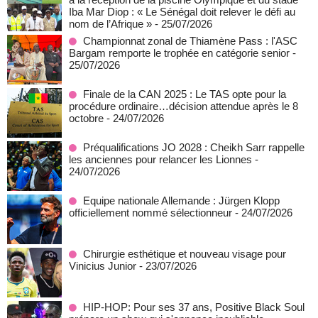
Iba Mar Diop : « Le Sénégal doit relever le défi au
nom de l’Afrique »
- 25/07/2026
Championnat zonal de Thiamène Pass : l'ASC
Bargam remporte le trophée en catégorie senior
-
25/07/2026
Finale de la CAN 2025 : Le TAS opte pour la
procédure ordinaire…décision attendue après le 8
octobre
- 24/07/2026
Préqualifications JO 2028 : Cheikh Sarr rappelle
les anciennes pour relancer les Lionnes
-
24/07/2026
Equipe nationale Allemande : Jürgen Klopp
officiellement nommé sélectionneur
- 24/07/2026
Chirurgie esthétique et nouveau visage pour
Vinicius Junior
- 23/07/2026
HIP-HOP: Pour ses 37 ans, Positive Black Soul