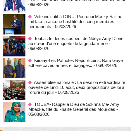
06/08/2026
Vote indicatif à l'ONU: Pourquoi Macky Sall ne
fait face à aucune hostilité des cinq membres
permanents
- 06/08/2026
Touba : le décès suspect de Ndèye Amy Dione
au cœur d'une enquête de la gendarmerie
-
06/08/2026
Kiiraay-Les Patriotes Républicains: Bara Gaye
adhère «avec armes et bagages»
- 06/08/2026
Assemblée nationale : La session extraordinaire
ouverte ce lundi 10 août, deux propositions de loi à
l’ordre du jour
- 06/08/2026
TOUBA- Rappel à Dieu de Sokhna Ma- Amy
Mbacké, fille du khalife Général des Mourides
-
05/08/2026