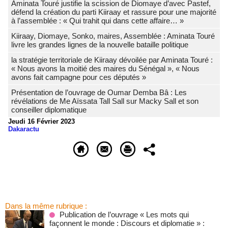
Aminata Touré justifie la scission de Diomaye d’avec Pastef,
défend la création du parti Kiiraay et rassure pour une majorité
à l’assemblée : « Qui trahit qui dans cette affaire… »
Kiiraay, Diomaye, Sonko, maires, Assemblée : Aminata Touré
livre les grandes lignes de la nouvelle bataille politique
la stratégie territoriale de Kiiraay dévoilée par Aminata Touré :
« Nous avons la moitié des maires du Sénégal », « Nous
avons fait campagne pour ces députés »
Présentation de l’ouvrage de Oumar Demba Bâ : Les
révélations de Me Aïssata Tall Sall sur Macky Sall et son
conseiller diplomatique
Jeudi 16 Février 2023
Dakaractu
Dans la même rubrique :
Publication de l’ouvrage « Les mots qui
façonnent le monde : Discours et diplomatie » :