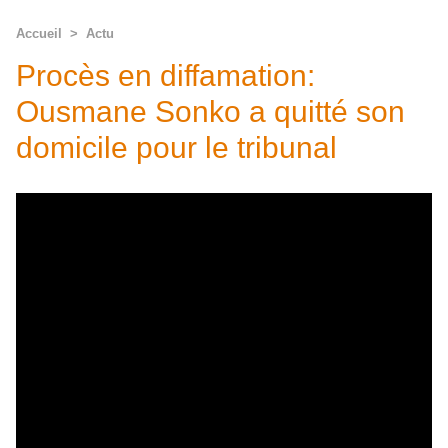
Accueil
>
Actu
Procès en diffamation:
Ousmane Sonko a quitté son
domicile pour le tribunal