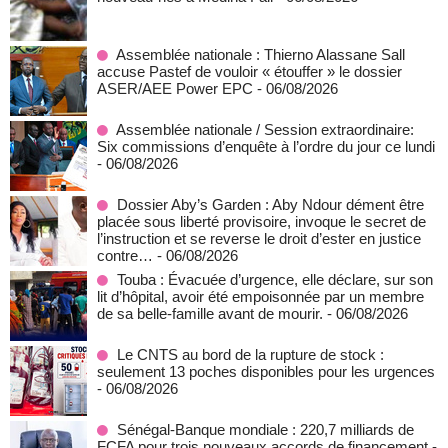
Assemblée nationale : Thierno Alassane Sall
accuse Pastef de vouloir « étouffer » le dossier
ASER/AEE Power EPC
- 06/08/2026
Assemblée nationale / Session extraordinaire:
Six commissions d’enquête à l’ordre du jour ce lundi
- 06/08/2026
Dossier Aby’s Garden : Aby Ndour dément être
placée sous liberté provisoire, invoque le secret de
l’instruction et se reverse le droit d’ester en justice
contre…
- 06/08/2026
Touba : Évacuée d’urgence, elle déclare, sur son
lit d’hôpital, avoir été empoisonnée par un membre
de sa belle-famille avant de mourir.
- 06/08/2026
Le CNTS au bord de la rupture de stock :
seulement 13 poches disponibles pour les urgences
- 06/08/2026
Sénégal-Banque mondiale : 220,7 milliards de
FCFA pour trois nouveaux accords de financement
-