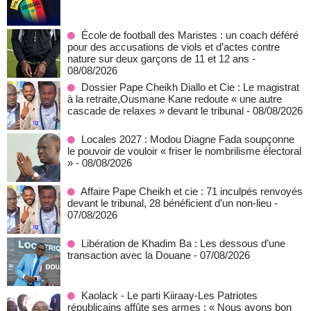
École de football des Maristes : un coach déféré
pour des accusations de viols et d’actes contre
nature sur deux garçons de 11 et 12 ans
-
08/08/2026
Dossier Pape Cheikh Diallo et Cie : Le magistrat
à la retraite,Ousmane Kane redoute « une autre
cascade de relaxes » devant le tribunal
- 08/08/2026
Locales 2027 : Modou Diagne Fada soupçonne
le pouvoir de vouloir « friser le nombrilisme électoral
»
- 08/08/2026
Affaire Pape Cheikh et cie : 71 inculpés renvoyés
devant le tribunal, 28 bénéficient d’un non-lieu
-
07/08/2026
Libération de Khadim Ba : Les dessous d’une
transaction avec la Douane
- 07/08/2026
Kaolack - Le parti Kiiraay-Les Patriotes
républicains affûte ses armes : « Nous avons bon