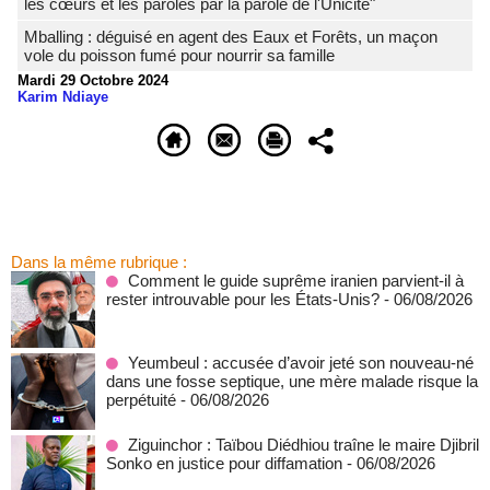
les cœurs et les paroles par la parole de l'Unicité"
Mballing : déguisé en agent des Eaux et Forêts, un maçon
vole du poisson fumé pour nourrir sa famille
Mardi 29 Octobre 2024
Karim Ndiaye
Dans la même rubrique :
Comment le guide suprême iranien parvient-il à
rester introuvable pour les États-Unis?
- 06/08/2026
Yeumbeul : accusée d’avoir jeté son nouveau-né
dans une fosse septique, une mère malade risque la
perpétuité
- 06/08/2026
Ziguinchor : Taïbou Diédhiou traîne le maire Djibril
Sonko en justice pour diffamation
- 06/08/2026