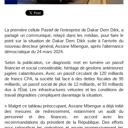
La première cellule Pastef de l’entreprise de Dakar Dem Dikk, a
partagé un communiqué, relayé dans les médias, pour faire le
point sur la situation de Dakar Dem Dikk suite à l’arrivée du
nouveau directeur général, Assane Mbengue, après l’alternance
démocratique du 24 mars 2024.
Selon la publication, ce diagnostic met en lumière un passif
financier et social considérable, héritage de gestions antérieures
jugées calamiteuses. Avec un passif circulant de 120 milliards
de francs CFA, la société fait face à des dettes fiscales de 95
milliards, un passif social de plus de 12 milliards, et 93 milliards
dus à l’État. Les infrastructures vétustes et les conditions de
travail dégradées compliquent davantage la situation.
« Malgré ce tableau préoccupant, Assane Mbengue a déjà initié
des mesures de redressement, notamment un audit du
personnel et des finances, en accord avec les
recommandations du président de la République. Des efforts
pour rationaliser les opérations et apurer progressivement les