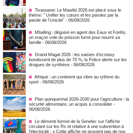
Tivaouane: Le Mawlid 2026 est placé sous le
thème: " Unifier les cœurs et les paroles par la
parole de l'Unicité"
- 06/08/2026
Mballing : déguisé en agent des Eaux et Forêts,
un maçon vole du poisson fumé pour nourrir sa
famille
- 06/08/2026
Grand Magal 2026 : les saisies d’ecstasy
bondissent de plus de 70 %, la Police alerte sur les
drogues de synthèse
- 06/08/2026
Afrique : un continent qui vibre au rythme du
sport
- 06/08/2026
Plan quinquennal 2026-2030 pour l'agriculture : la
sécurité alimentaire, un acquis à consolider
-
06/08/2026
Le démenti formel de la Senelec sur l’affiche
circulant sur les Rs et relative à une subvention à
l’électricité : « Cette affiche ne provient pas de nos