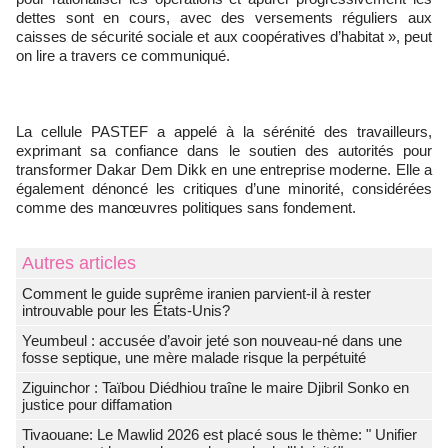
dettes sont en cours, avec des versements réguliers aux
caisses de sécurité sociale et aux coopératives d’habitat », peut
on lire a travers ce communiqué.
La cellule PASTEF a appelé à la sérénité des travailleurs,
exprimant sa confiance dans le soutien des autorités pour
transformer Dakar Dem Dikk en une entreprise moderne. Elle a
également dénoncé les critiques d’une minorité, considérées
comme des manœuvres politiques sans fondement.
Autres articles
Comment le guide suprême iranien parvient-il à rester
introuvable pour les États-Unis?
Yeumbeul : accusée d’avoir jeté son nouveau-né dans une
fosse septique, une mère malade risque la perpétuité
Ziguinchor : Taïbou Diédhiou traîne le maire Djibril Sonko en
justice pour diffamation
Tivaouane: Le Mawlid 2026 est placé sous le thème: " Unifier