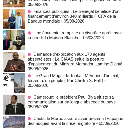
05/08/2026
Finances publiques : Le Sénégal bénéfice d’un
financement d’environ 340 milliards F CFA de la
Banque mondiale
- 05/08/2026
Une éminente trumpiste en disgrâce après avoir
contredit la Maison-Blanche
- 05/08/2026
Demande d’explication aux 179 agents
absentéistes : Le CIAAS salue la posture
d’apaisement du Ministre Mamadou Lamine Dianté
-
05/08/2026
Le Grand Magal de Touba : Mémoire d’un exil,
ferveur d’un peuple ( Par Cheikh S. Fall )
-
05/08/2026
Cameroun: le président Paul Biya ajuste sa
communication sur sa longue absence du pays
-
05/08/2026
Ceuta: le Maroc assure avoir prévenu l'Espagne
des risques avant la crise migratoire
- 05/08/2026