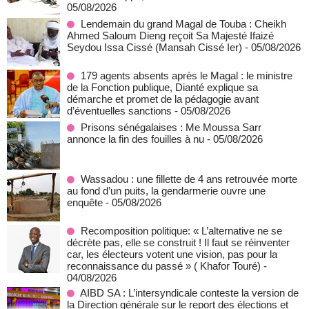
05/08/2026
Lendemain du grand Magal de Touba : Cheikh
Ahmed Saloum Dieng reçoit Sa Majesté Ifaizé
Seydou Issa Cissé (Mansah Cissé Ier)
- 05/08/2026
179 agents absents après le Magal : le ministre
de la Fonction publique, Dianté explique sa
démarche et promet de la pédagogie avant
d’éventuelles sanctions
- 05/08/2026
Prisons sénégalaises : Me Moussa Sarr
annonce la fin des fouilles à nu
- 05/08/2026
Wassadou : une fillette de 4 ans retrouvée morte
au fond d’un puits, la gendarmerie ouvre une
enquête
- 05/08/2026
Recomposition politique: « L’alternative ne se
décrète pas, elle se construit ! Il faut se réinventer
car, les électeurs votent une vision, pas pour la
reconnaissance du passé » ( Khafor Touré)
-
04/08/2026
AIBD SA : L’intersyndicale conteste la version de
la Direction générale sur le report des élections et