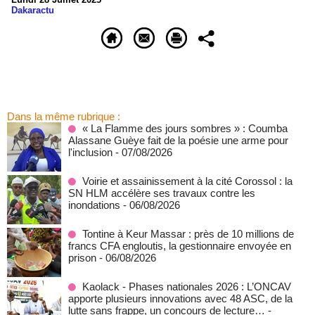
Dakaractu
Dans la même rubrique :
« La Flamme des jours sombres » : Coumba
Alassane Guèye fait de la poésie une arme pour
l'inclusion
- 07/08/2026
Voirie et assainissement à la cité Corossol : la
SN HLM accélère ses travaux contre les
inondations
- 06/08/2026
Tontine à Keur Massar : près de 10 millions de
francs CFA engloutis, la gestionnaire envoyée en
prison
- 06/08/2026
Kaolack - Phases nationales 2026 : L’ONCAV
apporte plusieurs innovations avec 48 ASC, de la
lutte sans frappe, un concours de lecture…
-