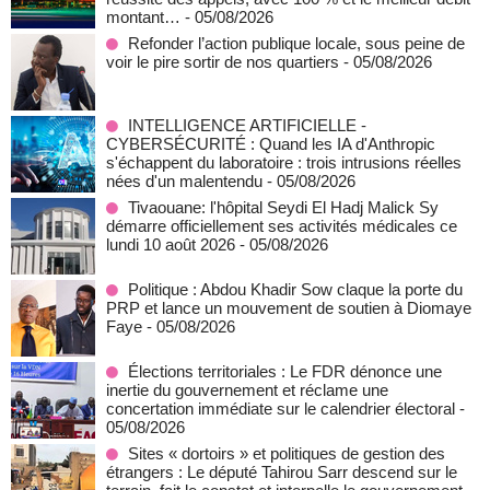
montant…
- 05/08/2026
Refonder l’action publique locale, sous peine de
voir le pire sortir de nos quartiers
- 05/08/2026
INTELLIGENCE ARTIFICIELLE -
CYBERSÉCURITÉ : Quand les IA d'Anthropic
s'échappent du laboratoire : trois intrusions réelles
nées d'un malentendu
- 05/08/2026
Tivaouane: l'hôpital Seydi El Hadj Malick Sy
démarre officiellement ses activités médicales ce
lundi 10 août 2026
- 05/08/2026
Politique : Abdou Khadir Sow claque la porte du
PRP et lance un mouvement de soutien à Diomaye
Faye
- 05/08/2026
Élections territoriales : Le FDR dénonce une
inertie du gouvernement et réclame une
concertation immédiate sur le calendrier électoral
-
05/08/2026
Sites « dortoirs » et politiques de gestion des
étrangers : Le député Tahirou Sarr descend sur le