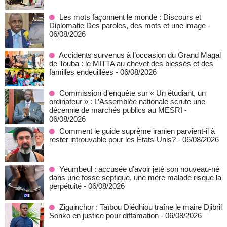
Les mots façonnent le monde : Discours et
Diplomatie Des paroles, des mots et une image
-
06/08/2026
Accidents survenus à l’occasion du Grand Magal
de Touba : le MITTA au chevet des blessés et des
familles endeuillées
- 06/08/2026
Commission d’enquête sur « Un étudiant, un
ordinateur » : L’Assemblée nationale scrute une
décennie de marchés publics au MESRI
-
06/08/2026
Comment le guide suprême iranien parvient-il à
rester introuvable pour les États-Unis?
- 06/08/2026
Yeumbeul : accusée d’avoir jeté son nouveau-né
dans une fosse septique, une mère malade risque la
perpétuité
- 06/08/2026
Ziguinchor : Taïbou Diédhiou traîne le maire Djibril
Sonko en justice pour diffamation
- 06/08/2026