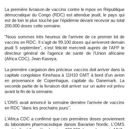
La première livraison de vaccins contre le mpox en République
démocratique du Congo (RDC) est attendue jeudi, le pays qui
est de loin le plus touché par l'épidémie devant recevoir au total
200.000 doses cette semaine.
"Nous sommes très heureux de l'arrivée de ce premier lot de
vaccins en RDC. Il s'agit de 99.100 doses qui arriveront demain
jeudi 5 septembre", s'est félicité mercredi auprès de l'AFP le
directeur général de l'agence de santé de l'Union africaine
(Africa CDC), Jean Kaseya.
La première cargaison des précieux vaccins doit arriver dans la
capitale congolaise Kinshasa à 11H10 GMT à bord d'un avion
en provenance de Copenhague, capitale du Danemark. La
seconde partie de la livraison doit arriver sur un autre vol prévu
avant la fin de la semaine.
L'OMS avait annoncé la semaine dernière l'arrivée de vaccins
en RDC "dans les prochains jours".
L'Africa CDC a confirmé que ces premières doses proviennent
du laboratoire pharmaceutique danois Bavarian Nordic. L'OMS