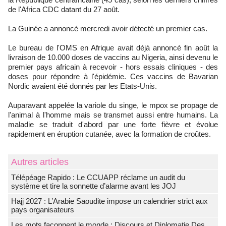
de l'Africa CDC datant du 27 août.
La Guinée a annoncé mercredi avoir détecté un premier cas.
Le bureau de l'OMS en Afrique avait déjà annoncé fin août la
livraison de 10.000 doses de vaccins au Nigeria, ainsi devenu le
premier pays africain à recevoir - hors essais cliniques - des
doses pour répondre à l'épidémie. Ces vaccins de Bavarian
Nordic avaient été donnés par les Etats-Unis.
Auparavant appelée la variole du singe, le mpox se propage de
l'animal à l'homme mais se transmet aussi entre humains. La
maladie se traduit d'abord par une forte fièvre et évolue
rapidement en éruption cutanée, avec la formation de croûtes.
Autres articles
Télépéage Rapido : Le CCUAPP réclame un audit du
système et tire la sonnette d’alarme avant les JOJ
Hajj 2027 : L’Arabie Saoudite impose un calendrier strict aux
pays organisateurs
Les mots façonnent le monde : Discours et Diplomatie Des