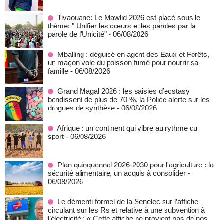
Tivaouane: Le Mawlid 2026 est placé sous le
thème: " Unifier les cœurs et les paroles par la
parole de l'Unicité"
- 06/08/2026
Mballing : déguisé en agent des Eaux et Forêts,
un maçon vole du poisson fumé pour nourrir sa
famille
- 06/08/2026
Grand Magal 2026 : les saisies d’ecstasy
bondissent de plus de 70 %, la Police alerte sur les
drogues de synthèse
- 06/08/2026
Afrique : un continent qui vibre au rythme du
sport
- 06/08/2026
Plan quinquennal 2026-2030 pour l'agriculture : la
sécurité alimentaire, un acquis à consolider
-
06/08/2026
Le démenti formel de la Senelec sur l’affiche
circulant sur les Rs et relative à une subvention à
l’électricité : « Cette affiche ne provient pas de nos