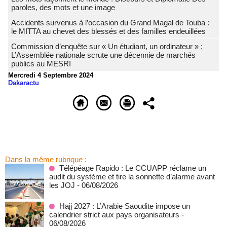
paroles, des mots et une image
Accidents survenus à l’occasion du Grand Magal de Touba :
le MITTA au chevet des blessés et des familles endeuillées
Commission d’enquête sur « Un étudiant, un ordinateur » :
L’Assemblée nationale scrute une décennie de marchés
publics au MESRI
Mercredi 4 Septembre 2024
Dakaractu
Dans la même rubrique :
Télépéage Rapido : Le CCUAPP réclame un
audit du système et tire la sonnette d’alarme avant
les JOJ
- 06/08/2026
Hajj 2027 : L’Arabie Saoudite impose un
calendrier strict aux pays organisateurs
-
06/08/2026