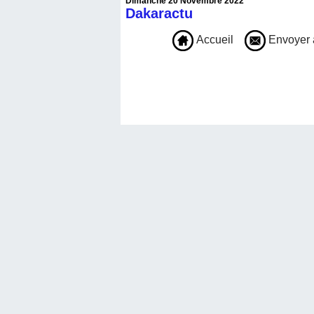
Dimanche 20 Novembre 2022
Dakaractu
Accueil
Envoyer 