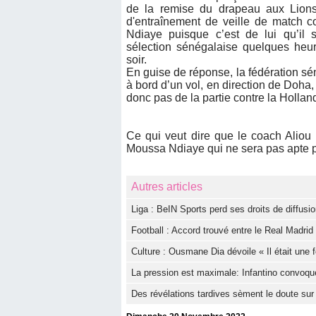
de la remise du drapeau aux Lion
d'entraînement de veille de match c
Ndiaye puisque c’est de lui qu’il s’
sélection sénégalaise quelques heu
soir.
En guise de réponse, la fédération s
à bord d’un vol, en direction de Doha
donc pas de la partie contre la Hollan
Ce qui veut dire que le coach Aliou
Moussa Ndiaye qui ne sera pas apte p
Autres articles
Liga : BeIN Sports perd ses droits de diffus
Football : Accord trouvé entre le Real Madri
Culture : Ousmane Dia dévoile « Il était une f
La pression est maximale: Infantino convoqu
Des révélations tardives sèment le doute sur