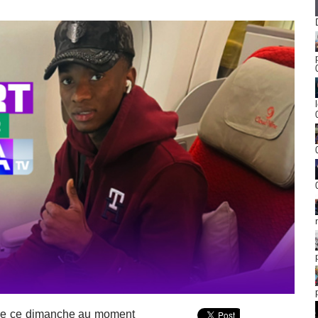
ère ce dimanche au moment