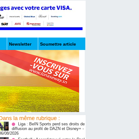
Newsletter
Soumettre article
Dans la même rubrique :
Liga : BeIN Sports perd ses droits de
diffusion au profit de DAZN et Disney+
-
06/08/2026