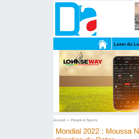
Laser du L
Accueil
>
People & Sports
Mondial 2022 : Moussa Nd