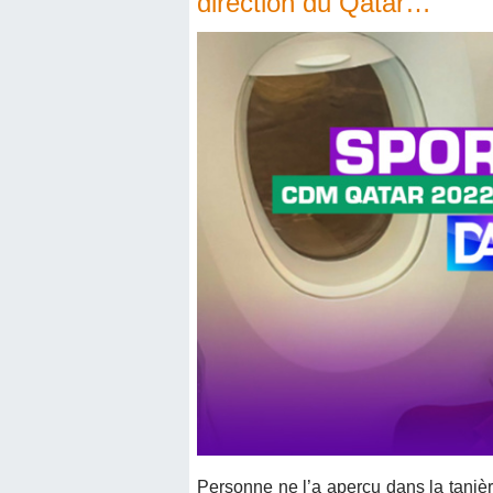
direction du Qatar…
Personne ne l’a aperçu dans la tani