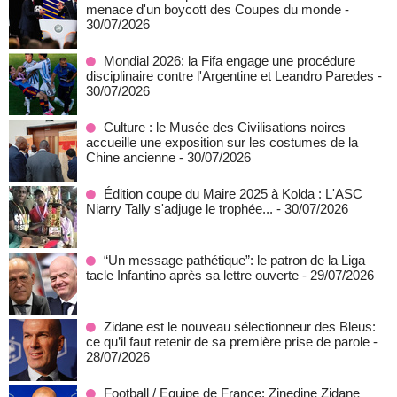
menace d'un boycott des Coupes du monde
-
30/07/2026
Mondial 2026: la Fifa engage une procédure
disciplinaire contre l'Argentine et Leandro Paredes
-
30/07/2026
Culture : le Musée des Civilisations noires
accueille une exposition sur les costumes de la
Chine ancienne
- 30/07/2026
Édition coupe du Maire 2025 à Kolda : L'ASC
Niarry Tally s'adjuge le trophée...
- 30/07/2026
“Un message pathétique”: le patron de la Liga
tacle Infantino après sa lettre ouverte
- 29/07/2026
Zidane est le nouveau sélectionneur des Bleus:
ce qu’il faut retenir de sa première prise de parole
-
28/07/2026
Football / Equipe de France: Zinedine Zidane