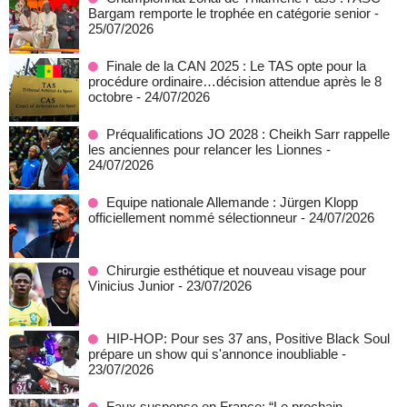
Bargam remporte le trophée en catégorie senior
-
25/07/2026
Finale de la CAN 2025 : Le TAS opte pour la
procédure ordinaire…décision attendue après le 8
octobre
- 24/07/2026
Préqualifications JO 2028 : Cheikh Sarr rappelle
les anciennes pour relancer les Lionnes
-
24/07/2026
Equipe nationale Allemande : Jürgen Klopp
officiellement nommé sélectionneur
- 24/07/2026
Chirurgie esthétique et nouveau visage pour
Vinicius Junior
- 23/07/2026
HIP-HOP: Pour ses 37 ans, Positive Black Soul
prépare un show qui s'annonce inoubliable
-
23/07/2026
Faux suspense en France: “Le prochain