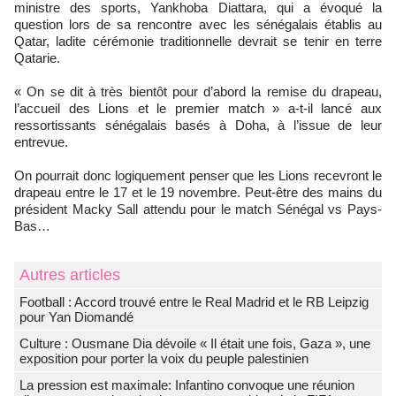
ministre des sports, Yankhoba Diattara, qui a évoqué la
question lors de sa rencontre avec les sénégalais établis au
Qatar, ladite cérémonie traditionnelle devrait se tenir en terre
Qatarie.
« On se dit à très bientôt pour d’abord la remise du drapeau,
l’accueil des Lions et le premier match » a-t-il lancé aux
ressortissants sénégalais basés à Doha, à l’issue de leur
entrevue.
On pourrait donc logiquement penser que les Lions recevront le
drapeau entre le 17 et le 19 novembre. Peut-être des mains du
président Macky Sall attendu pour le match Sénégal vs Pays-
Bas…
Autres articles
Football : Accord trouvé entre le Real Madrid et le RB Leipzig
pour Yan Diomandé
Culture : Ousmane Dia dévoile « Il était une fois, Gaza », une
exposition pour porter la voix du peuple palestinien
La pression est maximale: Infantino convoque une réunion