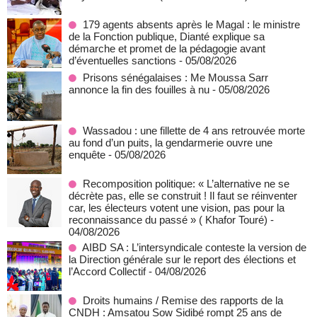
179 agents absents après le Magal : le ministre
de la Fonction publique, Dianté explique sa
démarche et promet de la pédagogie avant
d’éventuelles sanctions
- 05/08/2026
Prisons sénégalaises : Me Moussa Sarr
annonce la fin des fouilles à nu
- 05/08/2026
Wassadou : une fillette de 4 ans retrouvée morte
au fond d’un puits, la gendarmerie ouvre une
enquête
- 05/08/2026
Recomposition politique: « L’alternative ne se
décrète pas, elle se construit ! Il faut se réinventer
car, les électeurs votent une vision, pas pour la
reconnaissance du passé » ( Khafor Touré)
-
04/08/2026
AIBD SA : L’intersyndicale conteste la version de
la Direction générale sur le report des élections et
l’Accord Collectif
- 04/08/2026
Droits humains / Remise des rapports de la
CNDH : Amsatou Sow Sidibé rompt 25 ans de