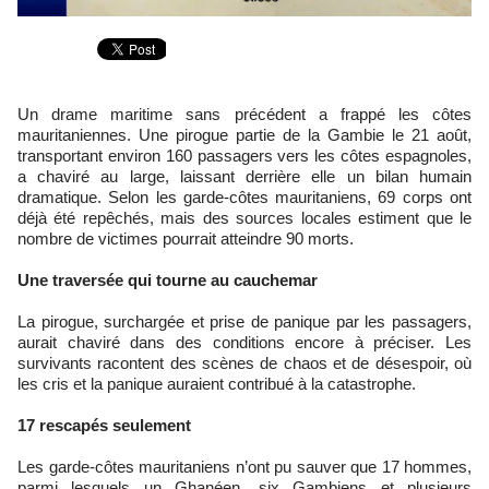
Un drame maritime sans précédent a frappé les côtes
mauritaniennes. Une pirogue partie de la Gambie le 21 août,
transportant environ 160 passagers vers les côtes espagnoles,
a chaviré au large, laissant derrière elle un bilan humain
dramatique. Selon les garde-côtes mauritaniens, 69 corps ont
déjà été repêchés, mais des sources locales estiment que le
nombre de victimes pourrait atteindre 90 morts.
Une traversée qui tourne au cauchemar
La pirogue, surchargée et prise de panique par les passagers,
aurait chaviré dans des conditions encore à préciser. Les
survivants racontent des scènes de chaos et de désespoir, où
les cris et la panique auraient contribué à la catastrophe.
17 rescapés seulement
Les garde-côtes mauritaniens n’ont pu sauver que 17 hommes,
parmi lesquels un Ghanéen, six Gambiens et plusieurs