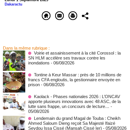
Dakaractu
Dans la même rubrique :
Voirie et assainissement à la cité Corossol : la
SN HLM accélère ses travaux contre les
inondations
- 06/08/2026
Tontine à Keur Massar : près de 10 millions de
francs CFA engloutis, la gestionnaire envoyée en
prison
- 06/08/2026
Kaolack - Phases nationales 2026 : L’ONCAV
apporte plusieurs innovations avec 48 ASC, de la
lutte sans frappe, un concours de lecture…
-
05/08/2026
Lendemain du grand Magal de Touba : Cheikh
Ahmed Saloum Dieng reçoit Sa Majesté Ifaizé
Seydou Issa Cissé (Mansah Cissé Ier)
- 05/08/2026