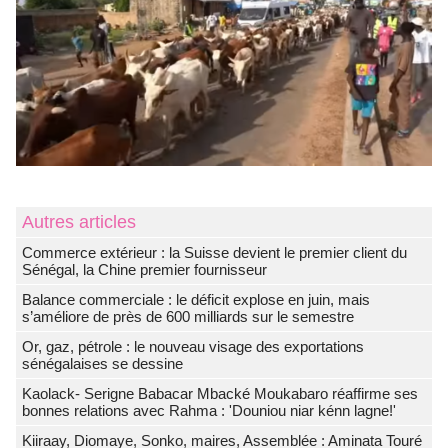
Autres articles
Commerce extérieur : la Suisse devient le premier client du
Sénégal, la Chine premier fournisseur
Balance commerciale : le déficit explose en juin, mais
s’améliore de près de 600 milliards sur le semestre
Or, gaz, pétrole : le nouveau visage des exportations
sénégalaises se dessine
Kaolack- Serigne Babacar Mbacké Moukabaro réaffirme ses
bonnes relations avec Rahma : 'Douniou niar kénn lagne!'
Kiiraay, Diomaye, Sonko, maires, Assemblée : Aminata Touré