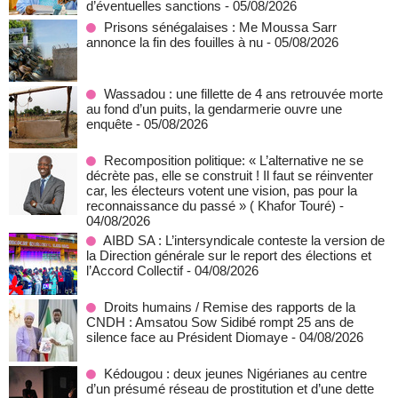
d’éventuelles sanctions
- 05/08/2026
Prisons sénégalaises : Me Moussa Sarr
annonce la fin des fouilles à nu
- 05/08/2026
Wassadou : une fillette de 4 ans retrouvée morte
au fond d’un puits, la gendarmerie ouvre une
enquête
- 05/08/2026
Recomposition politique: « L’alternative ne se
décrète pas, elle se construit ! Il faut se réinventer
car, les électeurs votent une vision, pas pour la
reconnaissance du passé » ( Khafor Touré)
-
04/08/2026
AIBD SA : L’intersyndicale conteste la version de
la Direction générale sur le report des élections et
l’Accord Collectif
- 04/08/2026
Droits humains / Remise des rapports de la
CNDH : Amsatou Sow Sidibé rompt 25 ans de
silence face au Président Diomaye
- 04/08/2026
Kédougou : deux jeunes Nigérianes au centre
d’un présumé réseau de prostitution et d’une dette