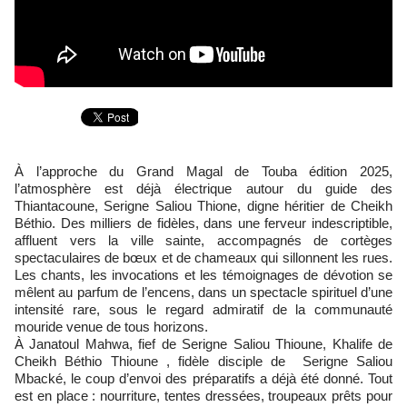
À l’approche du Grand Magal de Touba édition 2025,
l’atmosphère est déjà électrique autour du guide des
Thiantacoune, Serigne Saliou Thione, digne héritier de Cheikh
Béthio. Des milliers de fidèles, dans une ferveur indescriptible,
affluent vers la ville sainte, accompagnés de cortèges
spectaculaires de bœux et de chameaux qui sillonnent les rues.
Les chants, les invocations et les témoignages de dévotion se
mêlent au parfum de l’encens, dans un spectacle spirituel d’une
intensité rare, sous le regard admiratif de la communauté
mouride venue de tous horizons.
À Janatoul Mahwa, fief de Serigne Saliou Thioune, Khalife de
Cheikh Béthio Thioune , fidèle disciple de Serigne Saliou
Mbacké, le coup d’envoi des préparatifs a déjà été donné. Tout
est en place : nourriture, tentes dressées, troupeaux prêts pour