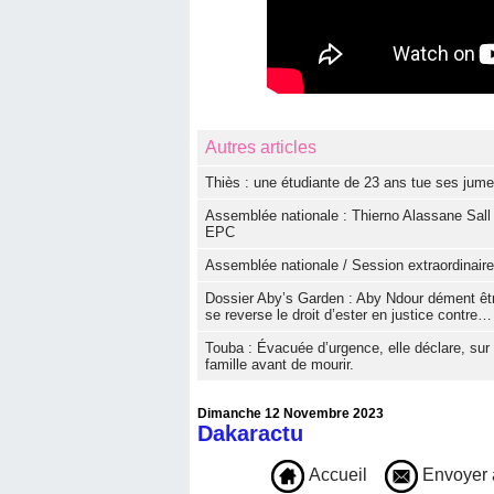
Autres articles
Thiès : une étudiante de 23 ans tue ses jum
Assemblée nationale : Thierno Alassane Sall
EPC
Assemblée nationale / Session extraordinaire
Dossier Aby’s Garden : Aby Ndour dément être 
se reverse le droit d’ester en justice contre…
Touba : Évacuée d’urgence, elle déclare, sur 
famille avant de mourir.
Dimanche 12 Novembre 2023
Dakaractu
Accueil
Envoyer 