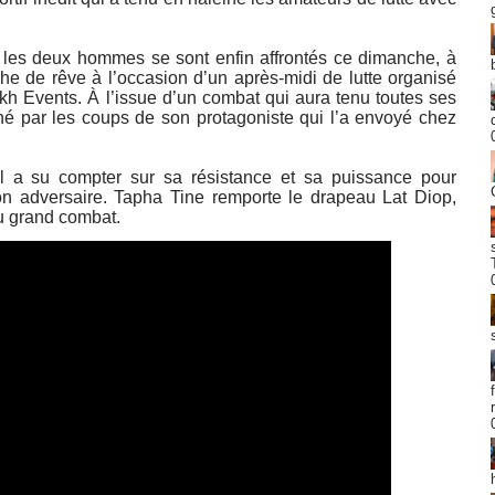
, les deux hommes se sont enfin affrontés ce dimanche, à
che de rêve à l’occasion d’un après-midi de lutte organisé
kh Events. À l’issue d’un combat qui aura tenu toutes ses
 par les coups de son protagoniste qui l’a envoyé chez
 a su compter sur sa résistance et sa puissance pour
son adversaire. Tapha Tine remporte le drapeau Lat Diop,
du grand combat.