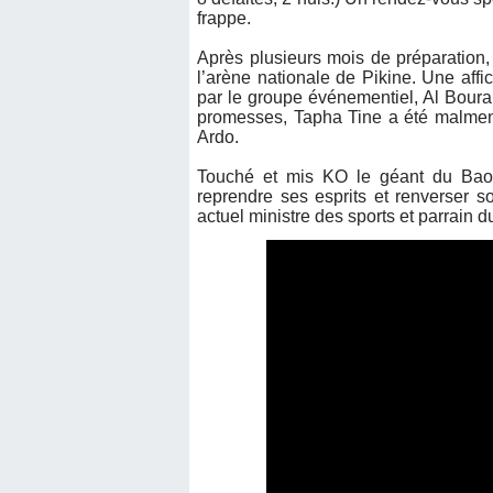
frappe.
Après plusieurs mois de préparation
l’arène nationale de Pikine. Une affi
par le groupe événementiel, Al Boura
promesses, Tapha Tine a été malmené
Ardo.
Touché et mis KO le géant du Baol
reprendre ses esprits et renverser 
actuel ministre des sports et parrain 