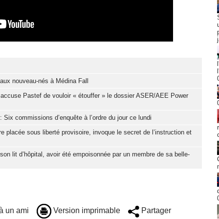
eaux nouveau-nés à Médina Fall
 accuse Pastef de vouloir « étouffer » le dossier ASER/AEE Power
: Six commissions d’enquête à l’ordre du jour ce lundi
placée sous liberté provisoire, invoque le secret de l’instruction et
son lit d’hôpital, avoir été empoisonnée par un membre de sa belle-
à un ami
Version imprimable
Partager