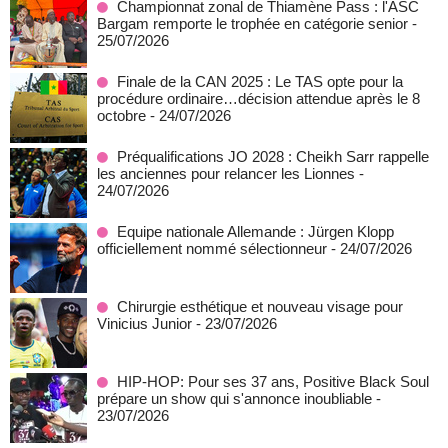
Championnat zonal de Thiamène Pass : l'ASC
Bargam remporte le trophée en catégorie senior
-
25/07/2026
Finale de la CAN 2025 : Le TAS opte pour la
procédure ordinaire…décision attendue après le 8
octobre
- 24/07/2026
Préqualifications JO 2028 : Cheikh Sarr rappelle
les anciennes pour relancer les Lionnes
-
24/07/2026
Equipe nationale Allemande : Jürgen Klopp
officiellement nommé sélectionneur
- 24/07/2026
Chirurgie esthétique et nouveau visage pour
Vinicius Junior
- 23/07/2026
HIP-HOP: Pour ses 37 ans, Positive Black Soul
prépare un show qui s'annonce inoubliable
-
23/07/2026