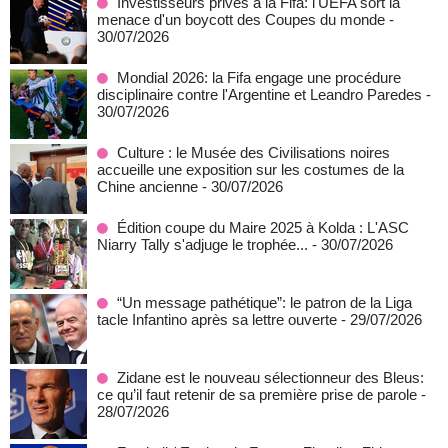
Investisseurs privés à la Fifa: l'UEFA sort la
menace d'un boycott des Coupes du monde
-
30/07/2026
Mondial 2026: la Fifa engage une procédure
disciplinaire contre l'Argentine et Leandro Paredes
-
30/07/2026
Culture : le Musée des Civilisations noires
accueille une exposition sur les costumes de la
Chine ancienne
- 30/07/2026
Édition coupe du Maire 2025 à Kolda : L'ASC
Niarry Tally s'adjuge le trophée...
- 30/07/2026
“Un message pathétique”: le patron de la Liga
tacle Infantino après sa lettre ouverte
- 29/07/2026
Zidane est le nouveau sélectionneur des Bleus:
ce qu’il faut retenir de sa première prise de parole
-
28/07/2026