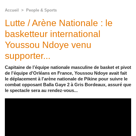
Accueil
>
People & Sports
Lutte / Arène Nationale : le
basketteur international
Youssou Ndoye venu
supporter...
Capitaine de l’équipe nationale masculine de basket et pivot
de l'équipe d'Orléans en France, Youssou Ndoye avait fait
le déplacement à l'arène nationale de Pikine pour suivre le
combat opposant Balla Gaye 2 à Gris Bordeaux, assuré que
le spectacle sera au rendez-vous...