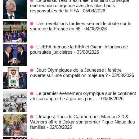
La pression est maximale: Infantino convoque
une réunion d’urgence avec les plus hauts
responsables de la FIFA
- 05/08/2026
Des révélations tardives sèment le doute sur le
sacre de la France en 98
- 04/08/2026
L’UEFA menace la FIFA et Gianni Infantino de
poursuites judiciaires
- 03/08/2026
Jeux Olympiques de la Jeunesse : fenêtre
ouverte sur une compétition majeure ?
- 03/08/2026
Le premier événement olympique sur le continent
africain approche à grands pas…
- 03/08/2026
[ Images] Parc de Cambérène : Maman 2.0 &
Warriors offre à Dakar son premier Pique-Nique des
familles
- 02/08/2026