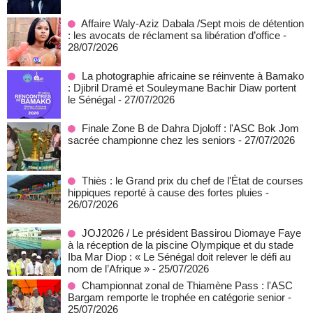
Affaire Waly-Aziz Dabala /Sept mois de détention
: les avocats de réclament sa libération d’office
-
28/07/2026
La photographie africaine se réinvente à Bamako
: Djibril Dramé et Souleymane Bachir Diaw portent
le Sénégal
- 27/07/2026
Finale Zone B de Dahra Djoloff : l'ASC Bok Jom
sacrée championne chez les seniors
- 27/07/2026
Thiès : le Grand prix du chef de l'État de courses
hippiques reporté à cause des fortes pluies
-
26/07/2026
JOJ2026 / Le président Bassirou Diomaye Faye
à la réception de la piscine Olympique et du stade
Iba Mar Diop : « Le Sénégal doit relever le défi au
nom de l’Afrique »
- 25/07/2026
Championnat zonal de Thiamène Pass : l'ASC
Bargam remporte le trophée en catégorie senior
-
25/07/2026