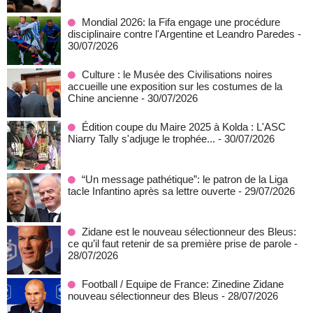
Mondial 2026: la Fifa engage une procédure
disciplinaire contre l'Argentine et Leandro Paredes
-
30/07/2026
Culture : le Musée des Civilisations noires
accueille une exposition sur les costumes de la
Chine ancienne
- 30/07/2026
Édition coupe du Maire 2025 à Kolda : L'ASC
Niarry Tally s'adjuge le trophée...
- 30/07/2026
“Un message pathétique”: le patron de la Liga
tacle Infantino après sa lettre ouverte
- 29/07/2026
Zidane est le nouveau sélectionneur des Bleus:
ce qu’il faut retenir de sa première prise de parole
-
28/07/2026
Football / Equipe de France: Zinedine Zidane
nouveau sélectionneur des Bleus
- 28/07/2026