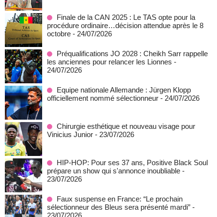
Finale de la CAN 2025 : Le TAS opte pour la
procédure ordinaire…décision attendue après le 8
octobre
- 24/07/2026
Préqualifications JO 2028 : Cheikh Sarr rappelle
les anciennes pour relancer les Lionnes
-
24/07/2026
Equipe nationale Allemande : Jürgen Klopp
officiellement nommé sélectionneur
- 24/07/2026
Chirurgie esthétique et nouveau visage pour
Vinicius Junior
- 23/07/2026
HIP-HOP: Pour ses 37 ans, Positive Black Soul
prépare un show qui s'annonce inoubliable
-
23/07/2026
Faux suspense en France: “Le prochain
sélectionneur des Bleus sera présenté mardi”
-
23/07/2026