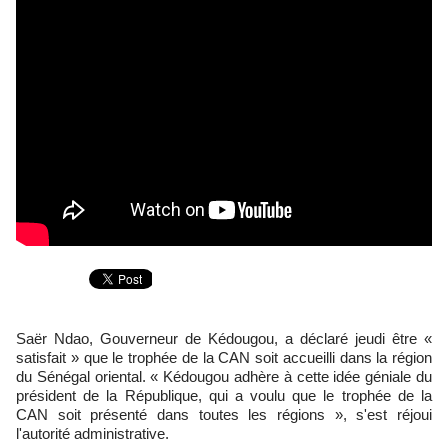
Saër Ndao, Gouverneur de Kédougou, a déclaré jeudi être «
satisfait » que le trophée de la CAN soit accueilli dans la région
du Sénégal oriental. « Kédougou adhère à cette idée géniale du
président de la République, qui a voulu que le trophée de la
CAN soit présenté dans toutes les régions », s'est réjoui
l'autorité administrative.