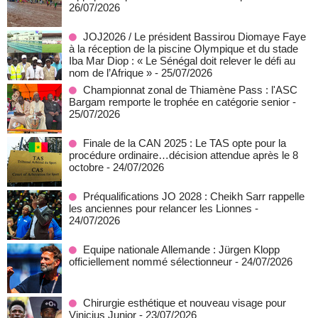
26/07/2026
JOJ2026 / Le président Bassirou Diomaye Faye
à la réception de la piscine Olympique et du stade
Iba Mar Diop : « Le Sénégal doit relever le défi au
nom de l’Afrique »
- 25/07/2026
Championnat zonal de Thiamène Pass : l'ASC
Bargam remporte le trophée en catégorie senior
-
25/07/2026
Finale de la CAN 2025 : Le TAS opte pour la
procédure ordinaire…décision attendue après le 8
octobre
- 24/07/2026
Préqualifications JO 2028 : Cheikh Sarr rappelle
les anciennes pour relancer les Lionnes
-
24/07/2026
Equipe nationale Allemande : Jürgen Klopp
officiellement nommé sélectionneur
- 24/07/2026
Chirurgie esthétique et nouveau visage pour
Vinicius Junior
- 23/07/2026