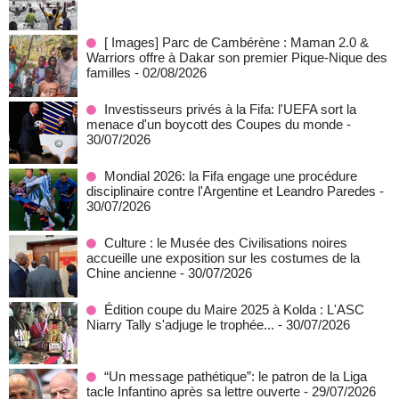
[ Images] Parc de Cambérène : Maman 2.0 &
Warriors offre à Dakar son premier Pique-Nique des
familles
- 02/08/2026
Investisseurs privés à la Fifa: l'UEFA sort la
menace d'un boycott des Coupes du monde
-
30/07/2026
Mondial 2026: la Fifa engage une procédure
disciplinaire contre l'Argentine et Leandro Paredes
-
30/07/2026
Culture : le Musée des Civilisations noires
accueille une exposition sur les costumes de la
Chine ancienne
- 30/07/2026
Édition coupe du Maire 2025 à Kolda : L'ASC
Niarry Tally s'adjuge le trophée...
- 30/07/2026
“Un message pathétique”: le patron de la Liga
tacle Infantino après sa lettre ouverte
- 29/07/2026