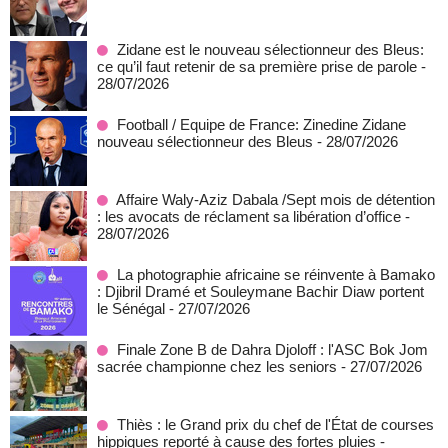
Zidane est le nouveau sélectionneur des Bleus:
ce qu’il faut retenir de sa première prise de parole
-
28/07/2026
Football / Equipe de France: Zinedine Zidane
nouveau sélectionneur des Bleus
- 28/07/2026
Affaire Waly-Aziz Dabala /Sept mois de détention
: les avocats de réclament sa libération d’office
-
28/07/2026
La photographie africaine se réinvente à Bamako
: Djibril Dramé et Souleymane Bachir Diaw portent
le Sénégal
- 27/07/2026
Finale Zone B de Dahra Djoloff : l'ASC Bok Jom
sacrée championne chez les seniors
- 27/07/2026
Thiès : le Grand prix du chef de l'État de courses
hippiques reporté à cause des fortes pluies
-