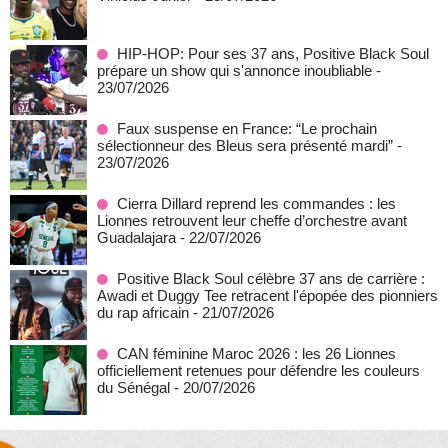
HIP-HOP: Pour ses 37 ans, Positive Black Soul
prépare un show qui s'annonce inoubliable
-
23/07/2026
Faux suspense en France: “Le prochain
sélectionneur des Bleus sera présenté mardi”
-
23/07/2026
Cierra Dillard reprend les commandes : les
Lionnes retrouvent leur cheffe d’orchestre avant
Guadalajara
- 22/07/2026
Positive Black Soul célèbre 37 ans de carrière :
Awadi et Duggy Tee retracent l'épopée des pionniers
du rap africain
- 21/07/2026
CAN féminine Maroc 2026 : les 26 Lionnes
officiellement retenues pour défendre les couleurs
du Sénégal
- 20/07/2026