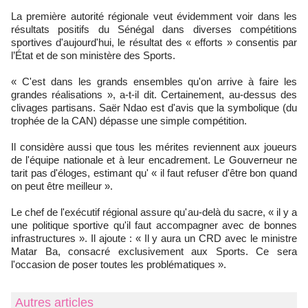
La première autorité régionale veut évidemment voir dans les
résultats positifs du Sénégal dans diverses compétitions
sportives d'aujourd'hui, le résultat des « efforts » consentis par
l’État et de son ministère des Sports.
« C'est dans les grands ensembles qu'on arrive à faire les
grandes réalisations », a-t-il dit. Certainement, au-dessus des
clivages partisans. Saër Ndao est d'avis que la symbolique (du
trophée de la CAN) dépasse une simple compétition.
Il considère aussi que tous les mérites reviennent aux joueurs
de l'équipe nationale et à leur encadrement. Le Gouverneur ne
tarit pas d'éloges, estimant qu' « il faut refuser d'être bon quand
on peut être meilleur ».
Le chef de l'exécutif régional assure qu'au-delà du sacre, « il y a
une politique sportive qu'il faut accompagner avec de bonnes
infrastructures ». Il ajoute : « Il y aura un CRD avec le ministre
Matar Ba, consacré exclusivement aux Sports. Ce sera
l'occasion de poser toutes les problématiques ».
Autres articles