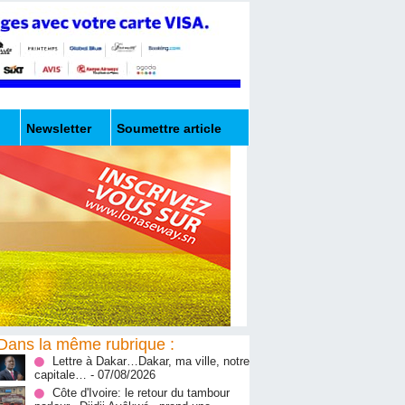
Newsletter
Soumettre article
Dans la même rubrique :
Lettre à Dakar…Dakar, ma ville, notre
capitale…
- 07/08/2026
Côte d'Ivoire: le retour du tambour