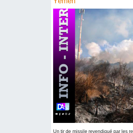
Yémen
Un tir de missile revendiqué par les 