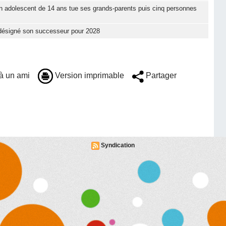
n adolescent de 14 ans tue ses grands-parents puis cinq personnes
t désigné son successeur pour 2028
à un ami
Version imprimable
Partager
Syndication