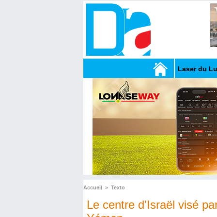
Laser du L
Accueil
>
Texto
Le centre d'Israël visé pa