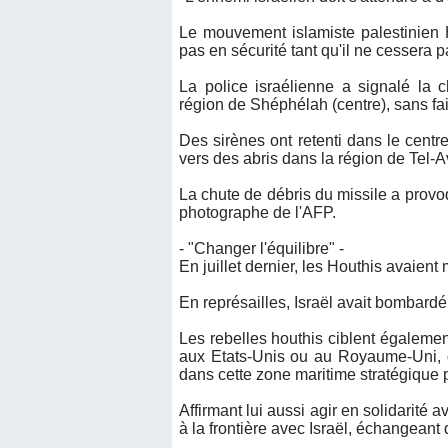
Le mouvement islamiste palestinien H
pas en sécurité tant qu'il ne cessera 
La police israélienne a signalé la c
région de Shéphélah (centre), sans fa
Des sirènes ont retenti dans le centr
vers des abris dans la région de Tel-A
La chute de débris du missile a provoq
photographe de l'AFP.
- "Changer l'équilibre" -
En juillet dernier, les Houthis avaient
En représailles, Israël avait bombardé
Les rebelles houthis ciblent également
aux Etats-Unis ou au Royaume-Uni, da
dans cette zone maritime stratégique
Affirmant lui aussi agir en solidarité 
à la frontière avec Israël, échangeant