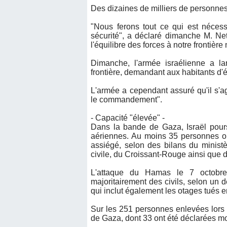
Des dizaines de milliers de personnes
"Nous ferons tout ce qui est nécess
sécurité", a déclaré dimanche M. Net
l'équilibre des forces à notre frontière 
Dimanche, l'armée israélienne a la
frontière, demandant aux habitants d'
L'armée a cependant assuré qu'il s'ag
le commandement".
- Capacité "élevée" -
Dans la bande de Gaza, Israël pour
aériennes. Au moins 35 personnes ont
assiégé, selon des bilans du minis
civile, du Croissant-Rouge ainsi que 
L'attaque du Hamas le 7 octobre
majoritairement des civils, selon un d
qui inclut également les otages tués en
Sur les 251 personnes enlevées lors 
de Gaza, dont 33 ont été déclarées mo